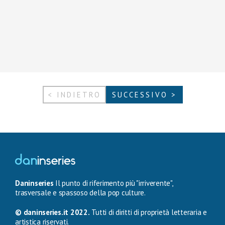
< INDIETRO
SUCCESSIVO >
Daninseries
Il punto di riferimento più "irriverente",
trasversale e spassoso della pop culture.
© daninseries.it 2022.
Tutti di diritti di proprietà letteraria e
artistica riservati.