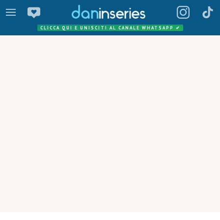
CLICCA QUI E UNISCITI AL CANALE WHATSAPP
✔