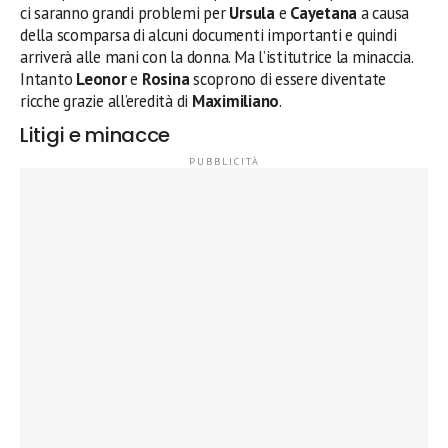
ci saranno grandi problemi per
Ursula
e
Cayetana
a causa
della scomparsa di alcuni documenti importanti e quindi
arriverà alle mani con la donna. Ma l’istitutrice la minaccia.
Intanto
Leonor
e
Rosina
scoprono di essere diventate
ricche grazie all’eredità di
Maximiliano
.
Litigi e minacce