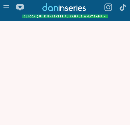
CLICCA QUI E UNISCITI AL CANALE WHATSAPP
✔