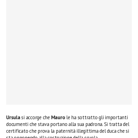
Ursula
si accorge che
Mauro
le ha sottratto gli importanti
documenti che stava portano alla sua padrona. Si tratta del
certificato che prova la paternità illegittima del duca che si
sta opponendo alla costruzione della scuola.