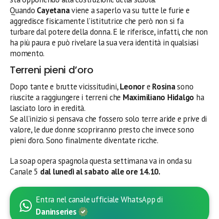
Quando
Cayetana
viene a saperlo va su tutte le furie e
aggredisce fisicamente l’istitutrice che però non si fa
turbare dal potere della donna. E le riferisce, infatti, che non
ha più paura e può rivelare la sua vera identità in qualsiasi
momento.
Terreni pieni d’oro
Dopo tante e brutte vicissitudini,
Leonor
e
Rosina
sono
riuscite a raggiungere i terreni che
Maximiliano Hidalgo
ha
lasciato loro in eredità.
Se all’inizio si pensava che fossero solo terre aride e prive di
valore, le due donne scopriranno presto che invece sono
pieni d’oro. Sono finalmente diventate ricche.
La soap opera spagnola questa settimana va in onda su
Canale 5
dal lunedì al sabato alle ore 14.10.
Entra nel canale ufficiale WhatsApp di
Daninseries