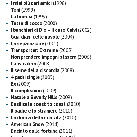
I miei più cari amici
(1998)
Toni
(1999)
La bomba
(1999)
Teste di cocco
(2000)
I banchieri di Dio – Il caso Calvi
(2002)
Guardiani delle nuvole
(2004)
La separazione
(2005)
Transporter: Extreme
(2005)
Non prendere impegni stasera
(2006)
Caos calmo
(2008)
Il seme della discordia
(2008)
4 padri single
(2009)
Ex
(2009)
Il compleanno
(2009)
Natale a Beverly Hills
(2009)
Basilicata coast to coast
(2010)
Il padre e lo straniero
(2010)
La donna della mia vita
(2010)
American Snow
(2011)
Baciato dalla fortuna
(2011)