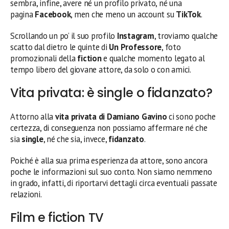
sembra, infine, avere né un profilo privato, né una
pagina
Facebook
, men che meno un account su
TikTok
.
Scrollando un po’ il suo profilo
Instagram
, troviamo qualche
scatto dal dietro le quinte di
Un Professore
, foto
promozionali della
fiction
e qualche momento legato al
tempo libero del giovane attore, da solo o con amici.
Vita privata: è single o fidanzato?
Attorno alla
vita privata di Damiano Gavino
ci sono poche
certezza, di conseguenza non possiamo affermare né che
sia
single
, né che sia, invece,
fidanzato
.
Poiché è alla sua prima esperienza da attore, sono ancora
poche le informazioni sul suo conto. Non siamo nemmeno
in grado, infatti, di riportarvi dettagli circa eventuali passate
relazioni.
Film e fiction TV