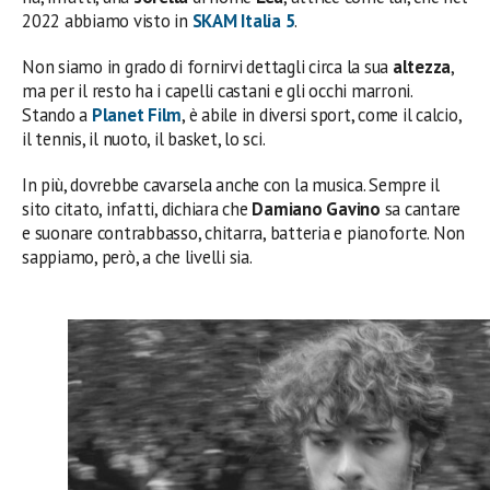
2022 abbiamo visto in
SKAM Italia 5
.
Non siamo in grado di fornirvi dettagli circa la sua
altezza
,
ma per il resto ha i capelli castani e gli occhi marroni.
Stando a
Planet Film
, è abile in diversi sport, come il calcio,
il tennis, il nuoto, il basket, lo sci.
In più, dovrebbe cavarsela anche con la musica. Sempre il
sito citato, infatti, dichiara che
Damiano Gavino
sa cantare
e suonare contrabbasso, chitarra, batteria e pianoforte. Non
sappiamo, però, a che livelli sia.