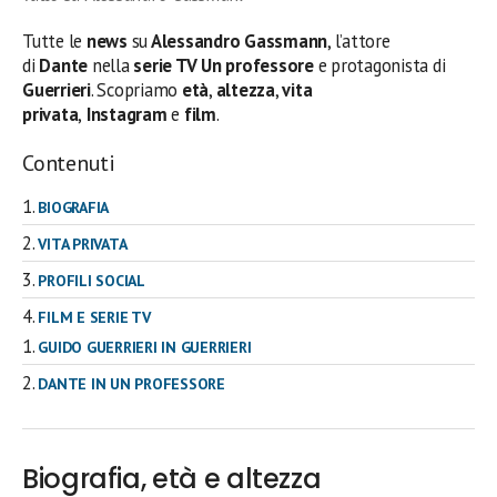
Tutte le
news
su
Alessandro Gassmann
, l’attore
di
Dante
nella
serie TV Un professore
e protagonista di
Guerrieri
. Scopriamo
età
,
altezza
,
vita
privata
,
Instagram
e
film
.
Contenuti
BIOGRAFIA
VITA PRIVATA
PROFILI SOCIAL
FILM E SERIE TV
GUIDO GUERRIERI IN GUERRIERI
DANTE IN UN PROFESSORE
Biografia, età e altezza