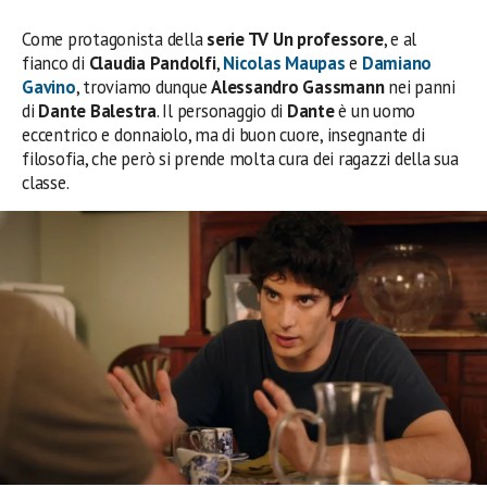
Come protagonista della
serie TV Un professore
, e al
fianco di
Claudia Pandolfi
,
Nicolas Maupas
e
Damiano
Gavino
, troviamo dunque
Alessandro Gassmann
nei panni
di
Dante Balestra
. Il personaggio di
Dante
è un uomo
eccentrico e donnaiolo, ma di buon cuore, insegnante di
filosofia, che però si prende molta cura dei ragazzi della sua
classe.