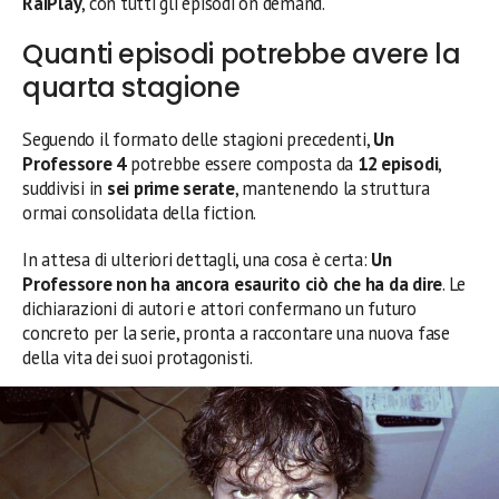
RaiPlay
, con tutti gli episodi on demand.
Quanti episodi potrebbe avere la
quarta stagione
Seguendo il formato delle stagioni precedenti,
Un
Professore 4
potrebbe essere composta da
12 episodi
,
suddivisi in
sei prime serate
, mantenendo la struttura
ormai consolidata della fiction.
In attesa di ulteriori dettagli, una cosa è certa:
Un
Professore non ha ancora esaurito ciò che ha da dire
. Le
dichiarazioni di autori e attori confermano un futuro
concreto per la serie, pronta a raccontare una nuova fase
della vita dei suoi protagonisti.