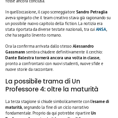
fosse ancora conclusa.
In quell’occasione, il capo sceneggiatore
Sandro Petraglia
aveva spiegato che il team creativo stava già ragionando su
un possibile nuovo capitolo della fiction. La notizia era
stata riportata da diverse testate nazionali, tra cui
ANSA
,
che ha seguito l’evento romano.
Ora la conferma arrivata dallo stesso
Alessandro
Gassmann
sembra chiudere definitivamente il cerchio:
Dante Balestra tornerà ancora una volta in classe
,
pronto a confrontarsi con nuovi studenti, nuove sfide e
nuove storie da raccontare.
La possibile trama di Un
Professore 4: oltre la maturità
La terza stagione si chiude simbolicamente con
l’esame di
maturità
, segnando la fine di un ciclo narrativo
fondamentale. Proprio da qui potrebbe ripartire
Un