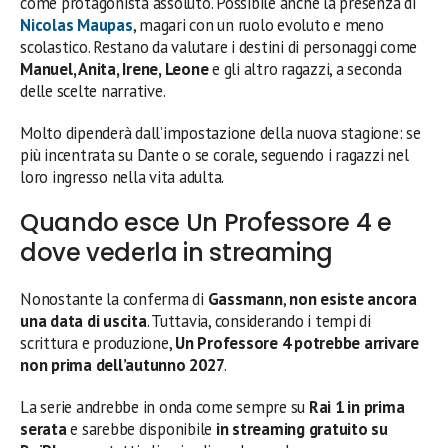
come protagonista assoluto. Possibile anche la presenza di
Nicolas Maupas
, magari con un ruolo evoluto e meno
scolastico. Restano da valutare i destini di personaggi come
Manuel, Anita, Irene, Leone
e gli altro ragazzi, a seconda
delle scelte narrative.
Molto dipenderà dall’impostazione della nuova stagione: se
più incentrata su Dante o se corale, seguendo i ragazzi nel
loro ingresso nella vita adulta.
Quando esce Un Professore 4 e
dove vederla in streaming
Nonostante la conferma di
Gassmann
,
non esiste ancora
una data di uscita
. Tuttavia, considerando i tempi di
scrittura e produzione,
Un Professore 4 potrebbe arrivare
non prima dell’autunno 2027
.
La serie andrebbe in onda come sempre su
Rai 1 in prima
serata
e sarebbe disponibile
in streaming gratuito su