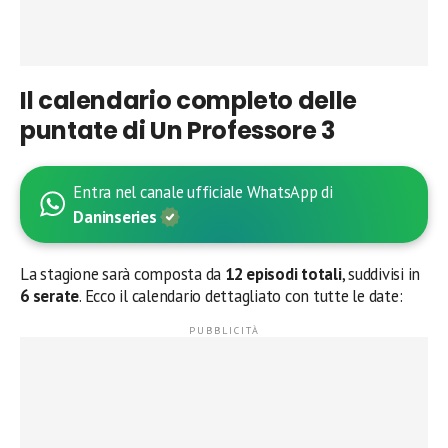
Il calendario completo delle
puntate di Un Professore 3
Entra nel canale ufficiale WhatsApp di
Daninseries
La stagione sarà composta da
12 episodi totali
, suddivisi in
6 serate
. Ecco il calendario dettagliato con tutte le date: