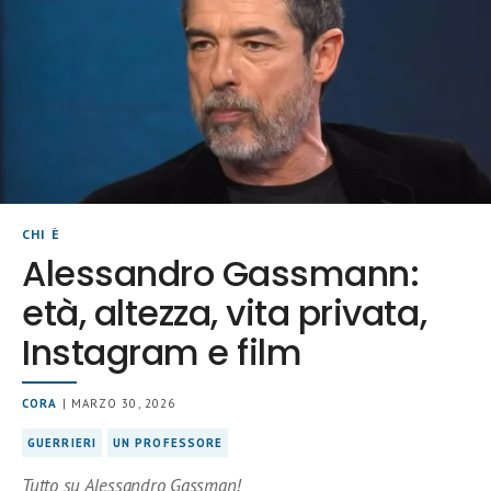
CHI È
Alessandro Gassmann:
età, altezza, vita privata,
Instagram e film
CORA
| MARZO 30, 2026
GUERRIERI
UN PROFESSORE
Tutto su Alessandro Gassman!