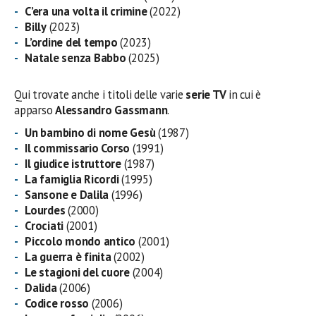
C’era una volta il crimine
(2022)
Billy
(2023)
L’ordine del tempo
(2023)
Natale senza Babbo
(2025)
Qui trovate anche i titoli delle varie
serie TV
in cui è
apparso
Alessandro Gassmann
.
Un bambino di nome Gesù
(1987)
Il commissario Corso
(1991)
Il giudice istruttore
(1987)
La famiglia Ricordi
(1995)
Sansone e Dalila
(1996)
Lourdes
(2000)
Crociati
(2001)
Piccolo mondo antico
(2001)
La guerra è finita
(2002)
Le stagioni del cuore
(2004)
Dalida
(2006)
Codice rosso
(2006)