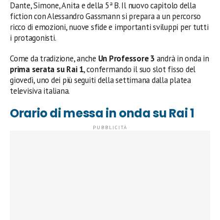
Dante, Simone, Anita e della 5ª B. Il nuovo capitolo della
fiction con Alessandro Gassmann si prepara a un percorso
ricco di emozioni, nuove sfide e importanti sviluppi per tutti
i protagonisti.
Come da tradizione, anche
Un Professore 3
andrà in onda in
prima serata su Rai 1
, confermando il suo slot fisso del
giovedì, uno dei più seguiti della settimana dalla platea
televisiva italiana.
Orario di messa in onda su Rai 1