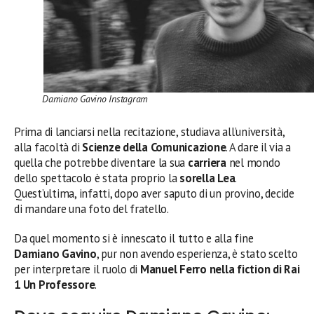
Damiano Gavino Instagram
Prima di lanciarsi nella recitazione, studiava all’università,
alla facoltà di
Scienze della Comunicazione
. A dare il via a
quella che potrebbe diventare la sua
carriera
nel mondo
dello spettacolo è stata proprio la
sorella Lea
.
Quest’ultima, infatti, dopo aver saputo di un provino, decide
di mandare una foto del fratello.
Da quel momento si è innescato il tutto e alla fine
Damiano Gavino
, pur non avendo esperienza, è stato scelto
per interpretare il ruolo di
Manuel Ferro nella fiction di Rai
1 Un Professore
.