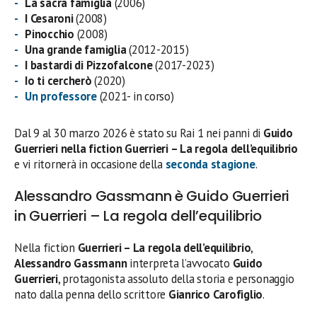
La sacra famiglia
(2006)
I Cesaroni
(2008)
Pinocchio
(2008)
Una grande famiglia
(2012-2015)
I bastardi di Pizzofalcone
(2017-2023)
Io ti cercherò
(2020)
Un professore
(2021- in corso)
Dal 9 al 30 marzo 2026 è stato su Rai 1 nei panni di
Guido
Guerrieri nella fiction Guerrieri – La regola dell’equilibrio
e vi ritornerà in occasione della
seconda stagione
.
Alessandro Gassmann è Guido Guerrieri
in Guerrieri – La regola dell’equilibrio
Nella fiction
Guerrieri – La regola dell’equilibrio
,
Alessandro Gassmann
interpreta l’avvocato
Guido
Guerrieri
, protagonista assoluto della storia e personaggio
nato dalla penna dello scrittore
Gianrico Carofiglio
.