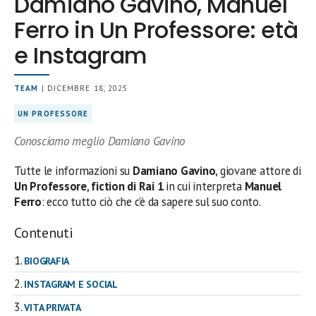
Damiano Gavino, Manuel
Ferro in Un Professore: età
e Instagram
TEAM
| DICEMBRE 18, 2025
UN PROFESSORE
Conosciamo meglio Damiano Gavino
Tutte le informazioni su
Damiano Gavino
, giovane attore di
Un Professore
,
fiction di Rai 1
in cui interpreta
Manuel
Ferro
: ecco tutto ciò che c’è da sapere sul suo conto.
Contenuti
BIOGRAFIA
INSTAGRAM E SOCIAL
VITA PRIVATA