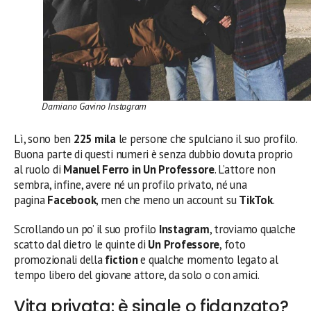
Damiano Gavino Instagram
Lì, sono ben
225 mila
le persone che spulciano il suo profilo.
Buona parte di questi numeri è senza dubbio dovuta proprio
al ruolo di
Manuel Ferro in Un Professore
. L’attore non
sembra, infine, avere né un profilo privato, né una
pagina
Facebook
, men che meno un account su
TikTok
.
Scrollando un po’ il suo profilo
Instagram
, troviamo qualche
scatto dal dietro le quinte di
Un Professore
, foto
promozionali della
fiction
e qualche momento legato al
tempo libero del giovane attore, da solo o con amici.
Vita privata: è single o fidanzato?