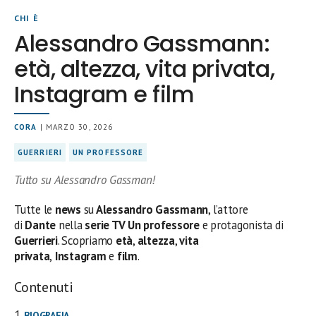
CHI È
Alessandro Gassmann:
età, altezza, vita privata,
Instagram e film
CORA
| MARZO 30, 2026
GUERRIERI
UN PROFESSORE
Tutto su Alessandro Gassman!
Tutte le
news
su
Alessandro Gassmann
, l’attore
di
Dante
nella
serie TV Un professore
e protagonista di
Guerrieri
. Scopriamo
età
,
altezza
,
vita
privata
,
Instagram
e
film
.
Contenuti
BIOGRAFIA