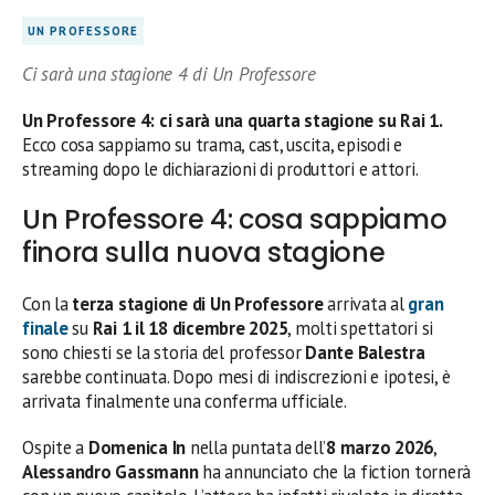
UN PROFESSORE
Ci sarà una stagione 4 di Un Professore
Un Professore 4: ci sarà una quarta stagione su Rai 1.
Ecco cosa sappiamo su trama, cast, uscita, episodi e
streaming dopo le dichiarazioni di produttori e attori.
Un Professore 4: cosa sappiamo
finora sulla nuova stagione
Con la
terza stagione di Un Professore
arrivata al
gran
finale
su
Rai 1 il 18 dicembre 2025
, molti spettatori si
sono chiesti se la storia del professor
Dante Balestra
sarebbe continuata. Dopo mesi di indiscrezioni e ipotesi, è
arrivata finalmente una conferma ufficiale.
Ospite a
Domenica In
nella puntata dell’
8 marzo 2026
,
Alessandro Gassmann
ha annunciato che la fiction tornerà