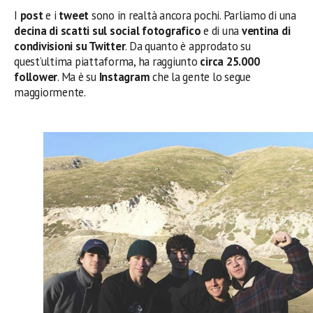
I
post
e i
tweet
sono in realtà ancora pochi. Parliamo di una
decina di scatti sul social fotografico
e di una
ventina di
condivisioni su Twitter
. Da quanto è approdato su
quest’ultima piattaforma, ha raggiunto
circa 25.000
follower
. Ma è su
Instagram
che la gente lo segue
maggiormente.