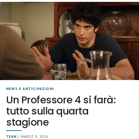
NEWS E ANTICIPAZIONI
Un Professore 4 si farà:
tutto sulla quarta
stagione
TEAM
| MARZO 9, 2026