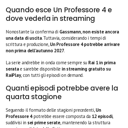
Quando esce Un Professore 4 e
dove vederla in streaming
Nonostante la conferma di
Gassmann
,
non esiste ancora
una data di uscita
. Tuttavia, considerando i tempi di
scrittura e produzione,
Un Professore 4 potrebbe arrivare
non prima dell’autunno 2027
.
La serie andrebbe in onda come sempre su
Rai 1 in prima
serata
e sarebbe disponibile
in streaming gratuito su
RaiPlay
, con tutti gli episodi on demand.
Quanti episodi potrebbe avere la
quarta stagione
Seguendo il formato delle stagioni precedenti,
Un
Professore 4
potrebbe essere composta da
12 episodi
,
suddivisi in
sei prime serate
, mantenendo la struttura