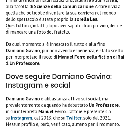
alla facoltà di
Scienze della Comunicazione
. A dare il via a
quella che potrebbe diventare la sua
carriera
nel mondo
dello spettacolo è stata proprio la
sorella Lea
.
Quest’ultima, infatti, dopo aver saputo di un provino, decide
di mandare una foto del fratello.
Da quel momento si è innescato il tutto e alla fine
Damiano Gavino
, pur non avendo esperienza, è stato scelto
per interpretare il ruolo di
Manuel Ferro nella fiction di Rai
1 Un Professore
.
Dove seguire Damiano Gavino:
Instagram e social
Damiano Gavino
è abbastanza attivo sui
social
, ma
prevalentemente da quando ha debuttato
Un
Professore
,
in cui interpreta
Manuel Ferro
. L’attore è presente sia
su
Instagram
, dal 2013, che su
Twitter
, solo dal 2021.
Nessun profilo è, però, verificato, almeno per il momento.