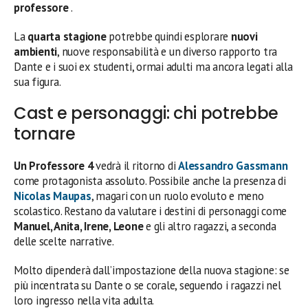
professore
.
La
quarta stagione
potrebbe quindi esplorare
nuovi
ambienti
, nuove responsabilità e un diverso rapporto tra
Dante e i suoi ex studenti, ormai adulti ma ancora legati alla
sua figura.
Cast e personaggi: chi potrebbe
tornare
Un Professore 4
vedrà il ritorno di
Alessandro Gassmann
come protagonista assoluto. Possibile anche la presenza di
Nicolas Maupas
, magari con un ruolo evoluto e meno
scolastico. Restano da valutare i destini di personaggi come
Manuel, Anita, Irene, Leone
e gli altro ragazzi, a seconda
delle scelte narrative.
Molto dipenderà dall’impostazione della nuova stagione: se
più incentrata su Dante o se corale, seguendo i ragazzi nel
loro ingresso nella vita adulta.