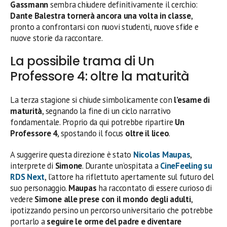
Gassmann
sembra chiudere definitivamente il cerchio:
Dante Balestra tornerà ancora una volta in classe
,
pronto a confrontarsi con nuovi studenti, nuove sfide e
nuove storie da raccontare.
La possibile trama di Un
Professore 4: oltre la maturità
La terza stagione si chiude simbolicamente con
l’esame di
maturità
, segnando la fine di un ciclo narrativo
fondamentale. Proprio da qui potrebbe ripartire
Un
Professore 4
, spostando il focus
oltre il liceo
.
A suggerire questa direzione è stato
Nicolas Maupas
,
interprete di
Simone
. Durante un’ospitata a
CineFeeling su
RDS Next
, l’attore ha riflettuto apertamente sul futuro del
suo personaggio.
Maupas
ha raccontato di essere curioso di
vedere
Simone alle prese con il mondo degli adulti
,
ipotizzando persino un percorso universitario che potrebbe
portarlo a
seguire le orme del padre e diventare