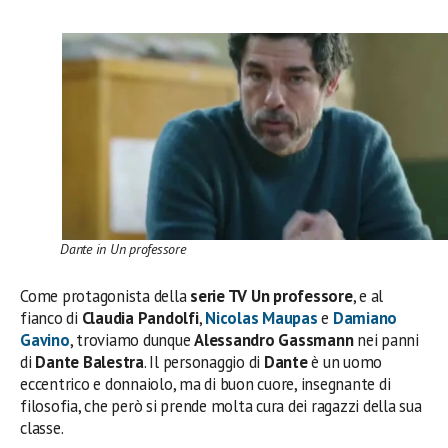
Dante in Un professore
Come protagonista della
serie TV Un professore
, e al
fianco di
Claudia Pandolfi
,
Nicolas Maupas
e
Damiano
Gavino
, troviamo dunque
Alessandro Gassmann
nei panni
di
Dante Balestra
. Il personaggio di
Dante
è un uomo
eccentrico e donnaiolo, ma di buon cuore, insegnante di
filosofia, che però si prende molta cura dei ragazzi della sua
classe.