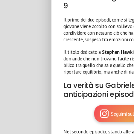
9
Il primo dei due episodi, come si le
giovane viene accolto con sollievo d
condividere con nessuno ciò che ha
crescente, sospesa tra emozioni con
Il titolo dedicato a
Stephen Hawki
domande che non trovano facile risp
bilico tra quello che sa e quello ch
riportare equilibrio, ma anche di r
La verità su Gabrie
anticipazioni episod
Seguimi sul
Nel secondo episodio, stando alle
a