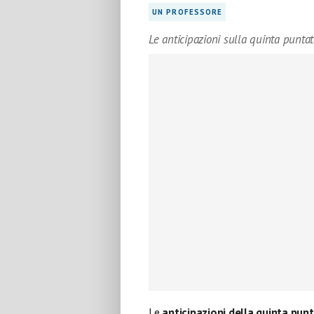
UN PROFESSORE
Le anticipazioni sulla quinta punta
Le
anticipazioni della quinta pun