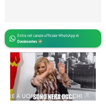
Entra nel canale ufficiale WhatsApp di
Daninseries