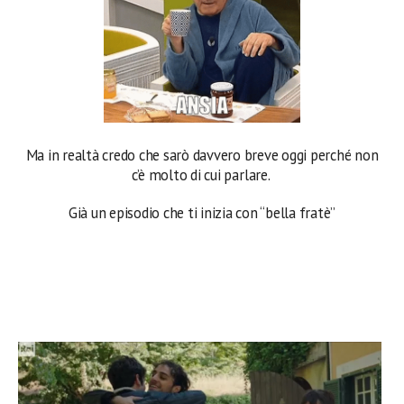
Ma in realtà credo che sarò davvero breve oggi perché non
c’è molto di cui parlare.
Già un episodio che ti inizia con “bella fratè”