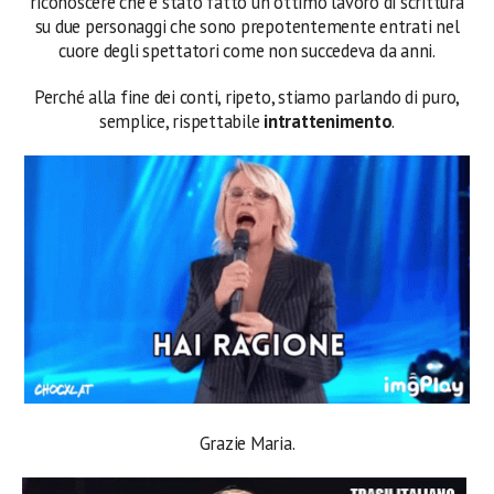
riconoscere che è stato fatto un ottimo lavoro di scrittura
su due personaggi che sono prepotentemente entrati nel
cuore degli spettatori come non succedeva da anni.
Perché alla fine dei conti, ripeto, stiamo parlando di puro,
semplice, rispettabile
intrattenimento
.
Grazie Maria.