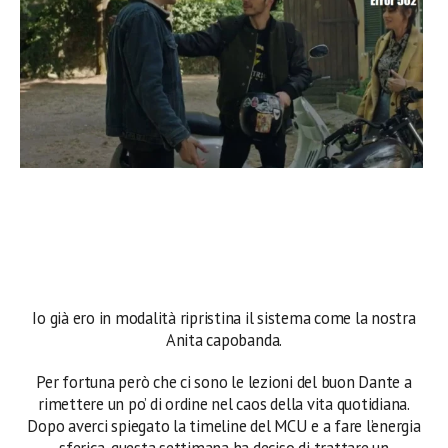
Io già ero in modalità ripristina il sistema come la nostra
Anita capobanda.
Per fortuna però che ci sono le lezioni del buon Dante a
rimettere un po’ di ordine nel caos della vita quotidiana.
Dopo averci spiegato la timeline del MCU e a fare l’energia
sferica, questa settimana ha deciso di trattare un