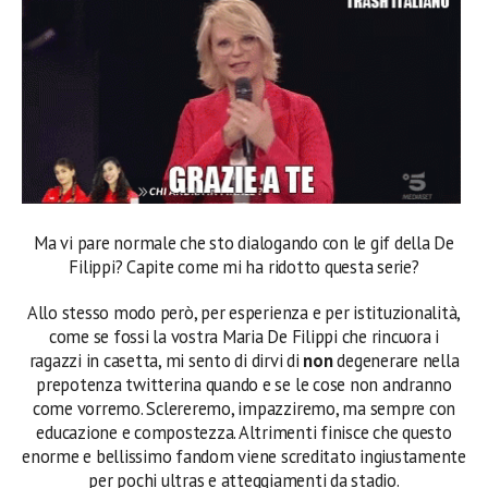
Ma vi pare normale che sto dialogando con le gif della De
Filippi? Capite come mi ha ridotto questa serie?
Allo stesso modo però, per esperienza e per istituzionalità,
come se fossi la vostra Maria De Filippi che rincuora i
ragazzi in casetta, mi sento di dirvi di
non
degenerare nella
prepotenza twitterina quando e se le cose non andranno
come vorremo. Sclereremo, impazziremo, ma sempre con
educazione e compostezza. Altrimenti finisce che questo
enorme e bellissimo fandom viene screditato ingiustamente
per pochi ultras e atteggiamenti da stadio.