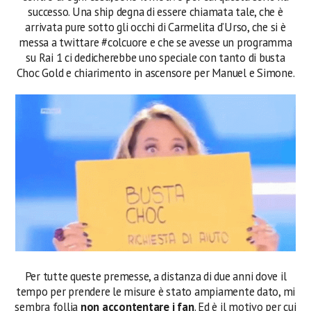
successo. Una ship degna di essere chiamata tale, che è
arrivata pure sotto gli occhi di Carmelita d’Urso, che si è
messa a twittare #colcuore e che se avesse un programma
su Rai 1 ci dedicherebbe uno speciale con tanto di busta
Choc Gold e chiarimento in ascensore per Manuel e Simone.
Per tutte queste premesse, a distanza di due anni dove il
tempo per prendere le misure è stato ampiamente dato, mi
sembra follia
non accontentare i fan
. Ed è il motivo per cui