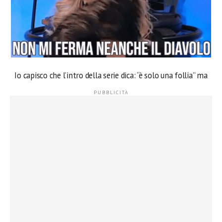
Io capisco che l’intro della serie dica: “è solo una follia” ma