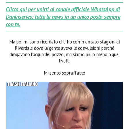
Clicca qui per unirti al canale ufficiale WhatsApp di
Daninseries: tutte le news in un unico posto sempre
con te.
Ma poi mi sono ricordato che ho commentato stagioni di
Riverdale dove la gente aveva le convulsioni perché
drogavano l’acqua del pozzo, ma siamo più o meno a quei
livelli.
Mi sento sopraffatto