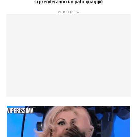
si prenderanno un palo
quaggiù