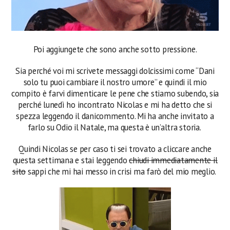
Poi aggiungete che sono anche sotto pressione.
Sia perché voi mi scrivete messaggi dolcissimi come “Dani
solo tu puoi cambiare il nostro umore” e quindi il mio
compito è farvi dimenticare le pene che stiamo subendo, sia
perché lunedì ho incontrato Nicolas e mi ha detto che si
spezza leggendo il danicommento. Mi ha anche invitato a
farlo su Odio il Natale, ma questa è un’altra storia.
Quindi Nicolas se per caso ti sei trovato a cliccare anche
questa settimana e stai leggendo
chiudi immediatamente il
sito
sappi che mi hai messo in crisi ma farò del mio meglio.