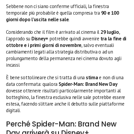
Sebbene non ci siano conferme ufficiali, la finestra
temporale più probabile è quella compresa tra
90 e 100
giorni dopo l’uscita nelle sale
.
Considerando che il film è arrivato al cinema il
29 luglio
,
l’approdo su
Disney+
potrebbe quindi avvenire
tra la fine di
ottobre e i primi giorni di novembre
, salvo eventuali
cambiamenti legati alla strategia distributiva o ad un
prolungamento della permanenza nei cinema dovuto agli
incassi.
È bene sottolineare che si tratta di una
stima
e non di una
data confermata: qualora
Spider-Man: Brand New Day
dovesse ottenere risultati particolarmente importanti al
botteghino, la finestra esclusiva nelle sale potrebbe essere
estesa, facendo slittare anche il debutto sulle piattaforme
digitali.
Perché Spider-Man: Brand New
Day arriverà su Disney+