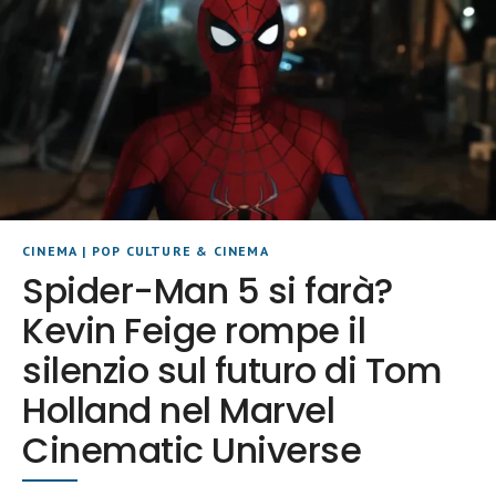
CINEMA
|
POP CULTURE & CINEMA
Spider-Man 5 si farà?
Kevin Feige rompe il
silenzio sul futuro di Tom
Holland nel Marvel
Cinematic Universe