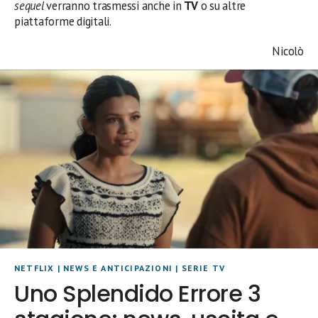
sequel
verranno trasmessi anche in
TV
o su altre
piattaforme digitali.
Nicolò
NETFLIX
|
NEWS E ANTICIPAZIONI
|
SERIE TV
Uno Splendido Errore 3