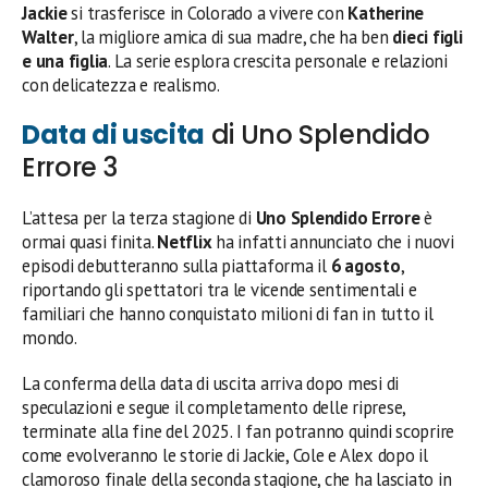
Jackie
si trasferisce in Colorado a vivere con
Katherine
Walter
, la migliore amica di sua madre, che ha ben
dieci figli
e una figlia
. La serie esplora crescita personale e relazioni
con delicatezza e realismo.
Data di uscita
di Uno Splendido
Errore 3
L’attesa per la terza stagione di
Uno Splendido Errore
è
ormai quasi finita.
Netflix
ha infatti annunciato che i nuovi
episodi debutteranno sulla piattaforma il
6 agosto
,
riportando gli spettatori tra le vicende sentimentali e
familiari che hanno conquistato milioni di fan in tutto il
mondo.
La conferma della data di uscita arriva dopo mesi di
speculazioni e segue il completamento delle riprese,
terminate alla fine del 2025. I fan potranno quindi scoprire
come evolveranno le storie di Jackie, Cole e Alex dopo il
clamoroso finale della seconda stagione, che ha lasciato in