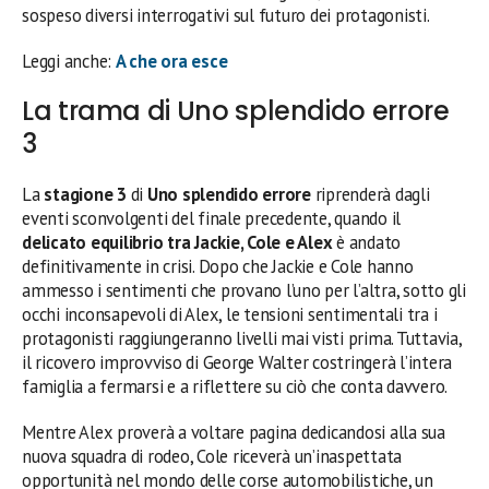
sospeso diversi interrogativi sul futuro dei protagonisti.
Leggi anche:
A che ora esce
La trama di Uno splendido errore
3
La
stagione 3
di
Uno splendido errore
riprenderà dagli
eventi sconvolgenti del finale precedente, quando il
delicato equilibrio tra Jackie, Cole e Alex
è andato
definitivamente in crisi. Dopo che Jackie e Cole hanno
ammesso i sentimenti che provano l’uno per l’altra, sotto gli
occhi inconsapevoli di Alex, le tensioni sentimentali tra i
protagonisti raggiungeranno livelli mai visti prima. Tuttavia,
il ricovero improvviso di George Walter costringerà l’intera
famiglia a fermarsi e a riflettere su ciò che conta davvero.
Mentre Alex proverà a voltare pagina dedicandosi alla sua
nuova squadra di rodeo, Cole riceverà un’inaspettata
opportunità nel mondo delle corse automobilistiche, un