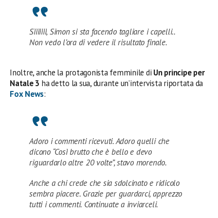
Sììììììì, Simon si sta facendo tagliare i capelli..
Non vedo l’ora di vedere il risultato finale.
Inoltre, anche la protagonista femminile di
Un principe per
Natale 3
ha detto la sua, durante un’intervista riportata da
Fox News
:
Adoro i commenti ricevuti. Adoro quelli che
dicono “Così brutto che è bello e devo
riguardarlo altre 20 volte”, stavo morendo.
Anche a chi crede che sia sdolcinato e ridicolo
sembra piacere. Grazie per guardarci, apprezzo
tutti i commenti. Continuate a inviarceli.