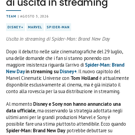
di uscita in streaming
TEAM
| AGOSTO 3, 2026
DISNEY+
MARVEL
SPIDER-MAN
Uscita in streaming di Spider-Man: Brand New Day
Dopo il debutto nelle sale cinematografiche del 29 luglio,
una delle domande che i fan si stanno ponendo con
maggiore insistenza riguarda l’arrivo di
Spider-Man: Brand
New Day
in streaming su
Disney+
. Il nuovo capitolo del
Marvel Cinematic Universe con
Tom Holland
è attualmente
disponibile esclusivamente al cinema, ma è già iniziato il
conto alla rovescia per la sua distribuzione in streaming.
Al momento
Disney e Sony non hanno annunciato una
data ufficiale
, ma osservando la strategia adottata negli
ultimi anni per le grandi produzioni Marvel e Sony è
possibile fare una stima piuttosto attendibile. Ecco quando
Spider-Man: Brand New Day
potrebbe debuttare su