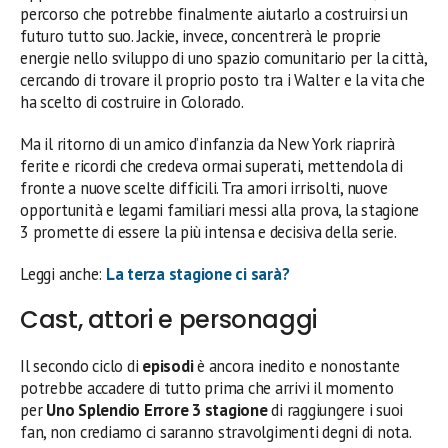
percorso che potrebbe finalmente aiutarlo a costruirsi un
futuro tutto suo. Jackie, invece, concentrerà le proprie
energie nello sviluppo di uno spazio comunitario per la città,
cercando di trovare il proprio posto tra i Walter e la vita che
ha scelto di costruire in Colorado.
Ma il ritorno di un amico d’infanzia da New York riaprirà
ferite e ricordi che credeva ormai superati, mettendola di
fronte a nuove scelte difficili. Tra amori irrisolti, nuove
opportunità e legami familiari messi alla prova, la stagione
3 promette di essere la più intensa e decisiva della serie.
Leggi anche:
La terza stagione ci sarà?
Cast, attori e personaggi
Il secondo ciclo di
episodi
è ancora inedito e nonostante
potrebbe accadere di tutto prima che arrivi il momento
per
Uno Splendio Errore 3 stagione
di raggiungere i suoi
fan, non crediamo ci saranno stravolgimenti degni di nota.