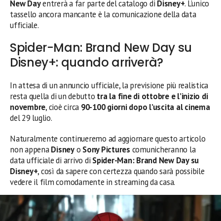
New Day
entrerà a far parte del catalogo di
Disney+
. L’unico
tassello ancora mancante è la comunicazione della data
ufficiale.
Spider-Man: Brand New Day su
Disney+: quando arriverà?
In attesa di un annuncio ufficiale, la previsione più realistica
resta quella di un debutto
tra la fine di ottobre e l’inizio di
novembre
, cioè circa
90-100 giorni dopo l’uscita al cinema
del 29 luglio.
Naturalmente continueremo ad aggiornare questo articolo
non appena
Disney
o
Sony Pictures
comunicheranno la
data ufficiale di arrivo di
Spider-Man: Brand New Day su
Disney+
, così da sapere con certezza quando sarà possibile
vedere il film comodamente in streaming da casa.