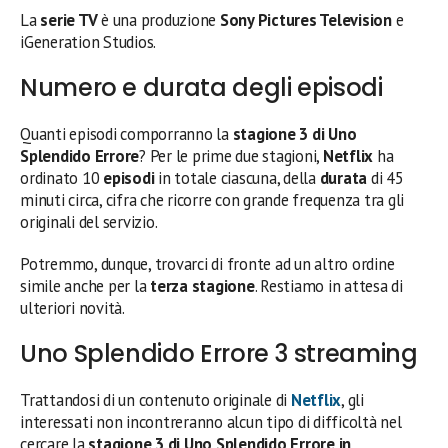
La
serie TV
è una produzione
Sony Pictures Television
e
iGeneration Studios.
Numero e durata degli episodi
Quanti episodi comporranno la
stagione 3 di Uno
Splendido Errore
? Per le prime due stagioni,
Netflix
ha
ordinato 10
episodi
in totale ciascuna, della
durata
di 45
minuti circa, cifra che ricorre con grande frequenza tra gli
originali del servizio.
Potremmo, dunque, trovarci di fronte ad un altro ordine
simile anche per la
terza stagione
. Restiamo in attesa di
ulteriori novità.
Uno Splendido Errore 3 streaming
Trattandosi di un contenuto originale di
Netflix
, gli
interessati non incontreranno alcun tipo di difficoltà nel
cercare la
stagione 3 di Uno Splendido Errore in