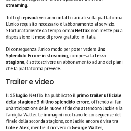
streaming
.
Tutti gli
episodi
verranno infatti caricati sulla piattaforma.
L’unico requisito necessario è l’abbonamento al servizio.
Sfortunatamente da tempo ormai
Netflix
non mette più a
disposizione il mese di prova gratuito in Italia.
Di conseguenza l’unico modo per poter vedere
Uno
Splendido Errore in streaming
, compresa la
terza
stagione
, è sottoscrivere un abbonamento ad uno dei piani
che la piattaforma prevede.
Trailer e video
Il
15 luglio
Netflix ha pubblicato il
primo trailer ufficiale
della stagione 3 di Uno splendido errore
, offrendo ai fan
un’anticipazione delle nuove sfide che attendono Jackie e la
famiglia Walter. Le immagini mostrano le conseguenze del
finale della seconda stagione, con Jackie ancora divisa tra
Cole
e
Alex
, mentre il ricovero di
George Walter
,