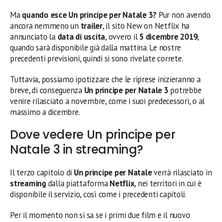
Ma
quando esce Un principe per Natale 3?
Pur non avendo
ancora nemmeno un
trailer
, il sito New on Netflix ha
annunciato la
data di uscita
, ovvero il
5 dicembre 2019
,
quando sarà disponibile già dalla mattina. Le nostre
precedenti previsioni, quindi si sono rivelate correte.
Tuttavia, possiamo ipotizzare che le riprese inizieranno a
breve, di conseguenza
Un principe per Natale 3
potrebbe
venire rilasciato a novembre, come i suoi predecessori, o al
massimo a dicembre.
Dove vedere Un principe per
Natale 3 in streaming?
Il terzo capitolo di
Un principe per Natale
verrà rilasciato in
streaming
dalla piattaforma
Netflix
, nei territori in cui è
disponibile il servizio, così come i precedenti capitoli.
Per il momento non si sa se i primi due film e il nuovo