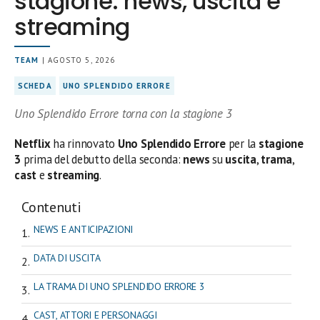
stagione: news, uscita e
streaming
TEAM
| AGOSTO 5, 2026
SCHEDA
UNO SPLENDIDO ERRORE
Uno Splendido Errore torna con la stagione 3
Netflix
ha rinnovato
Uno Splendido Errore
per la
stagione
3
prima del debutto della seconda:
news
su
uscita
,
trama
,
cast
e
streaming
.
Contenuti
NEWS E ANTICIPAZIONI
DATA DI USCITA
LA TRAMA DI UNO SPLENDIDO ERRORE 3
CAST, ATTORI E PERSONAGGI