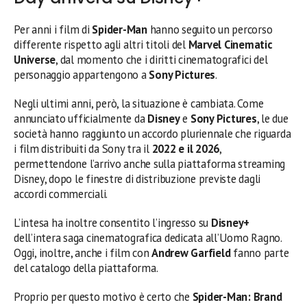
Per anni i film di
Spider-Man
hanno seguito un percorso
differente rispetto agli altri titoli del
Marvel Cinematic
Universe
, dal momento che i diritti cinematografici del
personaggio appartengono a
Sony Pictures
.
Negli ultimi anni, però, la situazione è cambiata. Come
annunciato ufficialmente da
Disney
e
Sony Pictures
, le due
società hanno raggiunto un accordo pluriennale che riguarda
i film distribuiti da Sony tra il
2022 e il 2026
,
permettendone l’arrivo anche sulla piattaforma streaming
Disney, dopo le finestre di distribuzione previste dagli
accordi commerciali.
L’intesa ha inoltre consentito l’ingresso su
Disney+
dell’intera saga cinematografica dedicata all’Uomo Ragno.
Oggi, inoltre, anche i film con
Andrew Garfield
fanno parte
del catalogo della piattaforma.
Proprio per questo motivo è certo che
Spider-Man: Brand