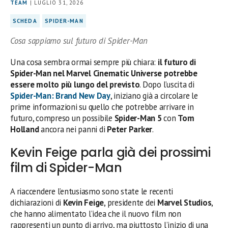
TEAM
| LUGLIO 31, 2026
SCHEDA
SPIDER-MAN
Cosa sappiamo sul futuro di Spider-Man
Una cosa sembra ormai sempre più chiara:
il futuro di
Spider-Man nel Marvel Cinematic Universe potrebbe
essere molto più lungo del previsto
. Dopo l’uscita di
Spider-Man: Brand New Day
, iniziano già a circolare le
prime informazioni su quello che potrebbe arrivare in
futuro, compreso un possibile
Spider-Man 5
con
Tom
Holland
ancora nei panni di
Peter Parker
.
Kevin Feige parla già dei prossimi
film di Spider-Man
A riaccendere l’entusiasmo sono state le recenti
dichiarazioni di
Kevin Feige
, presidente dei
Marvel Studios
,
che hanno alimentato l’idea che il nuovo film non
rappresenti un punto di arrivo, ma piuttosto l’inizio di una