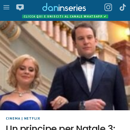
CLICCA QUI E UNISCITI AL CANALE WHATSAPP
✔
CINEMA
|
NETFLIX
Un principe per Natale 3: