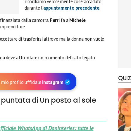
ricordiamo velocemente cos’è accaduto
durante l’
appuntamento precedente
.
finanziata dalla camorra.
Ferri
fa a
Michele
’imprenditore.
ccettare di trasferirsi altrove ma la donna non vuole
ca
deve affrontare un momento delicato legato
QUIZ
 mio profilo ufficiale
Instagram
puntata di Un posto al sole
 ufficiale WhatsApp di Daninseries: tutte le