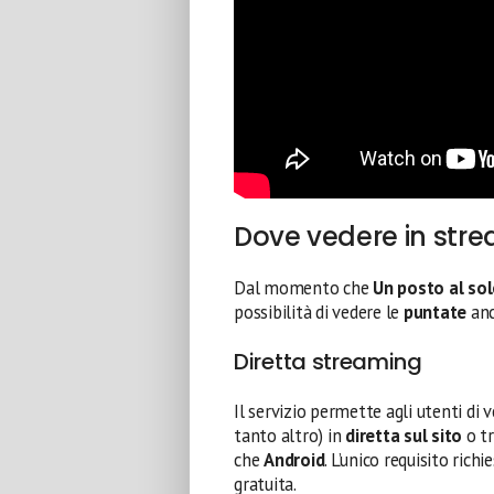
Dove vedere in stre
Dal momento che
Un posto al so
possibilità di vedere le
puntate
anc
Diretta streaming
Il servizio permette agli utenti di 
tanto altro) in
diretta sul sito
o t
che
Android
. L’unico requisito richie
gratuita.