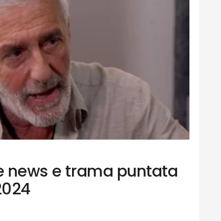
le news e trama puntata
2024