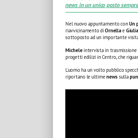
news in un unico posto sempre
Nel nuovo appuntamento con
Un 
riavvicinamento di
Ornella
e
Giuli
sottoposto ad un importante visita
Michele
intervista in trasmissione
progetti edilizi in Centro, che rigu
L’uomo ha un volto pubblico specch
riportano le ultime
news
sulla
pun