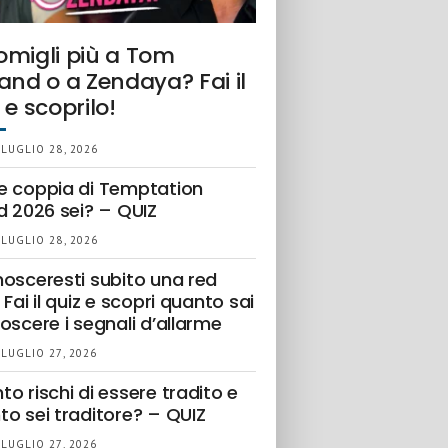
omigli più a Tom
and o a Zendaya? Fai il
 e scoprilo!
 LUGLIO 28, 2026
e coppia di Temptation
d 2026 sei? – QUIZ
 LUGLIO 28, 2026
nosceresti subito una red
 Fai il quiz e scopri quanto sai
oscere i segnali d’allarme
 LUGLIO 27, 2026
o rischi di essere tradito e
to sei traditore? – QUIZ
 LUGLIO 27, 2026