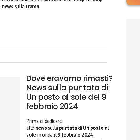
e
news
sulla
trama
.
Dove eravamo rimasti?
News sulla puntata di
Un posto al sole del 9
febbraio 2024
Prima di dedicarci
alle
news
sulla
puntata di Un posto al
sole
in onda il
9 febbraio 2024
,