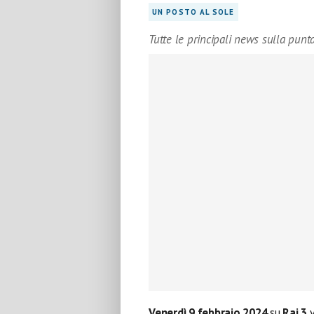
UN POSTO AL SOLE
Tutte le principali news sulla punt
Venerdì 9 febbraio 2024
su
Rai 3
v