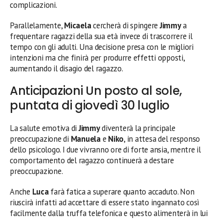
complicazioni.
Parallelamente,
Micaela
cercherà di spingere
Jimmy
a
frequentare ragazzi della sua età invece di trascorrere il
tempo con gli adulti. Una decisione presa con le migliori
intenzioni ma che finirà per produrre effetti opposti,
aumentando il disagio del ragazzo.
Anticipazioni Un posto al sole,
puntata di giovedì 30 luglio
La salute emotiva di
Jimmy
diventerà la principale
preoccupazione di
Manuela
e
Niko
, in attesa del responso
dello psicologo. I due vivranno ore di forte ansia, mentre il
comportamento del ragazzo continuerà a destare
preoccupazione.
Anche
Luca
farà fatica a superare quanto accaduto. Non
riuscirà infatti ad accettare di essere stato ingannato così
facilmente dalla truffa telefonica e questo alimenterà in lui