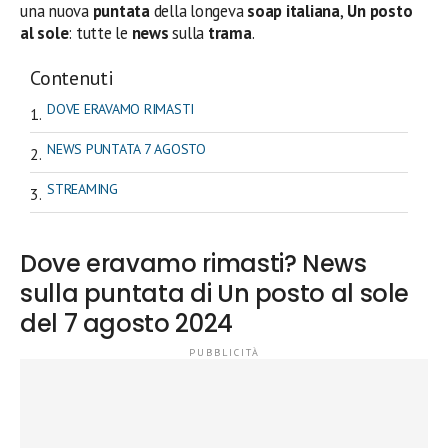
una nuova
puntata
della longeva
soap italiana
,
Un posto
al sole
: tutte le
news
sulla
trama
.
Contenuti
DOVE ERAVAMO RIMASTI
NEWS PUNTATA 7 AGOSTO
STREAMING
Dove eravamo rimasti? News
sulla puntata di Un posto al sole
del 7 agosto 2024