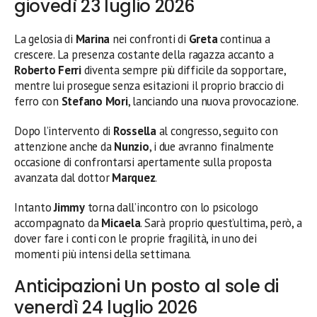
giovedì 23 luglio 2026
La gelosia di
Marina
nei confronti di
Greta
continua a
crescere. La presenza costante della ragazza accanto a
Roberto Ferri
diventa sempre più difficile da sopportare,
mentre lui prosegue senza esitazioni il proprio braccio di
ferro con
Stefano Mori
, lanciando una nuova provocazione.
Dopo l’intervento di
Rossella
al congresso, seguito con
attenzione anche da
Nunzio
, i due avranno finalmente
occasione di confrontarsi apertamente sulla proposta
avanzata dal dottor
Marquez
.
Intanto
Jimmy
torna dall’incontro con lo psicologo
accompagnato da
Micaela
. Sarà proprio quest’ultima, però, a
dover fare i conti con le proprie fragilità, in uno dei
momenti più intensi della settimana.
Anticipazioni Un posto al sole di
venerdì 24 luglio 2026