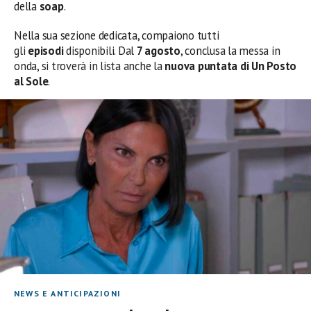
della
soap
.
Nella sua sezione dedicata, compaiono tutti
gli
episodi
disponibili. Dal
7 agosto
, conclusa la messa in
onda, si troverà in lista anche la
nuova
puntata di Un Posto
al Sole
.
NEWS E ANTICIPAZIONI