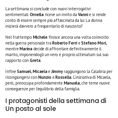
La settimana si conclude con nuovi interrogativi
sentimentali.
Ornella
riceve un invito da
Vanni
e si rende
conto di essere sempre più affascinata da lui. La donna
inizierà davvero a frequentarlo di nascosto?
Nel frattempo
Michele
finisce ancora una volta coinvolto
nella guerra personale tra
Roberto Ferri
e
Stefano Mori
,
mentre
Marina
decide di affrontare definitivamente il
marito, imponendogli un vero e proprio ultimatum sul suo
rapporto con
Greta
.
Infine
Samuel
,
Micaela
e
Jimmy
raggiungono la Calabria per
ricongiungersi con
Nunzio
e
Rossella
. L’iniziativa di Micaela,
però, preoccupa profondamente
Manuela
, che teme nuove
conseguenze per l’equilibrio della famiglia.
I protagonisti della settimana di
Un posto al sole