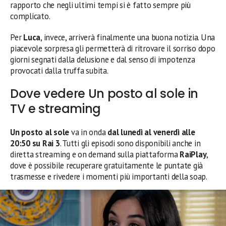
rapporto che negli ultimi tempi si è fatto sempre più
complicato.
Per
Luca
, invece, arriverà finalmente una buona notizia. Una
piacevole sorpresa gli permetterà di ritrovare il sorriso dopo
giorni segnati dalla delusione e dal senso di impotenza
provocati dalla truffa subita.
Dove vedere Un posto al sole in
TV e streaming
Un posto al sole
va in onda
dal lunedì al venerdì alle
20:50 su Rai 3
. Tutti gli episodi sono disponibili anche in
diretta streaming e on demand sulla piattaforma
RaiPlay
,
dove è possibile recuperare gratuitamente le puntate già
trasmesse e rivedere i momenti più importanti della soap.