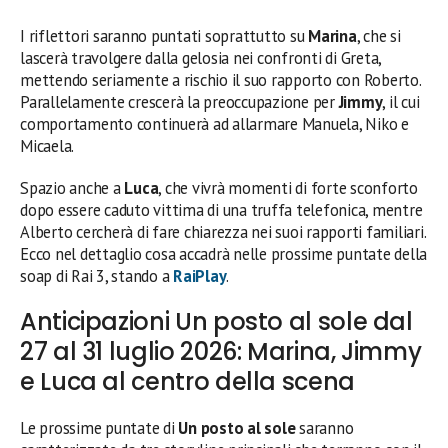
I riflettori saranno puntati soprattutto su
Marina
, che si
lascerà travolgere dalla gelosia nei confronti di Greta,
mettendo seriamente a rischio il suo rapporto con Roberto.
Parallelamente crescerà la preoccupazione per
Jimmy
, il cui
comportamento continuerà ad allarmare Manuela, Niko e
Micaela.
Spazio anche a
Luca
, che vivrà momenti di forte sconforto
dopo essere caduto vittima di una truffa telefonica, mentre
Alberto cercherà di fare chiarezza nei suoi rapporti familiari.
Ecco nel dettaglio cosa accadrà nelle prossime puntate della
soap di Rai 3, stando a
RaiPlay
.
Anticipazioni Un posto al sole dal
27 al 31 luglio 2026: Marina, Jimmy
e Luca al centro della scena
Le prossime puntate di
Un posto al sole
saranno