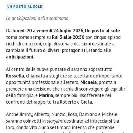
UN POSTO AL SOLE
Le anticipazioni della settimana
Da
lunedì 20 a venerdì 24 luglio 2026
,
Un posto al sole
torna come sempre su
Rai 3 alle 20:50
con cinque episodi
ricchi di emozioni, colpi di scena e decisioni destinate a
cambiare il futuro di diversi protagonisti, stando alle
anticipazioni
.
Al centro delle nuove puntate ci saranno soprattutto
Rossella
, chiamata a scegliere se accettare un’importante
opportunità professionale all’estero,
Micaela
, pronta a
prendere una decisione che rischia di sconvolgere gli equilibri
della famiglia, e
Marina
, sempre più insofferente nei
confronti del rapporto tra Roberto e Greta.
Anche Jimmy, Alberto, Nunzio, Rosa, Damiano e Michele
saranno coinvolti in
storyline
destinate ad intrecciarsi tra
loro, dando vita a una settimana intensa che potrebbe