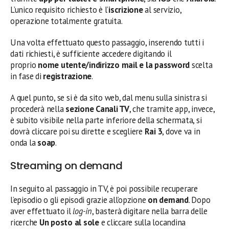
L’unico requisito richiesto è l’
iscrizione
al servizio,
operazione totalmente gratuita.
Una volta effettuato questo passaggio, inserendo tutti i
dati richiesti, è sufficiente accedere digitando il
proprio
nome utente/indirizzo mail e la password
scelta
in fase di
registrazione
.
A quel punto, se si è da sito web, dal menu sulla sinistra si
procederà nella
sezione Canali TV
, che tramite app, invece,
è subito visibile nella parte inferiore della schermata, si
dovrà cliccare poi su dirette e scegliere
Rai 3
, dove va in
onda la
soap
.
Streaming on demand
In seguito al passaggio in TV, è poi possibile recuperare
l’episodio o gli episodi grazie all’opzione
on demand
. Dopo
aver effettuato il
log-in
, basterà digitare nella barra delle
ricerche
Un posto al sole
e cliccare sulla locandina