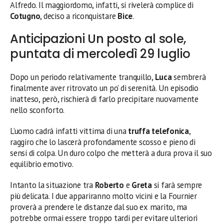
Alfredo. Il maggiordomo, infatti, si rivelerà complice di
Cotugno
, deciso a riconquistare
Bice
.
Anticipazioni Un posto al sole,
puntata di mercoledì 29 luglio
Dopo un periodo relativamente tranquillo,
Luca
sembrerà
finalmente aver ritrovato un po’ di serenità. Un episodio
inatteso, però, rischierà di farlo precipitare nuovamente
nello sconforto.
L’uomo cadrà infatti vittima di una
truffa telefonica
,
raggiro che lo lascerà profondamente scosso e pieno di
sensi di colpa. Un duro colpo che metterà a dura prova il suo
equilibrio emotivo.
Intanto la situazione tra
Roberto
e
Greta
si farà sempre
più delicata. I due appariranno molto vicini e la Fournier
proverà a prendere le distanze dal suo ex marito, ma
potrebbe ormai essere troppo tardi per evitare ulteriori