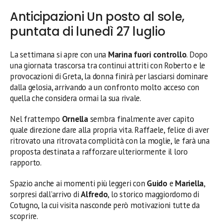
Anticipazioni Un posto al sole,
puntata di lunedì 27 luglio
La settimana si apre con una
Marina fuori controllo
. Dopo
una giornata trascorsa tra continui attriti con Roberto e le
provocazioni di Greta, la donna finirà per lasciarsi dominare
dalla gelosia, arrivando a un confronto molto acceso con
quella che considera ormai la sua rivale.
Nel frattempo
Ornella
sembra finalmente aver capito
quale direzione dare alla propria vita. Raffaele, felice di aver
ritrovato una ritrovata complicità con la moglie, le farà una
proposta destinata a rafforzare ulteriormente il loro
rapporto.
Spazio anche ai momenti più leggeri con
Guido
e
Mariella
,
sorpresi dall’arrivo di
Alfredo
, lo storico maggiordomo di
Cotugno, la cui visita nasconde però motivazioni tutte da
scoprire.