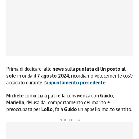
Prima di dedicarci alle
news
sulla
puntata di Un posto al
sole
in onda il
7 agosto 2024
, ricordiamo velocemente cos’è
accaduto durante l’
appuntamento precedente
.
Michele
comincia a patire la convivenza con
Guido
,
Mariella
, delusa dal comportamento del marito e
preoccupata per
Lollo
, fa a
Guido
un appello molto sentito.