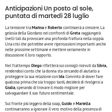
Anticipazioni Un posto al sole,
puntata di martedì 28 luglio
La tensione tra
Marina
e
Roberto
continuerà a crescere. La
gelosia della Giordano nei confronti di
Greta
raggiungerà
livelli tali da provocare una profonda frattura nella coppia.
Una crisi che potrebbe avere ripercussioni importanti anche
nelle prossime settimane e mettere seriamente in
discussione il loro rapporto.
Nel frattempo
Diego
rifletterà sui consigli ricevuti da
Silvia
,
rendendosi conto che la donna sta cercando di aiutarlo a
proteggere la sua relazione con
Ida
. Convinto di dover fare
qualcosa prima che sia troppo tardi, deciderà di rivolgersi a
Giulia
, sperando di trovare il modo migliore per
salvaguardare il suo futuro sentimentale.
Sul fronte più leggero della soap,
Guido
e
Mariella
continueranno a ignorare il vero motivo della presenza di