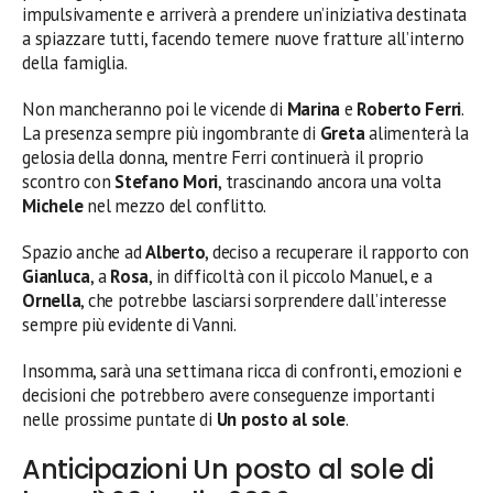
impulsivamente e arriverà a prendere un’iniziativa destinata
a spiazzare tutti, facendo temere nuove fratture all’interno
della famiglia.
Non mancheranno poi le vicende di
Marina
e
Roberto Ferri
.
La presenza sempre più ingombrante di
Greta
alimenterà la
gelosia della donna, mentre Ferri continuerà il proprio
scontro con
Stefano Mori
, trascinando ancora una volta
Michele
nel mezzo del conflitto.
Spazio anche ad
Alberto
, deciso a recuperare il rapporto con
Gianluca
, a
Rosa
, in difficoltà con il piccolo Manuel, e a
Ornella
, che potrebbe lasciarsi sorprendere dall’interesse
sempre più evidente di Vanni.
Insomma, sarà una settimana ricca di confronti, emozioni e
decisioni che potrebbero avere conseguenze importanti
nelle prossime puntate di
Un posto al sole
.
Anticipazioni Un posto al sole di