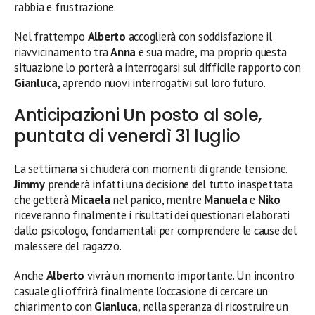
rabbia e frustrazione.
Nel frattempo
Alberto
accoglierà con soddisfazione il
riavvicinamento tra
Anna
e sua madre, ma proprio questa
situazione lo porterà a interrogarsi sul difficile rapporto con
Gianluca
, aprendo nuovi interrogativi sul loro futuro.
Anticipazioni Un posto al sole,
puntata di venerdì 31 luglio
La settimana si chiuderà con momenti di grande tensione.
Jimmy
prenderà infatti una decisione del tutto inaspettata
che getterà
Micaela
nel panico, mentre
Manuela
e
Niko
riceveranno finalmente i risultati dei questionari elaborati
dallo psicologo, fondamentali per comprendere le cause del
malessere del ragazzo.
Anche
Alberto
vivrà un momento importante. Un incontro
casuale gli offrirà finalmente l’occasione di cercare un
chiarimento con
Gianluca
, nella speranza di ricostruire un