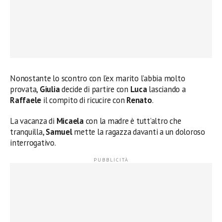
Nonostante lo scontro con l’ex marito l’abbia molto
provata,
Giulia
decide di partire con
Luca
lasciando a
Raffaele
il compito di ricucire con
Renato
.
La vacanza di
Micaela
con la madre è tutt’altro che
tranquilla,
Samuel
mette la ragazza davanti a un doloroso
interrogativo.