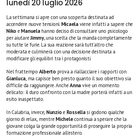
lunedì 20 luglio 2026
La settimana si apre con una scoperta destinata ad
accendere nuove tensioni.
Micaela
viene infatti a sapere che
Niko
e
Manuela
hanno deciso di consultare uno psicologo
per aiutare
Jimmy
, una scelta che la manda completamente
su tutte le furie. La sua reazione sarà tutt’altro che
moderata e culminerà con una decisione destinata a
modificare gli equilibri tra i protagonisti.
Nel frattempo
Alberto
prova a riallacciare i rapporti con
Gianluca
, ma capisce ben presto quanto il suo obiettivo sia
difficile da raggiungere. Anche
Anna
vive un momento
delicato: il duro confronto con la madre porterà infatti a un
esito inaspettato.
In Calabria, invece,
Nunzio
e
Rossella
si godono qualche
giorno di relax, mentre
Michele
continua a sperare che la
giovane colga la grande opportunità di proseguire la propria
formazione professionale all’estero.