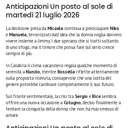
Anticipazioni Un posto al sole di
martedì 21 luglio 2026
La decisione presa da
Micaela
continua a preoccupare
Niko
e
Manuela
, terrorizzati dall’idea che la donna voglia davvero
vivere insieme a Jimmy. I due sperano che si tratti soltanto
di uno sfogo, ma il timore che possa fare sul serio cresce
sempre di più.
In Calabria il clima vacanziero regala qualche momento di
serenità a
Nunzio
, mentre
Rossella
riflette attentamente
sulla proposta ricevuta, consapevole che una scelta del
genere potrebbe cambiare completamente il suo futuro.
Sul fronte sentimentale, la crisi tra
Sergio
e
Bice
sembra
offrire una nuova occasione a
Cotugno
, deciso finalmente a
tentare la conquista della donna che non ha mai smesso di
amare.