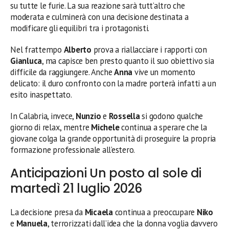
su tutte le furie. La sua reazione sarà tutt’altro che
moderata e culminerà con una decisione destinata a
modificare gli equilibri tra i protagonisti.
Nel frattempo
Alberto
prova a riallacciare i rapporti con
Gianluca
, ma capisce ben presto quanto il suo obiettivo sia
difficile da raggiungere. Anche
Anna
vive un momento
delicato: il duro confronto con la madre porterà infatti a un
esito inaspettato.
In Calabria, invece,
Nunzio
e
Rossella
si godono qualche
giorno di relax, mentre
Michele
continua a sperare che la
giovane colga la grande opportunità di proseguire la propria
formazione professionale all’estero.
Anticipazioni Un posto al sole di
martedì 21 luglio 2026
La decisione presa da
Micaela
continua a preoccupare
Niko
e
Manuela
, terrorizzati dall’idea che la donna voglia davvero