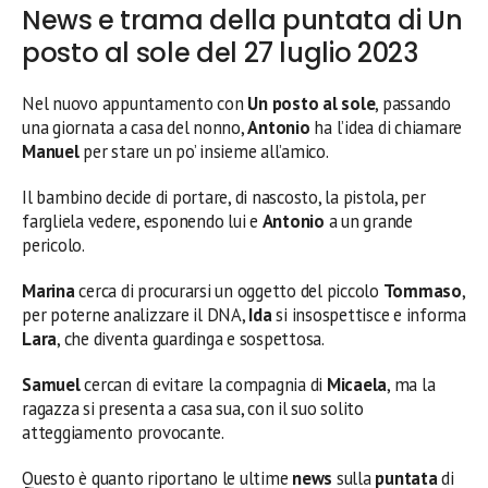
News e trama della puntata di Un
posto al sole del 27 luglio 2023
Nel nuovo appuntamento con
Un posto al sole
, passando
una giornata a casa del nonno,
Antonio
ha l’idea di chiamare
Manuel
per stare un po’ insieme all’amico.
Il bambino decide di portare, di nascosto, la pistola, per
fargliela vedere, esponendo lui e
Antonio
a un grande
pericolo.
Marina
cerca di procurarsi un oggetto del piccolo
Tommaso
,
per poterne analizzare il DNA,
Ida
si insospettisce e informa
Lara
, che diventa guardinga e sospettosa.
Samuel
cercan di evitare la compagnia di
Micaela
, ma la
ragazza si presenta a casa sua, con il suo solito
atteggiamento provocante.
Questo è quanto riportano le ultime
news
sulla
puntata
di