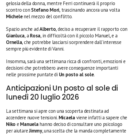
gelosia della donna, mentre Ferri continuerà il proprio
scontro con
Stefano Mori
, trascinando ancora una volta
Michele
nel mezzo del conflitto.
Spazio anche ad
Alberto
, deciso a recuperare il rapporto con
Gianluca
, a
Rosa
, in difficoltà con il piccolo Manuel, e a
Ornella
, che potrebbe lasciarsi sorprendere dall’interesse
sempre più evidente di Vanni.
Insomma, sarà una settimana ricca di confronti, emozioni e
decisioni che potrebbero avere conseguenze importanti
nelle prossime puntate di
Un posto al sole
.
Anticipazioni Un posto al sole di
lunedì 20 luglio 2026
La settimana si apre con una scoperta destinata ad
accendere nuove tensioni.
Micaela
viene infatti a sapere che
Niko
e
Manuela
hanno deciso di consultare uno psicologo
per aiutare
Jimmy
, una scelta che la manda completamente