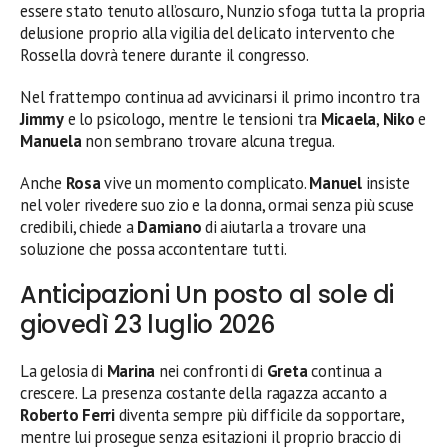
essere stato tenuto all’oscuro, Nunzio sfoga tutta la propria
delusione proprio alla vigilia del delicato intervento che
Rossella dovrà tenere durante il congresso.
Nel frattempo continua ad avvicinarsi il primo incontro tra
Jimmy
e lo psicologo, mentre le tensioni tra
Micaela
,
Niko
e
Manuela
non sembrano trovare alcuna tregua.
Anche
Rosa
vive un momento complicato.
Manuel
insiste
nel voler rivedere suo zio e la donna, ormai senza più scuse
credibili, chiede a
Damiano
di aiutarla a trovare una
soluzione che possa accontentare tutti.
Anticipazioni Un posto al sole di
giovedì 23 luglio 2026
La gelosia di
Marina
nei confronti di
Greta
continua a
crescere. La presenza costante della ragazza accanto a
Roberto Ferri
diventa sempre più difficile da sopportare,
mentre lui prosegue senza esitazioni il proprio braccio di