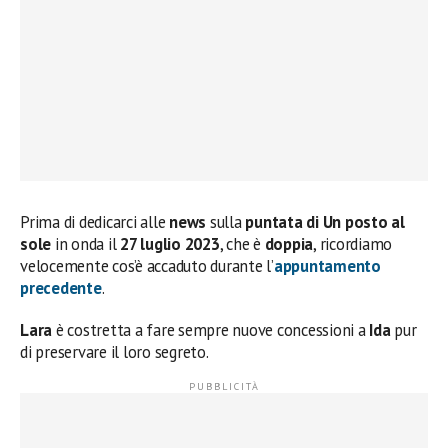
Prima di dedicarci alle
news
sulla
puntata di Un posto al
sole
in onda il
27 luglio 2023
, che è
doppia
, ricordiamo
velocemente cos’è accaduto durante l’
appuntamento
precedente
.
Lara
è costretta a fare sempre nuove concessioni a
Ida
pur
di preservare il loro segreto.