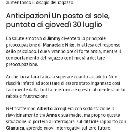
aumentando il disagio del ragazzo.
Anticipazioni Un posto al sole,
puntata di giovedì 30 luglio
La salute emotiva di
Jimmy
diventerà la principale
preoccupazione di
Manuela
e
Niko
, in attesa del responso
dello psicologo. I due vivranno ore di forte ansia, mentre il
comportamento del ragazzo continuerà a destare
preoccupazione.
Anche
Luca
farà fatica a superare quanto accaduto. Non
riuscirà infatti ad accettare di essere stato ingannato così
facilmente dalla truffa telefonica e questo alimenterà in lui
rabbia e frustrazione.
Nel frattempo
Alberto
accoglierà con soddisfazione il
riavvicinamento tra
Anna
e sua madre, ma proprio questa
situazione lo porterà a interrogarsi sul difficile rapporto con
Gianluca
, aprendo nuovi interrogativi sul loro futuro.