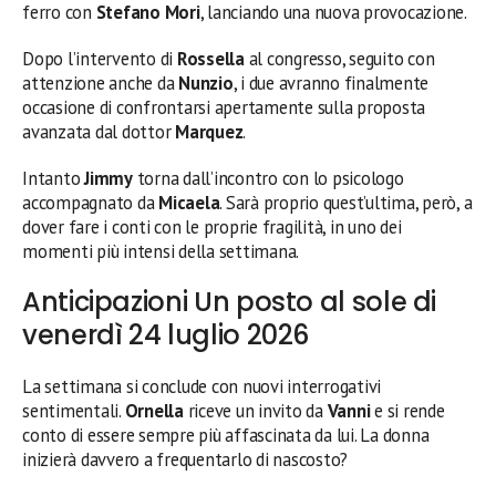
ferro con
Stefano Mori
, lanciando una nuova provocazione.
Dopo l’intervento di
Rossella
al congresso, seguito con
attenzione anche da
Nunzio
, i due avranno finalmente
occasione di confrontarsi apertamente sulla proposta
avanzata dal dottor
Marquez
.
Intanto
Jimmy
torna dall’incontro con lo psicologo
accompagnato da
Micaela
. Sarà proprio quest’ultima, però, a
dover fare i conti con le proprie fragilità, in uno dei
momenti più intensi della settimana.
Anticipazioni Un posto al sole di
venerdì 24 luglio 2026
La settimana si conclude con nuovi interrogativi
sentimentali.
Ornella
riceve un invito da
Vanni
e si rende
conto di essere sempre più affascinata da lui. La donna
inizierà davvero a frequentarlo di nascosto?