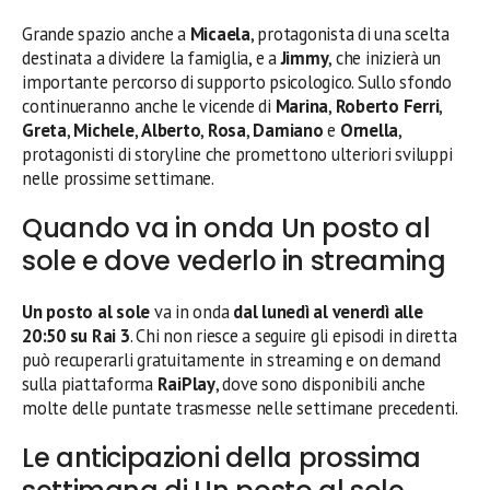
Grande spazio anche a
Micaela
, protagonista di una scelta
destinata a dividere la famiglia, e a
Jimmy
, che inizierà un
importante percorso di supporto psicologico. Sullo sfondo
continueranno anche le vicende di
Marina
,
Roberto Ferri
,
Greta
,
Michele
,
Alberto
,
Rosa
,
Damiano
e
Ornella
,
protagonisti di storyline che promettono ulteriori sviluppi
nelle prossime settimane.
Quando va in onda Un posto al
sole e dove vederlo in streaming
Un posto al sole
va in onda
dal lunedì al venerdì alle
20:50 su Rai 3
. Chi non riesce a seguire gli episodi in diretta
può recuperarli gratuitamente in streaming e on demand
sulla piattaforma
RaiPlay
, dove sono disponibili anche
molte delle puntate trasmesse nelle settimane precedenti.
Le anticipazioni della prossima