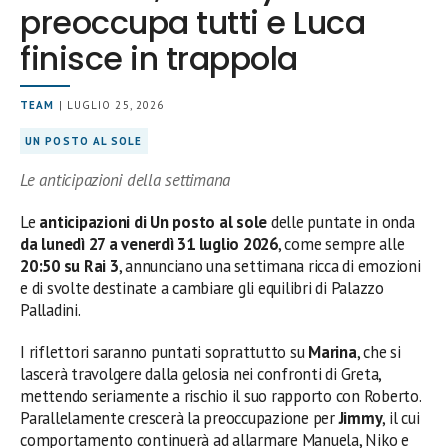
preoccupa tutti e Luca
finisce in trappola
TEAM
| LUGLIO 25, 2026
UN POSTO AL SOLE
Le anticipazioni della settimana
Le
anticipazioni di Un posto al sole
delle puntate in onda
da lunedì 27 a venerdì 31 luglio 2026
, come sempre alle
20:50 su Rai 3
, annunciano una settimana ricca di emozioni
e di svolte destinate a cambiare gli equilibri di Palazzo
Palladini.
I riflettori saranno puntati soprattutto su
Marina
, che si
lascerà travolgere dalla gelosia nei confronti di Greta,
mettendo seriamente a rischio il suo rapporto con Roberto.
Parallelamente crescerà la preoccupazione per
Jimmy
, il cui
comportamento continuerà ad allarmare Manuela, Niko e