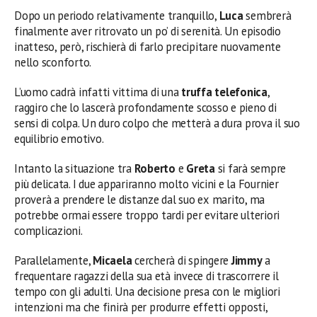
Dopo un periodo relativamente tranquillo,
Luca
sembrerà
finalmente aver ritrovato un po’ di serenità. Un episodio
inatteso, però, rischierà di farlo precipitare nuovamente
nello sconforto.
L’uomo cadrà infatti vittima di una
truffa telefonica
,
raggiro che lo lascerà profondamente scosso e pieno di
sensi di colpa. Un duro colpo che metterà a dura prova il suo
equilibrio emotivo.
Intanto la situazione tra
Roberto
e
Greta
si farà sempre
più delicata. I due appariranno molto vicini e la Fournier
proverà a prendere le distanze dal suo ex marito, ma
potrebbe ormai essere troppo tardi per evitare ulteriori
complicazioni.
Parallelamente,
Micaela
cercherà di spingere
Jimmy
a
frequentare ragazzi della sua età invece di trascorrere il
tempo con gli adulti. Una decisione presa con le migliori
intenzioni ma che finirà per produrre effetti opposti,