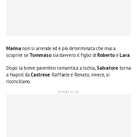
Marina
non si arrende ed è più determinata che mai a
scoprire se
Tommaso
sia davvero il figlio di
Roberto
e
Lara
.
Dopo la breve parentesi romantica a Ischia,
Salvatore
torna
a Napoli da
Castrese
. Raffaele e Renato, invece, si
riconciliano.