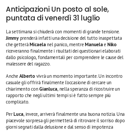
Anticipazioni Un posto al sole,
puntata di venerdì 31 luglio
La settimana si chiuderà con momenti di grande tensione.
Jimmy
prenderà infatti una decisione del tutto inaspettata
che getterà
Micaela
nel panico, mentre
Manuela
e
Niko
riceveranno finalmente i risultati dei questionari elaborati
dallo psicologo, fondamentali per comprendere le cause del
malessere del ragazzo.
Anche
Alberto
vivrà un momento importante. Un incontro
casuale gli offrirà finalmente l’occasione di cercare un
chiarimento con
Gianluca
, nella speranza di ricostruire un
rapporto che negli ultimi tempi si è fatto sempre più
complicato.
Per
Luca
, invece, arriverà finalmente una buona notizia. Una
piacevole sorpresa gli permetterà di ritrovare il sorriso dopo
giorni segnati dalla delusione e dal senso di impotenza