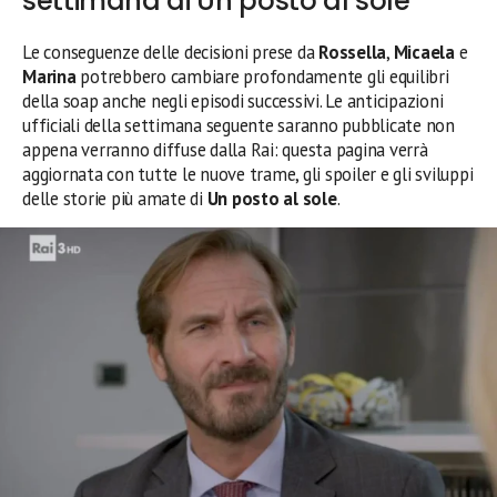
settimana di Un posto al sole
Le conseguenze delle decisioni prese da
Rossella
,
Micaela
e
Marina
potrebbero cambiare profondamente gli equilibri
della soap anche negli episodi successivi. Le anticipazioni
ufficiali della settimana seguente saranno pubblicate non
appena verranno diffuse dalla Rai: questa pagina verrà
aggiornata con tutte le nuove trame, gli spoiler e gli sviluppi
delle storie più amate di
Un posto al sole
.