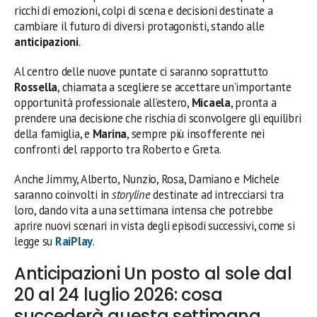
ricchi di emozioni, colpi di scena e decisioni destinate a
cambiare il futuro di diversi protagonisti, stando alle
anticipazioni
.
Al centro delle nuove puntate ci saranno soprattutto
Rossella
, chiamata a scegliere se accettare un’importante
opportunità professionale all’estero,
Micaela
, pronta a
prendere una decisione che rischia di sconvolgere gli equilibri
della famiglia, e
Marina
, sempre più insofferente nei
confronti del rapporto tra Roberto e Greta.
Anche Jimmy, Alberto, Nunzio, Rosa, Damiano e Michele
saranno coinvolti in
storyline
destinate ad intrecciarsi tra
loro, dando vita a una settimana intensa che potrebbe
aprire nuovi scenari in vista degli episodi successivi, come si
legge su
RaiPlay
.
Anticipazioni Un posto al sole dal
20 al 24 luglio 2026: cosa
succederà questa settimana