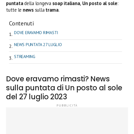
puntata
della longeva
soap italiana
,
Un posto al sole
:
tutte le
news
sulla
trama
.
Contenuti
DOVE ERAVAMO RIMASTI
NEWS PUNTATA 27 LUGLIO
STREAMING
Dove eravamo rimasti? News
sulla puntata di Un posto al sole
del 27 luglio 2023