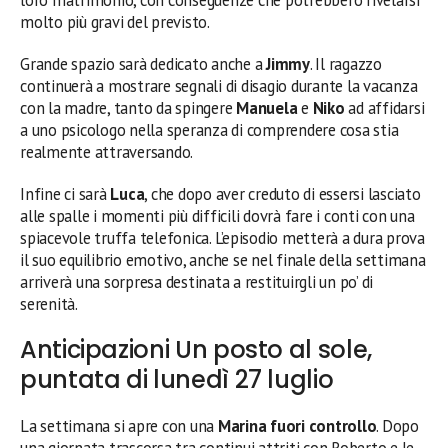
loro matrimonio, con conseguenze che potrebbero rivelarsi
molto più gravi del previsto.
Grande spazio sarà dedicato anche a
Jimmy
. Il ragazzo
continuerà a mostrare segnali di disagio durante la vacanza
con la madre, tanto da spingere
Manuela
e
Niko
ad affidarsi
a uno psicologo nella speranza di comprendere cosa stia
realmente attraversando.
Infine ci sarà
Luca
, che dopo aver creduto di essersi lasciato
alle spalle i momenti più difficili dovrà fare i conti con una
spiacevole truffa telefonica. L’episodio metterà a dura prova
il suo equilibrio emotivo, anche se nel finale della settimana
arriverà una sorpresa destinata a restituirgli un po’ di
serenità.
Anticipazioni Un posto al sole,
puntata di lunedì 27 luglio
La settimana si apre con una
Marina fuori controllo
. Dopo