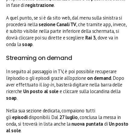
in fase di
registrazione
.
A quel punto, se si è da sito web, dal menu sulla sinistra si
procederà nella
sezione Canali TV
, che tramite app, invece,
è subito visibile nella parte inferiore della schermata, si
dovrà cliccare poi su dirette e scegliere
Rai 3
, dove va in
onda la
soap
.
Streaming on demand
In seguito al passaggio in TV, è poi possibile recuperare
l’episodio o gli episodi grazie all’opzione
on demand
. Dopo
aver effettuato il
log-in
, basterà digitare nella barra delle
ricerche
Un posto al sole
e cliccare sulla locandina della
soap
.
Nella sua sezione dedicata, compaiono tutti
gli
episodi
disponibili. Dal
27 luglio
, conclusa la messa in
onda, si troverà in lista anche la
nuova puntata
di
Un posto
al sole
.