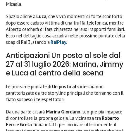
Micaela.
Spazio anche a
Luca
, che vivrà momenti di forte sconforto
dopo essere caduto vittima di una truffa telefonica, mentre
Alberto cercherà di fare chiarezza nei suoi rapporti familiari.
Ecco nel dettaglio cosa accadrà nelle prossime puntate della
soap di Rai 3, stando a
RaiPlay
.
Anticipazioni Un posto al sole dal
27 al 31 luglio 2026: Marina, Jimmy
e Luca al centro della scena
Le prossime puntate di
Un posto al sole
saranno
caratterizzate da tre storyline principali che terranno con il
fiato sospeso i telespettatori.
Da una parte ci sarà
Marina Giordano
, sempre più incapace
di controllare la propria gelosia. La vicinanza tra
Roberto
Ferri
e
Greta
finirà infatti per incrinare ulteriormente il