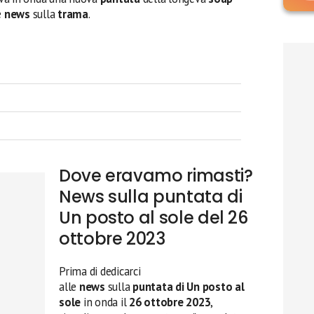
e
news
sulla
trama
.
Dove eravamo rimasti?
News sulla puntata di
Un posto al sole del 26
ottobre 2023
Prima di dedicarci
alle
news
sulla
puntata di Un posto al
sole
in onda il
26 ottobre 2023
,