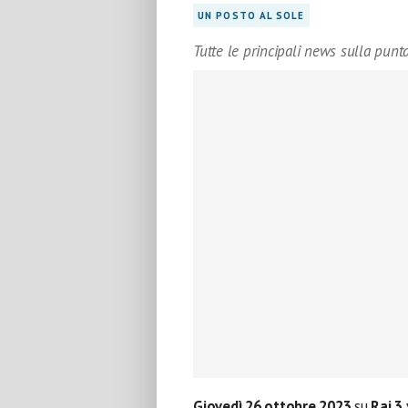
UN POSTO AL SOLE
Tutte le principali news sulla punt
Giovedì 26 ottobre 2023
su
Rai 3