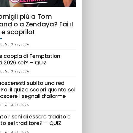
omigli più a Tom
and o a Zendaya? Fai il
 e scoprilo!
 LUGLIO 28, 2026
e coppia di Temptation
d 2026 sei? – QUIZ
 LUGLIO 28, 2026
nosceresti subito una red
 Fai il quiz e scopri quanto sai
oscere i segnali d’allarme
 LUGLIO 27, 2026
o rischi di essere tradito e
to sei traditore? – QUIZ
 LUGLIO 27, 2026