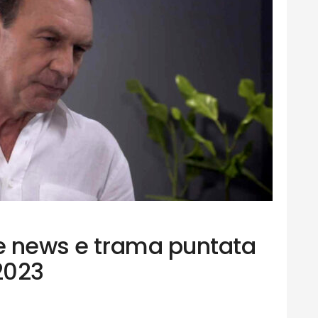
le news e trama puntata
2023