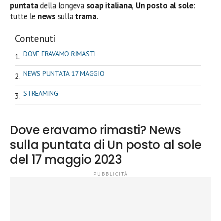
puntata
della longeva
soap italiana
,
Un posto al sole
:
tutte le
news
sulla
trama
.
Contenuti
DOVE ERAVAMO RIMASTI
NEWS PUNTATA 17 MAGGIO
STREAMING
Dove eravamo rimasti? News
sulla puntata di Un posto al sole
del 17 maggio 2023