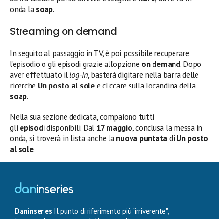
onda la
soap
.
Streaming on demand
In seguito al passaggio in TV, è poi possibile recuperare
l’episodio o gli episodi grazie all’opzione
on demand
. Dopo
aver effettuato il
log-in
, basterà digitare nella barra delle
ricerche
Un posto al sole
e cliccare sulla locandina della
soap
.
Nella sua sezione dedicata, compaiono tutti
gli
episodi
disponibili. Dal
17 maggio
, conclusa la messa in
onda, si troverà in lista anche la
nuova puntata
di
Un posto
al sole
.
Daninseries
Il punto di riferimento più "irriverente",