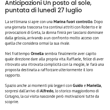
Anticipazioni Un posto al sole,
puntata di lunedì 27 luglio
La settimana si apre con una
Marina fuori controllo
. Dopo
una giornata trascorsa tra continui attriti con Roberto e le
provocazioni di Greta, la donna finirà per lasciarsi dominare
dalla gelosia, arrivando a un confronto molto acceso con
quella che considera ormai la sua rivale.
Nel frattempo
Ornella
sembra finalmente aver capito
quale direzione dare alla propria vita. Raffaele, felice di aver
ritrovato una ritrovata complicità con la moglie, le farà una
proposta destinata a rafforzare ulteriormente il loro
rapporto.
Spazio anche ai momenti più leggeri con
Guido
e
Mariella
,
sorpresi dall’arrivo di
Alfredo
, lo storico maggiordomo di
Cotugno, la cui visita nasconde però motivazioni tutte da
scoprire.