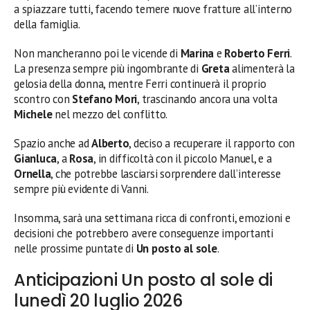
a spiazzare tutti, facendo temere nuove fratture all’interno
della famiglia.
Non mancheranno poi le vicende di
Marina
e
Roberto Ferri
.
La presenza sempre più ingombrante di
Greta
alimenterà la
gelosia della donna, mentre Ferri continuerà il proprio
scontro con
Stefano Mori
, trascinando ancora una volta
Michele
nel mezzo del conflitto.
Spazio anche ad
Alberto
, deciso a recuperare il rapporto con
Gianluca
, a
Rosa
, in difficoltà con il piccolo Manuel, e a
Ornella
, che potrebbe lasciarsi sorprendere dall’interesse
sempre più evidente di Vanni.
Insomma, sarà una settimana ricca di confronti, emozioni e
decisioni che potrebbero avere conseguenze importanti
nelle prossime puntate di
Un posto al sole
.
Anticipazioni Un posto al sole di
lunedì 20 luglio 2026