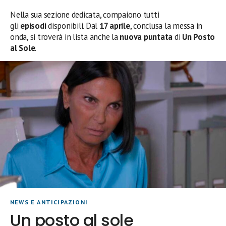
Nella sua sezione dedicata, compaiono tutti
gli
episodi
disponibili. Dal
17 aprile
, conclusa la messa in
onda, si troverà in lista anche la
nuova puntata
di
Un Posto
al Sole
.
NEWS E ANTICIPAZIONI
Un posto al sole