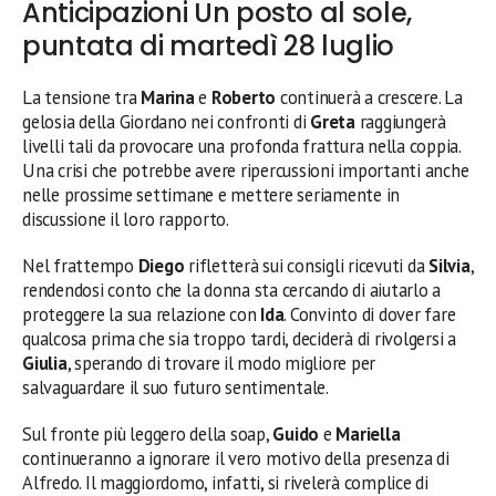
Anticipazioni Un posto al sole,
puntata di martedì 28 luglio
La tensione tra
Marina
e
Roberto
continuerà a crescere. La
gelosia della Giordano nei confronti di
Greta
raggiungerà
livelli tali da provocare una profonda frattura nella coppia.
Una crisi che potrebbe avere ripercussioni importanti anche
nelle prossime settimane e mettere seriamente in
discussione il loro rapporto.
Nel frattempo
Diego
rifletterà sui consigli ricevuti da
Silvia
,
rendendosi conto che la donna sta cercando di aiutarlo a
proteggere la sua relazione con
Ida
. Convinto di dover fare
qualcosa prima che sia troppo tardi, deciderà di rivolgersi a
Giulia
, sperando di trovare il modo migliore per
salvaguardare il suo futuro sentimentale.
Sul fronte più leggero della soap,
Guido
e
Mariella
continueranno a ignorare il vero motivo della presenza di
Alfredo. Il maggiordomo, infatti, si rivelerà complice di