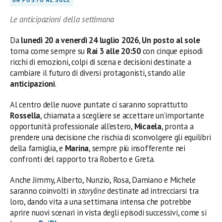
Le anticipazioni della settimana
Da
lunedì 20 a venerdì 24 luglio 2026
,
Un posto al sole
torna come sempre su
Rai 3 alle 20:50
con cinque episodi
ricchi di emozioni, colpi di scena e decisioni destinate a
cambiare il futuro di diversi protagonisti, stando alle
anticipazioni
.
Al centro delle nuove puntate ci saranno soprattutto
Rossella
, chiamata a scegliere se accettare un’importante
opportunità professionale all’estero,
Micaela
, pronta a
prendere una decisione che rischia di sconvolgere gli equilibri
della famiglia, e
Marina
, sempre più insofferente nei
confronti del rapporto tra Roberto e Greta.
Anche Jimmy, Alberto, Nunzio, Rosa, Damiano e Michele
saranno coinvolti in
storyline
destinate ad intrecciarsi tra
loro, dando vita a una settimana intensa che potrebbe
aprire nuovi scenari in vista degli episodi successivi, come si