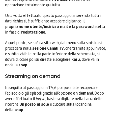
operazione totalmente gratuita.
Una volta effettuato questo passaggio, inserendo tutti i
dati richiesti, è sufficiente accedere digitando il
proprio
nome utente/indirizzo mail e la password
scelta
in fase di
registrazione
.
A quel punto, se si è da sito web, dal menu sulla sinistra si
procederà nella
sezione Canali TV
, che tramite app, invece,
è subito visibile nella parte inferiore della schermata, si
dovrà cliccare poi su dirette e scegliere
Rai 3
, dove va in
onda la
soap
.
Streaming on demand
In seguito al passaggio in TV, è poi possibile recuperare
l’episodio o gli episodi grazie all’opzione
on demand
. Dopo
aver effettuato il
log-in
, basterà digitare nella barra delle
ricerche
Un posto al sole
e cliccare sulla locandina
della
soap
.