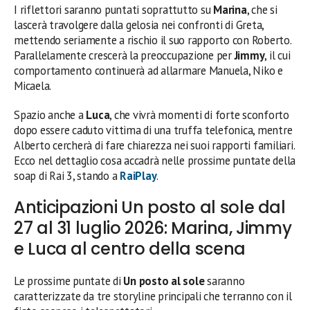
I riflettori saranno puntati soprattutto su
Marina
, che si
lascerà travolgere dalla gelosia nei confronti di Greta,
mettendo seriamente a rischio il suo rapporto con Roberto.
Parallelamente crescerà la preoccupazione per
Jimmy
, il cui
comportamento continuerà ad allarmare Manuela, Niko e
Micaela.
Spazio anche a
Luca
, che vivrà momenti di forte sconforto
dopo essere caduto vittima di una truffa telefonica, mentre
Alberto cercherà di fare chiarezza nei suoi rapporti familiari.
Ecco nel dettaglio cosa accadrà nelle prossime puntate della
soap di Rai 3, stando a
RaiPlay
.
Anticipazioni Un posto al sole dal
27 al 31 luglio 2026: Marina, Jimmy
e Luca al centro della scena
Le prossime puntate di
Un posto al sole
saranno
caratterizzate da tre storyline principali che terranno con il