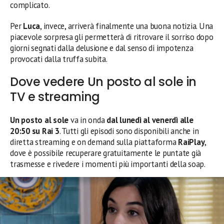
complicato.
Per
Luca
, invece, arriverà finalmente una buona notizia. Una
piacevole sorpresa gli permetterà di ritrovare il sorriso dopo
giorni segnati dalla delusione e dal senso di impotenza
provocati dalla truffa subita.
Dove vedere Un posto al sole in
TV e streaming
Un posto al sole
va in onda
dal lunedì al venerdì alle
20:50 su Rai 3
. Tutti gli episodi sono disponibili anche in
diretta streaming e on demand sulla piattaforma
RaiPlay
,
dove è possibile recuperare gratuitamente le puntate già
trasmesse e rivedere i momenti più importanti della soap.