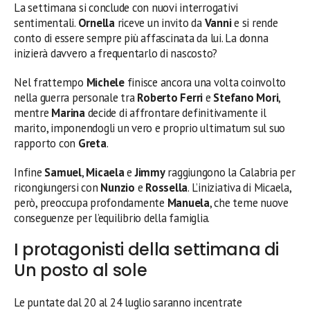
La settimana si conclude con nuovi interrogativi
sentimentali.
Ornella
riceve un invito da
Vanni
e si rende
conto di essere sempre più affascinata da lui. La donna
inizierà davvero a frequentarlo di nascosto?
Nel frattempo
Michele
finisce ancora una volta coinvolto
nella guerra personale tra
Roberto Ferri
e
Stefano Mori
,
mentre
Marina
decide di affrontare definitivamente il
marito, imponendogli un vero e proprio ultimatum sul suo
rapporto con
Greta
.
Infine
Samuel
,
Micaela
e
Jimmy
raggiungono la Calabria per
ricongiungersi con
Nunzio
e
Rossella
. L’iniziativa di Micaela,
però, preoccupa profondamente
Manuela
, che teme nuove
conseguenze per l’equilibrio della famiglia.
I protagonisti della settimana di
Un posto al sole
Le puntate dal 20 al 24 luglio saranno incentrate