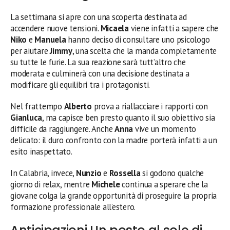
La settimana si apre con una scoperta destinata ad
accendere nuove tensioni.
Micaela
viene infatti a sapere che
Niko
e
Manuela
hanno deciso di consultare uno psicologo
per aiutare
Jimmy
, una scelta che la manda completamente
su tutte le furie. La sua reazione sarà tutt’altro che
moderata e culminerà con una decisione destinata a
modificare gli equilibri tra i protagonisti.
Nel frattempo
Alberto
prova a riallacciare i rapporti con
Gianluca
, ma capisce ben presto quanto il suo obiettivo sia
difficile da raggiungere. Anche
Anna
vive un momento
delicato: il duro confronto con la madre porterà infatti a un
esito inaspettato.
In Calabria, invece,
Nunzio
e
Rossella
si godono qualche
giorno di relax, mentre
Michele
continua a sperare che la
giovane colga la grande opportunità di proseguire la propria
formazione professionale all’estero.