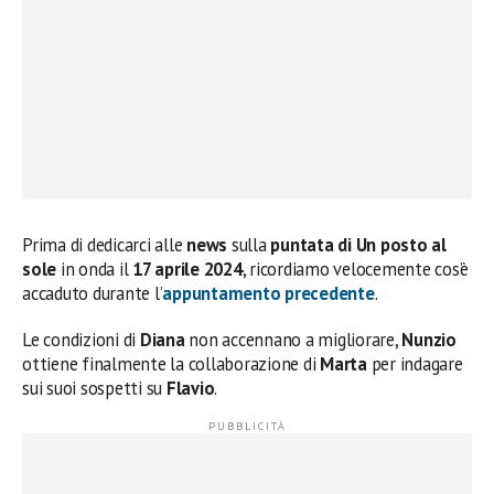
Prima di dedicarci alle
news
sulla
puntata di Un posto al
sole
in onda il
17 aprile 2024
, ricordiamo velocemente cos’è
accaduto durante l’
appuntamento precedente
.
Le condizioni di
Diana
non accennano a migliorare,
Nunzio
ottiene finalmente la collaborazione di
Marta
per indagare
sui suoi sospetti su
Flavio
.