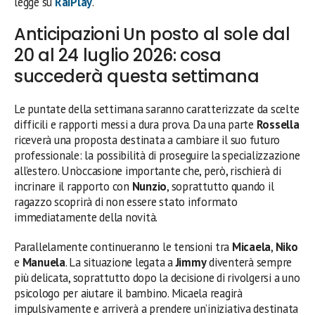
legge su
RaiPlay
.
Anticipazioni Un posto al sole dal
20 al 24 luglio 2026: cosa
succederà questa settimana
Le puntate della settimana saranno caratterizzate da scelte
difficili e rapporti messi a dura prova. Da una parte
Rossella
riceverà una proposta destinata a cambiare il suo futuro
professionale: la possibilità di proseguire la specializzazione
all’estero. Un’occasione importante che, però, rischierà di
incrinare il rapporto con
Nunzio
, soprattutto quando il
ragazzo scoprirà di non essere stato informato
immediatamente della novità.
Parallelamente continueranno le tensioni tra
Micaela
,
Niko
e
Manuela
. La situazione legata a
Jimmy
diventerà sempre
più delicata, soprattutto dopo la decisione di rivolgersi a uno
psicologo per aiutare il bambino. Micaela reagirà
impulsivamente e arriverà a prendere un’iniziativa destinata