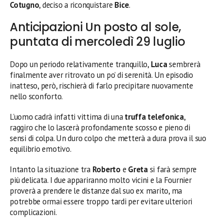
Cotugno
, deciso a riconquistare
Bice
.
Anticipazioni Un posto al sole,
puntata di mercoledì 29 luglio
Dopo un periodo relativamente tranquillo,
Luca
sembrerà
finalmente aver ritrovato un po’ di serenità. Un episodio
inatteso, però, rischierà di farlo precipitare nuovamente
nello sconforto.
L’uomo cadrà infatti vittima di una
truffa telefonica
,
raggiro che lo lascerà profondamente scosso e pieno di
sensi di colpa. Un duro colpo che metterà a dura prova il suo
equilibrio emotivo.
Intanto la situazione tra
Roberto
e
Greta
si farà sempre
più delicata. I due appariranno molto vicini e la Fournier
proverà a prendere le distanze dal suo ex marito, ma
potrebbe ormai essere troppo tardi per evitare ulteriori
complicazioni.