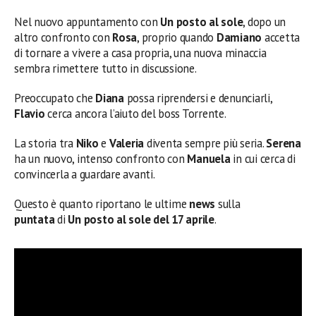
Nel nuovo appuntamento con
Un posto al sole
, dopo un
altro confronto con
Rosa
, proprio quando
Damiano
accetta
di tornare a vivere a casa propria, una nuova minaccia
sembra rimettere tutto in discussione.
Preoccupato che
Diana
possa riprendersi e denunciarli,
Flavio
cerca ancora l’aiuto del boss Torrente.
La storia tra
Niko
e
Valeria
diventa sempre più seria.
Serena
ha un nuovo, intenso confronto con
Manuela
in cui cerca di
convincerla a guardare avanti.
Questo è quanto riportano le ultime
news
sulla
puntata
di
Un posto al sole del 17 aprile
.