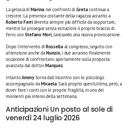
La gelosia di
Marina
nei confronti di
Greta
continua a
crescere. La presenza costante della ragazza accanto a
Roberto Ferri
diventa sempre più difficile da sopportare,
mentre lui prosegue senza esitazioni il proprio braccio di
ferro con
Stefano Mori
, lanciando una nuova provocazione.
Dopo l’intervento di
Rossella
al congresso, seguito con
attenzione anche da
Nunzio
, i due avranno finalmente
occasione di confrontarsi apertamente sulla proposta
avanzata dal dottor
Marquez
.
Intanto
Jimmy
torna dall’incontro con lo psicologo
accompagnato da
Micaela
. Sarà proprio quest’ultima, però, a
dover fare i conti con le proprie fragilità, in uno dei
momenti più intensi della settimana.
Anticipazioni Un posto al sole di
venerdì 24 luglio 2026