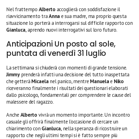
Nel frattempo
Alberto
accoglierà con soddisfazione il
riavvicinamento tra
Anna
e sua madre, ma proprio questa
situazione lo porterà a interrogarsi sul difficile rapporto con
Gianluca
, aprendo nuovi interrogativi sul loro futuro.
Anticipazioni Un posto al sole,
puntata di venerdì 31 luglio
La settimana si chiuderà con momenti di grande tensione.
Jimmy
prenderà infatti una decisione del tutto inaspettata
che getterà
Micaela
nel panico, mentre
Manuela
e
Niko
riceveranno finalmente i risultati dei questionari elaborati
dallo psicologo, fondamentali per comprendere le cause del
malessere del ragazzo.
Anche
Alberto
vivrà un momento importante. Un incontro
casuale gli offrirà finalmente l’occasione di cercare un
chiarimento con
Gianluca
, nella speranza di ricostruire un
rapporto che negli ultimi tempi si è fatto sempre più