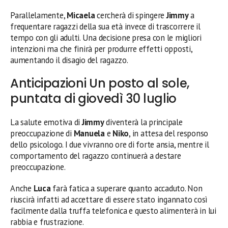
Parallelamente,
Micaela
cercherà di spingere
Jimmy
a
frequentare ragazzi della sua età invece di trascorrere il
tempo con gli adulti. Una decisione presa con le migliori
intenzioni ma che finirà per produrre effetti opposti,
aumentando il disagio del ragazzo.
Anticipazioni Un posto al sole,
puntata di giovedì 30 luglio
La salute emotiva di
Jimmy
diventerà la principale
preoccupazione di
Manuela
e
Niko
, in attesa del responso
dello psicologo. I due vivranno ore di forte ansia, mentre il
comportamento del ragazzo continuerà a destare
preoccupazione.
Anche
Luca
farà fatica a superare quanto accaduto. Non
riuscirà infatti ad accettare di essere stato ingannato così
facilmente dalla truffa telefonica e questo alimenterà in lui
rabbia e frustrazione.