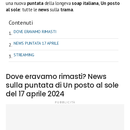
una nuova
puntata
della longeva
soap italiana
,
Un posto
al sole
: tutte le
news
sulla
trama
.
Contenuti
DOVE ERAVAMO RIMASTI
NEWS PUNTATA 17 APRILE
STREAMING
Dove eravamo rimasti? News
sulla puntata di Un posto al sole
del 17 aprile 2024