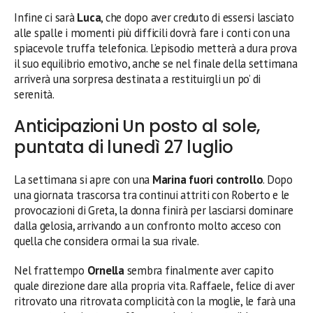
Infine ci sarà
Luca
, che dopo aver creduto di essersi lasciato
alle spalle i momenti più difficili dovrà fare i conti con una
spiacevole truffa telefonica. L’episodio metterà a dura prova
il suo equilibrio emotivo, anche se nel finale della settimana
arriverà una sorpresa destinata a restituirgli un po’ di
serenità.
Anticipazioni Un posto al sole,
puntata di lunedì 27 luglio
La settimana si apre con una
Marina fuori controllo
. Dopo
una giornata trascorsa tra continui attriti con Roberto e le
provocazioni di Greta, la donna finirà per lasciarsi dominare
dalla gelosia, arrivando a un confronto molto acceso con
quella che considera ormai la sua rivale.
Nel frattempo
Ornella
sembra finalmente aver capito
quale direzione dare alla propria vita. Raffaele, felice di aver
ritrovato una ritrovata complicità con la moglie, le farà una