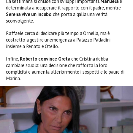
La settimana si chiude con sviluppi importanti.
Manuela
è
determinata a recuperare il rapporto con il padre, mentre
Serena vive un incubo
che porta a galla una verità
sconvolgente.
Raffaele cerca di dedicare più tempo a Ornella, ma è
costretto a gestire un’emergenza a Palazzo Palladini
insieme a Renato e Otello.
Infine,
Roberto convince Greta
che Cristina debba
cambiare scuola: una decisione che rafforza la loro
complicità e aumenta ulteriormente i sospetti e le paure di
Marina.