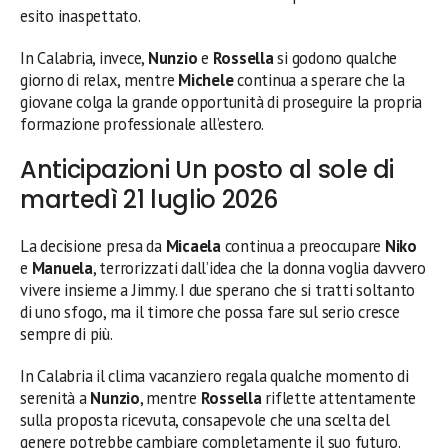
esito inaspettato.
In Calabria, invece,
Nunzio
e
Rossella
si godono qualche
giorno di relax, mentre
Michele
continua a sperare che la
giovane colga la grande opportunità di proseguire la propria
formazione professionale all’estero.
Anticipazioni Un posto al sole di
martedì 21 luglio 2026
La decisione presa da
Micaela
continua a preoccupare
Niko
e
Manuela
, terrorizzati dall’idea che la donna voglia davvero
vivere insieme a Jimmy. I due sperano che si tratti soltanto
di uno sfogo, ma il timore che possa fare sul serio cresce
sempre di più.
In Calabria il clima vacanziero regala qualche momento di
serenità a
Nunzio
, mentre
Rossella
riflette attentamente
sulla proposta ricevuta, consapevole che una scelta del
genere potrebbe cambiare completamente il suo futuro.