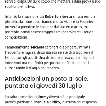
sensi di colpa. Un duro colpo che metterà a dura prova il suo
equilibrio emotivo.
Intanto la situazione tra
Roberto
e
Greta
si farà sempre
più delicata. I due appariranno molto vicini e la Fournier
proverà a prendere le distanze dal suo ex marito, ma
potrebbe ormai essere troppo tardi per evitare ulteriori
complicazioni.
Parallelamente,
Micaela
cercherà di spingere
Jimmy
a
frequentare ragazzi della sua età invece di trascorrere il
tempo con gli adulti. Una decisione presa con le migliori
intenzioni ma che finirà per produrre effetti opposti,
aumentando il disagio del ragazzo.
Anticipazioni Un posto al sole,
puntata di giovedì 30 luglio
La salute emotiva di
Jimmy
diventerà la principale
preoccupazione di
Manuela
e
Niko
, in attesa del responso