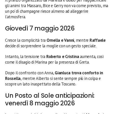
gli animi tra Massaro, Bice e Gerry non va come previsto, ma
un po’ di champagne riesce almeno ad alleggerire
l’atmosfera.
Giovedì 7 maggio 2026
Cresce la complicità tra
Ornella e Vanni
, mentre
Raffaele
decide di sorprendere la moglie con un gesto speciale.
Intanto, la tensione tra
Roberto e Cristina
aumenta, così
come il disagio di Marina per la presenza di Greta.
Dopo il confronto con Anna,
Gianluca trova conforto in
Rossella
, mentre Alberto si sente sempre più in colpa e
scopre un lato inaspettato della Toscano.
Un Posto al Sole anticipazioni:
venerdì 8 maggio 2026