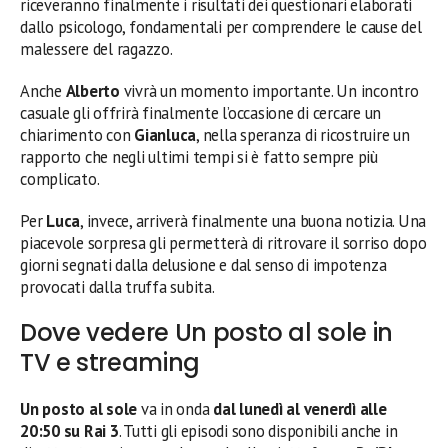
riceveranno finalmente i risultati dei questionari elaborati
dallo psicologo, fondamentali per comprendere le cause del
malessere del ragazzo.
Anche
Alberto
vivrà un momento importante. Un incontro
casuale gli offrirà finalmente l’occasione di cercare un
chiarimento con
Gianluca
, nella speranza di ricostruire un
rapporto che negli ultimi tempi si è fatto sempre più
complicato.
Per
Luca
, invece, arriverà finalmente una buona notizia. Una
piacevole sorpresa gli permetterà di ritrovare il sorriso dopo
giorni segnati dalla delusione e dal senso di impotenza
provocati dalla truffa subita.
Dove vedere Un posto al sole in
TV e streaming
Un posto al sole
va in onda
dal lunedì al venerdì alle
20:50 su Rai 3
. Tutti gli episodi sono disponibili anche in