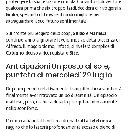
proteggere la sua relazione con
Ida
. Convinto di dover fare
qualcosa prima che sia troppo tardi, deciderà di rivolgersi a
Giulia
, sperando di trovare il modo migliore per
salvaguardare il suo futuro sentimentale.
Sul fronte più leggero della soap,
Guido
e
Mariella
continueranno a ignorare il vero motivo della presenza di
Alfredo. Il maggiordomo, infatti, si rivelerà complice di
Cotugno
, deciso a riconquistare
Bice
.
Anticipazioni Un posto al sole,
puntata di mercoledì 29 luglio
Dopo un periodo relativamente tranquillo,
Luca
sembrerà
finalmente aver ritrovato un po’ di serenità. Un episodio
inatteso, però, rischierà di farlo precipitare nuovamente
nello sconforto.
L’uomo cadrà infatti vittima di una
truffa telefonica
,
raggiro che lo lascerà profondamente scosso e pieno di