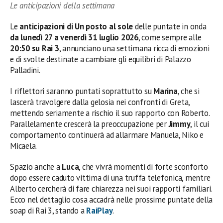
Le anticipazioni della settimana
Le
anticipazioni di Un posto al sole
delle puntate in onda
da lunedì 27 a venerdì 31 luglio 2026
, come sempre alle
20:50 su Rai 3
, annunciano una settimana ricca di emozioni
e di svolte destinate a cambiare gli equilibri di Palazzo
Palladini.
I riflettori saranno puntati soprattutto su
Marina
, che si
lascerà travolgere dalla gelosia nei confronti di Greta,
mettendo seriamente a rischio il suo rapporto con Roberto.
Parallelamente crescerà la preoccupazione per
Jimmy
, il cui
comportamento continuerà ad allarmare Manuela, Niko e
Micaela.
Spazio anche a
Luca
, che vivrà momenti di forte sconforto
dopo essere caduto vittima di una truffa telefonica, mentre
Alberto cercherà di fare chiarezza nei suoi rapporti familiari.
Ecco nel dettaglio cosa accadrà nelle prossime puntate della
soap di Rai 3, stando a
RaiPlay
.