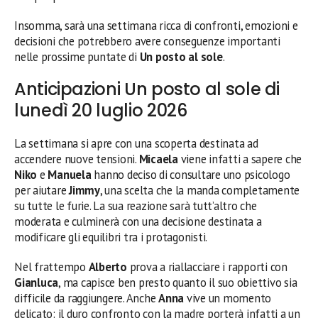
Insomma, sarà una settimana ricca di confronti, emozioni e
decisioni che potrebbero avere conseguenze importanti
nelle prossime puntate di
Un posto al sole
.
Anticipazioni Un posto al sole di
lunedì 20 luglio 2026
La settimana si apre con una scoperta destinata ad
accendere nuove tensioni.
Micaela
viene infatti a sapere che
Niko
e
Manuela
hanno deciso di consultare uno psicologo
per aiutare
Jimmy
, una scelta che la manda completamente
su tutte le furie. La sua reazione sarà tutt’altro che
moderata e culminerà con una decisione destinata a
modificare gli equilibri tra i protagonisti.
Nel frattempo
Alberto
prova a riallacciare i rapporti con
Gianluca
, ma capisce ben presto quanto il suo obiettivo sia
difficile da raggiungere. Anche
Anna
vive un momento
delicato: il duro confronto con la madre porterà infatti a un