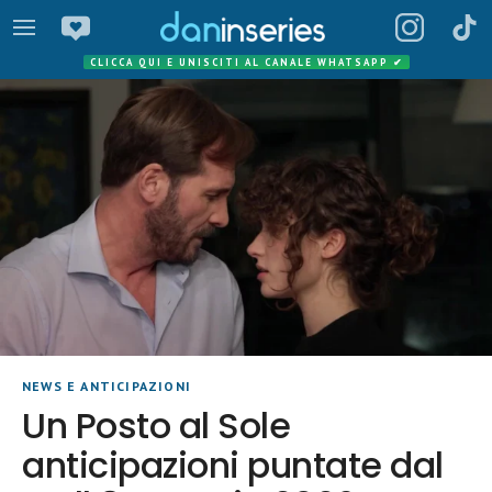
CLICCA QUI E UNISCITI AL CANALE WHATSAPP
✔
NEWS E ANTICIPAZIONI
Un Posto al Sole
anticipazioni puntate dal