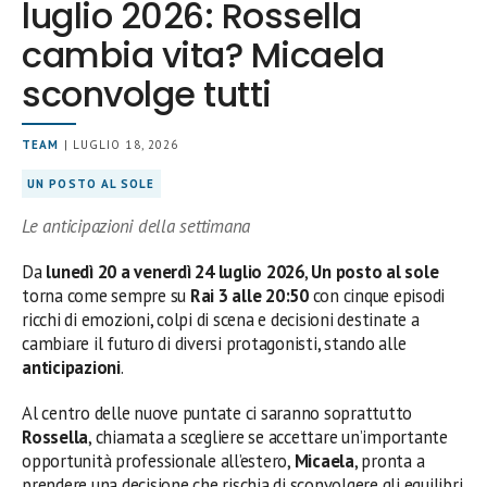
luglio 2026: Rossella
cambia vita? Micaela
sconvolge tutti
TEAM
| LUGLIO 18, 2026
UN POSTO AL SOLE
Le anticipazioni della settimana
Da
lunedì 20 a venerdì 24 luglio 2026
,
Un posto al sole
torna come sempre su
Rai 3 alle 20:50
con cinque episodi
ricchi di emozioni, colpi di scena e decisioni destinate a
cambiare il futuro di diversi protagonisti, stando alle
anticipazioni
.
Al centro delle nuove puntate ci saranno soprattutto
Rossella
, chiamata a scegliere se accettare un’importante
opportunità professionale all’estero,
Micaela
, pronta a
prendere una decisione che rischia di sconvolgere gli equilibri