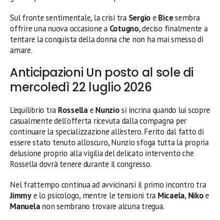
Sul fronte sentimentale, la crisi tra
Sergio
e
Bice
sembra
offrire una nuova occasione a
Cotugno
, deciso finalmente a
tentare la conquista della donna che non ha mai smesso di
amare.
Anticipazioni Un posto al sole di
mercoledì 22 luglio 2026
L’equilibrio tra
Rossella
e
Nunzio
si incrina quando lui scopre
casualmente dell’offerta ricevuta dalla compagna per
continuare la specializzazione all’estero. Ferito dal fatto di
essere stato tenuto all’oscuro, Nunzio sfoga tutta la propria
delusione proprio alla vigilia del delicato intervento che
Rossella dovrà tenere durante il congresso.
Nel frattempo continua ad avvicinarsi il primo incontro tra
Jimmy
e lo psicologo, mentre le tensioni tra
Micaela
,
Niko
e
Manuela
non sembrano trovare alcuna tregua.