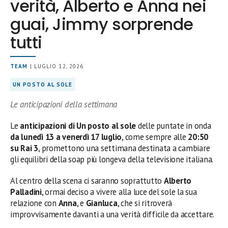
verità, Alberto e Anna nei
guai, Jimmy sorprende
tutti
TEAM
| LUGLIO 12, 2026
UN POSTO AL SOLE
Le anticipazioni della settimana
Le
anticipazioni di Un posto al sole
delle puntate in onda
da lunedì 13 a venerdì 17 luglio
, come sempre alle
20:50
su Rai 3
, promettono una settimana destinata a cambiare
gli equilibri della soap più longeva della televisione italiana.
Al centro della scena ci saranno soprattutto
Alberto
Palladini
, ormai deciso a vivere alla luce del sole la sua
relazione con
Anna
, e
Gianluca
, che si ritroverà
improvvisamente davanti a una verità difficile da accettare.