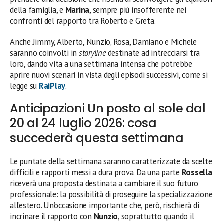
della famiglia, e
Marina
, sempre più insofferente nei
confronti del rapporto tra Roberto e Greta.
Anche Jimmy, Alberto, Nunzio, Rosa, Damiano e Michele
saranno coinvolti in
storyline
destinate ad intrecciarsi tra
loro, dando vita a una settimana intensa che potrebbe
aprire nuovi scenari in vista degli episodi successivi, come si
legge su
RaiPlay
.
Anticipazioni Un posto al sole dal
20 al 24 luglio 2026: cosa
succederà questa settimana
Le puntate della settimana saranno caratterizzate da scelte
difficili e rapporti messi a dura prova. Da una parte
Rossella
riceverà una proposta destinata a cambiare il suo futuro
professionale: la possibilità di proseguire la specializzazione
all’estero. Un’occasione importante che, però, rischierà di
incrinare il rapporto con
Nunzio
, soprattutto quando il