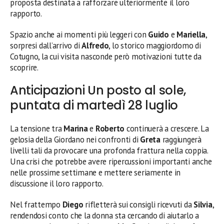
proposta destinata a rafforzare ulteriormente il loro
rapporto.
Spazio anche ai momenti più leggeri con
Guido
e
Mariella
,
sorpresi dall’arrivo di
Alfredo
, lo storico maggiordomo di
Cotugno, la cui visita nasconde però motivazioni tutte da
scoprire.
Anticipazioni Un posto al sole,
puntata di martedì 28 luglio
La tensione tra
Marina
e
Roberto
continuerà a crescere. La
gelosia della Giordano nei confronti di
Greta
raggiungerà
livelli tali da provocare una profonda frattura nella coppia.
Una crisi che potrebbe avere ripercussioni importanti anche
nelle prossime settimane e mettere seriamente in
discussione il loro rapporto.
Nel frattempo
Diego
rifletterà sui consigli ricevuti da
Silvia
,
rendendosi conto che la donna sta cercando di aiutarlo a