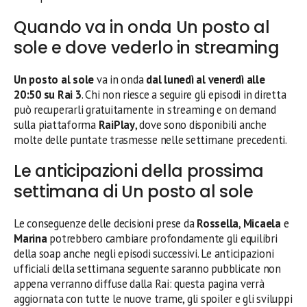
Quando va in onda Un posto al
sole e dove vederlo in streaming
Un posto al sole
va in onda
dal lunedì al venerdì alle
20:50 su Rai 3
. Chi non riesce a seguire gli episodi in diretta
può recuperarli gratuitamente in streaming e on demand
sulla piattaforma
RaiPlay
, dove sono disponibili anche
molte delle puntate trasmesse nelle settimane precedenti.
Le anticipazioni della prossima
settimana di Un posto al sole
Le conseguenze delle decisioni prese da
Rossella
,
Micaela
e
Marina
potrebbero cambiare profondamente gli equilibri
della soap anche negli episodi successivi. Le anticipazioni
ufficiali della settimana seguente saranno pubblicate non
appena verranno diffuse dalla Rai: questa pagina verrà
aggiornata con tutte le nuove trame, gli spoiler e gli sviluppi