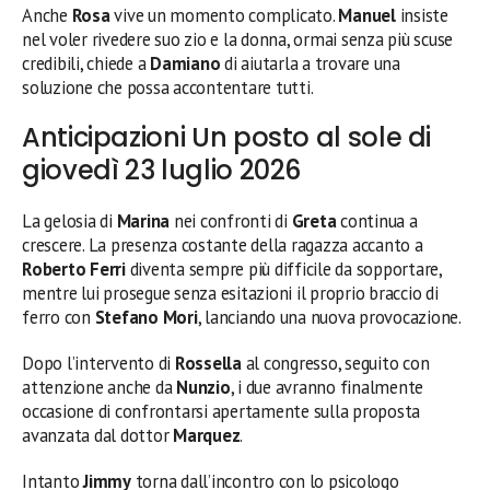
Anche
Rosa
vive un momento complicato.
Manuel
insiste
nel voler rivedere suo zio e la donna, ormai senza più scuse
credibili, chiede a
Damiano
di aiutarla a trovare una
soluzione che possa accontentare tutti.
Anticipazioni Un posto al sole di
giovedì 23 luglio 2026
La gelosia di
Marina
nei confronti di
Greta
continua a
crescere. La presenza costante della ragazza accanto a
Roberto Ferri
diventa sempre più difficile da sopportare,
mentre lui prosegue senza esitazioni il proprio braccio di
ferro con
Stefano Mori
, lanciando una nuova provocazione.
Dopo l’intervento di
Rossella
al congresso, seguito con
attenzione anche da
Nunzio
, i due avranno finalmente
occasione di confrontarsi apertamente sulla proposta
avanzata dal dottor
Marquez
.
Intanto
Jimmy
torna dall’incontro con lo psicologo