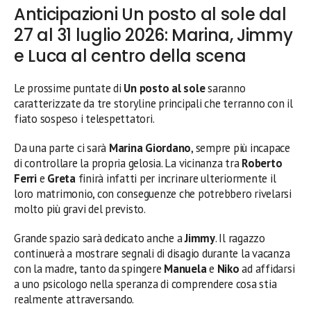
Anticipazioni Un posto al sole dal
27 al 31 luglio 2026: Marina, Jimmy
e Luca al centro della scena
Le prossime puntate di
Un posto al sole
saranno
caratterizzate da tre storyline principali che terranno con il
fiato sospeso i telespettatori.
Da una parte ci sarà
Marina Giordano
, sempre più incapace
di controllare la propria gelosia. La vicinanza tra
Roberto
Ferri
e
Greta
finirà infatti per incrinare ulteriormente il
loro matrimonio, con conseguenze che potrebbero rivelarsi
molto più gravi del previsto.
Grande spazio sarà dedicato anche a
Jimmy
. Il ragazzo
continuerà a mostrare segnali di disagio durante la vacanza
con la madre, tanto da spingere
Manuela
e
Niko
ad affidarsi
a uno psicologo nella speranza di comprendere cosa stia
realmente attraversando.