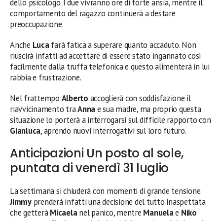
dello psicologo. I due vivranno ore di forte ansia, mentre il
comportamento del ragazzo continuerà a destare
preoccupazione.
Anche
Luca
farà fatica a superare quanto accaduto. Non
riuscirà infatti ad accettare di essere stato ingannato così
facilmente dalla truffa telefonica e questo alimenterà in lui
rabbia e frustrazione.
Nel frattempo
Alberto
accoglierà con soddisfazione il
riavvicinamento tra
Anna
e sua madre, ma proprio questa
situazione lo porterà a interrogarsi sul difficile rapporto con
Gianluca
, aprendo nuovi interrogativi sul loro futuro.
Anticipazioni Un posto al sole,
puntata di venerdì 31 luglio
La settimana si chiuderà con momenti di grande tensione.
Jimmy
prenderà infatti una decisione del tutto inaspettata
che getterà
Micaela
nel panico, mentre
Manuela
e
Niko