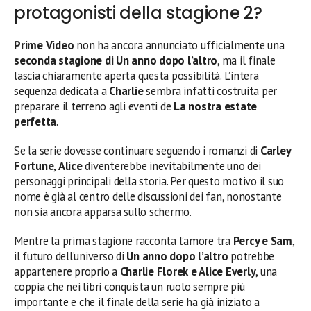
protagonisti della stagione 2?
Prime Video
non ha ancora annunciato ufficialmente una
seconda stagione di Un anno dopo l’altro
, ma il finale
lascia chiaramente aperta questa possibilità. L’intera
sequenza dedicata a
Charlie
sembra infatti costruita per
preparare il terreno agli eventi de
La nostra estate
perfetta
.
Se la serie dovesse continuare seguendo i romanzi di
Carley
Fortune
,
Alice
diventerebbe inevitabilmente uno dei
personaggi principali della storia. Per questo motivo il suo
nome è già al centro delle discussioni dei fan, nonostante
non sia ancora apparsa sullo schermo.
Mentre la prima stagione racconta l’amore tra
Percy e Sam
,
il futuro dell’universo di
Un anno dopo l’altro
potrebbe
appartenere proprio a
Charlie Florek e Alice Everly
, una
coppia che nei libri conquista un ruolo sempre più
importante e che il finale della serie ha già iniziato a