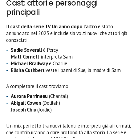
Cast: attori e personaggi
principali
Il
cast della serie TV Un anno dopo l’altro
è stato
annunciato nel 2025 e include sia volti nuovi che attori già
conosciuti:
Sadie Soverall
è Percy
Matt Cornett
interpreta Sam
Michael Bradway
è Charlie
Elisha Cuthbert
veste i panni di Sue, la madre di Sam
A completare il cast troviamo:
Aurora Perrineau
(Chantal)
Abigail Cowen
(Delilah)
Joseph Chiu
(Jordie)
Un mix perfetto tra nuovi talenti e interpreti già affermati,
che contribuiranno a dare profondità alla storia. La serie è