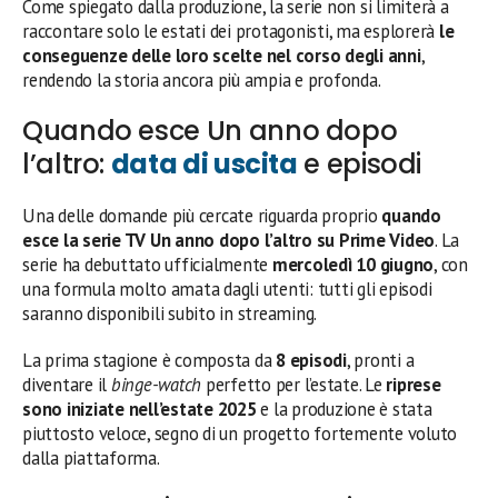
Come spiegato dalla produzione, la serie non si limiterà a
raccontare solo le estati dei protagonisti, ma esplorerà
le
conseguenze delle loro scelte nel corso degli anni
,
rendendo la storia ancora più ampia e profonda.
Quando esce Un anno dopo
l’altro:
data di uscita
e episodi
Una delle domande più cercate riguarda proprio
quando
esce la serie TV Un anno dopo l’altro su Prime Video
. La
serie ha debuttato ufficialmente
mercoledì 10 giugno
, con
una formula molto amata dagli utenti: tutti gli episodi
saranno disponibili subito in streaming.
La prima stagione è composta da
8 episodi
, pronti a
diventare il
binge-watch
perfetto per l’estate. Le
riprese
sono iniziate nell’estate 2025
e la produzione è stata
piuttosto veloce, segno di un progetto fortemente voluto
dalla piattaforma.