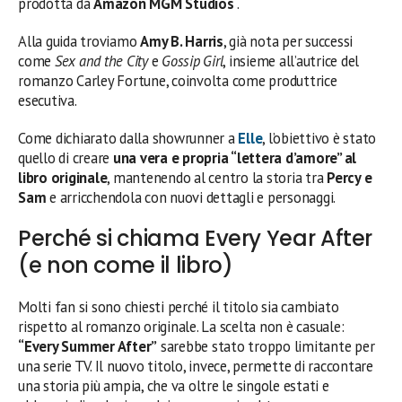
prodotta da
Amazon MGM Studios
.
Alla guida troviamo
Amy B. Harris
, già nota per successi
come
Sex and the City
e
Gossip Girl
, insieme all’autrice del
romanzo Carley Fortune, coinvolta come produttrice
esecutiva.
Come dichiarato dalla showrunner a
Elle
, l’obiettivo è stato
quello di creare
una vera e propria “lettera d’amore” al
libro originale
, mantenendo al centro la storia tra
Percy e
Sam
e arricchendola con nuovi dettagli e personaggi.
Perché si chiama Every Year After
(e non come il libro)
Molti fan si sono chiesti perché il titolo sia cambiato
rispetto al romanzo originale. La scelta non è casuale:
“Every Summer After”
sarebbe stato troppo limitante per
una serie TV. Il nuovo titolo, invece, permette di raccontare
una storia più ampia, che va oltre le singole estati e