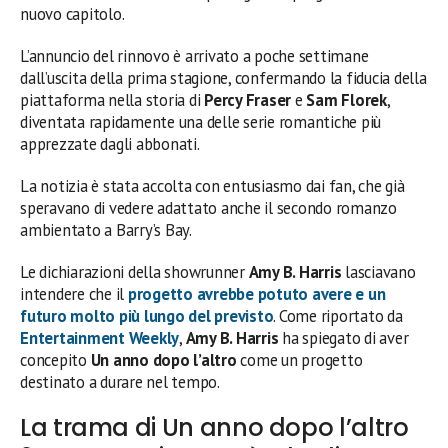
nuovo capitolo.
L’annuncio del rinnovo è arrivato a poche settimane
dall’uscita della prima stagione, confermando la fiducia della
piattaforma nella storia di
Percy Fraser
e
Sam Florek
,
diventata rapidamente una delle serie romantiche più
apprezzate dagli abbonati.
La notizia è stata accolta con entusiasmo dai fan, che già
speravano di vedere adattato anche il secondo romanzo
ambientato a Barry’s Bay.
Le dichiarazioni della showrunner
Amy B. Harris
lasciavano
intendere che il
progetto avrebbe potuto avere e un
futuro molto più lungo del previsto
. Come riportato da
Entertainment Weekly
,
Amy B. Harris
ha spiegato di aver
concepito
Un anno dopo l’altro
come un progetto
destinato a durare nel tempo.
La trama di Un anno dopo l’altro