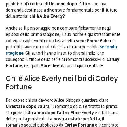
pubblico più curioso di
Un anno dopo l’altro
con una
domanda destinata a diventare fondamentale per il futuro
della storia:
chi è Alice Everly?
Anche se il personaggio non compare fisicamente negli
episodi della prima stagione, il suo nome è già strettamente
collegato agli eventi conclusivi della
serie Prime Video
e
potrebbe avere un ruolo decisivo in una possibile
seconda
stagione
. Gli autori hanno inserito diversi indizi che
collegano il finale della serie ai romanzi successivi di
Carley
Fortune
, nei quali
Alice
diventa una figura centrale.
Chi è Alice Everly nei libri di Carley
Fortune
Per capire chi sia davvero
Alice
bisogna guardare oltre
Un’estate dopo l’altra
, il romanzo da cui è tratta la prima
stagione di
Un anno dopo l’altro
.
Alice Everly
è infatti una
delle protagoniste de
La nostra estate perfetta
, il
romanzo sequel pubblicato da
Carley Fortune
e incentrato