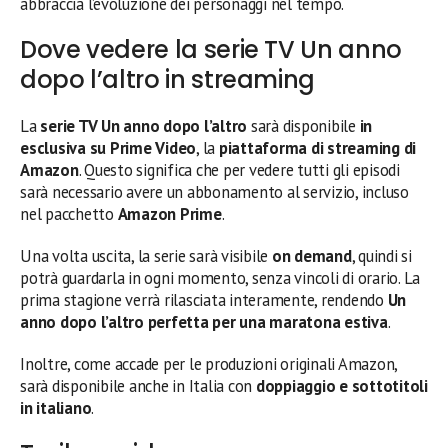
abbraccia l’evoluzione dei personaggi nel tempo.
Dove vedere la serie TV Un anno
dopo l’altro in streaming
La
serie TV Un anno dopo l’altro
sarà disponibile
in
esclusiva su Prime Video
, la
piattaforma di streaming di
Amazon
. Questo significa che per vedere tutti gli episodi
sarà necessario avere un abbonamento al servizio, incluso
nel pacchetto
Amazon Prime
.
Una volta uscita, la serie sarà visibile
on demand
, quindi si
potrà guardarla in ogni momento, senza vincoli di orario. La
prima stagione verrà rilasciata interamente, rendendo
Un
anno dopo l’altro perfetta per una maratona estiva
.
Inoltre, come accade per le produzioni originali Amazon,
sarà disponibile anche in Italia con
doppiaggio e sottotitoli
in italiano
.