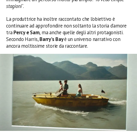
stagioni
“.
La produttrice ha inoltre raccontato che l’obiettivo è
continuare ad approfondire non soltanto la storia d’amore
tra
Percy e Sam
, ma anche quelle degli altri protagonisti.
Secondo Harris,
Barry’s Bay
è un universo narrativo con
ancora moltissime storie da raccontare.