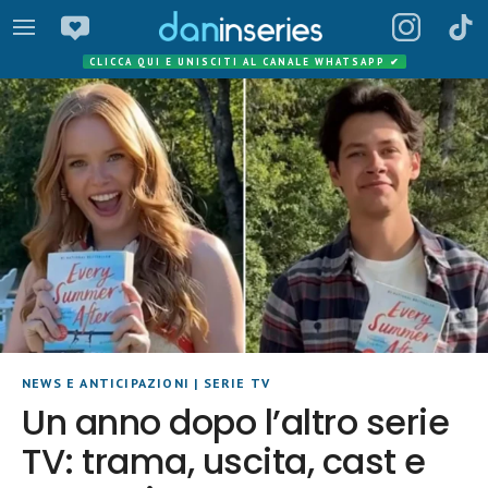
CLICCA QUI E UNISCITI AL CANALE WHATSAPP
✔
NEWS E ANTICIPAZIONI
|
SERIE TV
Un anno dopo l’altro serie
TV: trama, uscita, cast e