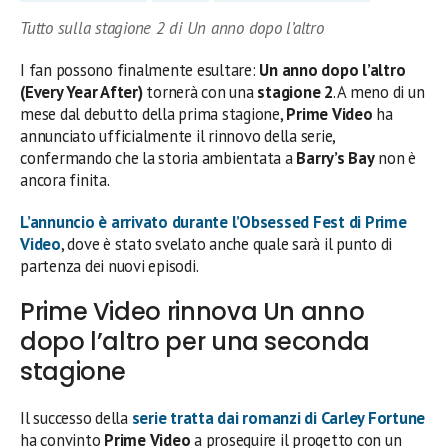
Tutto sulla stagione 2 di Un anno dopo l’altro
I fan possono finalmente esultare:
Un anno dopo l’altro
(Every Year After)
tornerà con una
stagione 2
. A meno di un
mese dal debutto della prima stagione,
Prime Video
ha
annunciato ufficialmente il rinnovo della serie,
confermando che la storia ambientata a
Barry’s Bay
non è
ancora finita.
L’annuncio è arrivato durante l’
Obsessed Fest
di Prime
Video
, dove è stato svelato anche quale sarà il punto di
partenza dei nuovi episodi.
Prime Video rinnova Un anno
dopo l’altro per una seconda
stagione
Il successo della
serie tratta dai romanzi di
Carley Fortune
ha convinto
Prime Video
a proseguire il progetto con un