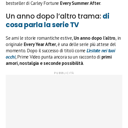
bestseller di Carley Fortune
Every Summer After
.
Un anno dopo l’altro trama:
di
cosa parla la serie TV
Se ami le storie romantiche estive,
Un anno dopo l’altro
, in
originale
Every Year After
, è una delle serie più attese del
momento. Dopo il successo di titoli come
L’estate nei tuoi
occhi
, Prime Video punta ancora su un racconto di
primi
amori, nostalgia e seconde possibilità
.