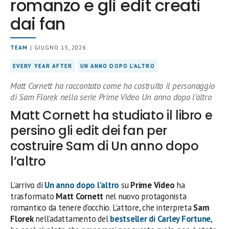
romanzo e gli edit creati
dai fan
TEAM
| GIUGNO 15, 2026
EVERY YEAR AFTER
UN ANNO DOPO L'ALTRO
Matt Cornett ha raccontato come ha costruito il personaggio
di Sam Florek nella serie Prime Video Un anno dopo l’altro
Matt Cornett ha studiato il libro e
persino gli edit dei fan per
costruire Sam di Un anno dopo
l’altro
L’arrivo di
Un anno dopo l’altro
su
Prime Video
ha
trasformato
Matt Cornett
nel nuovo protagonista
romantico da tenere d’occhio. L’attore, che interpreta
Sam
Florek
nell’adattamento del
bestseller di
Carley Fortune
,