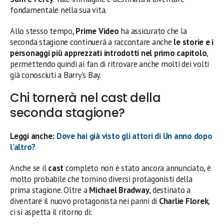
fondamentale nella sua vita.
Allo stesso tempo,
Prime Video
ha assicurato che la
seconda stagione continuerà a raccontare anche
le storie e i
personaggi più apprezzati introdotti nel primo capitolo
,
permettendo quindi ai fan di ritrovare anche molti dei volti
già conosciuti a Barry’s Bay.
Chi tornerà nel cast della
seconda stagione?
Leggi anche:
Dove hai già visto gli attori di Un anno dopo
l’altro?
Anche se il
cast
completo non è stato ancora annunciato, è
molto probabile che tornino diversi protagonisti della
prima stagione. Oltre a
Michael Bradway
, destinato a
diventare il nuovo protagonista nei panni di
Charlie Florek
,
ci si aspetta il ritorno di: