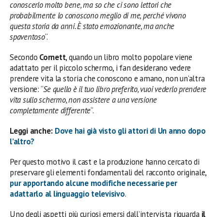
conoscerlo molto bene, ma so che ci sono lettori che
probabilmente lo conoscono meglio di me, perché vivono
questa storia da anni. È stato emozionante, ma anche
spaventoso
“.
Secondo
Cornett
, quando un libro molto popolare viene
adattato per il piccolo schermo, i fan desiderano vedere
prendere vita la storia che conoscono e amano, non un’altra
versione: “
Se quello è il tuo libro preferito, vuoi vederlo prendere
vita sullo schermo, non assistere a una versione
completamente differente
“.
Leggi anche:
Dove hai già visto gli attori di Un anno dopo
l’altro?
Per questo motivo il cast e la produzione hanno cercato di
preservare gli elementi fondamentali del racconto originale,
pur apportando alcune modifiche necessarie per
adattarlo al linguaggio televisivo
.
Uno degli aspetti più curiosi emersi dall’intervista riguarda
il