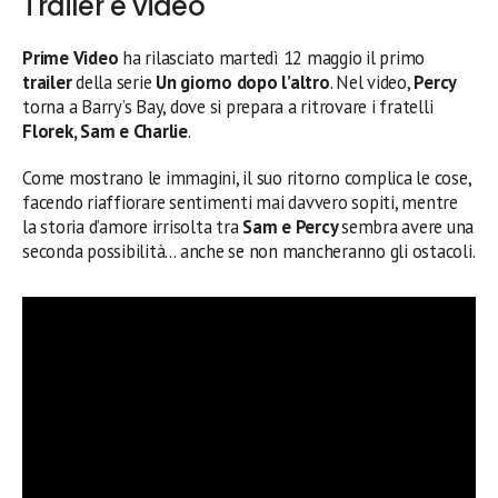
Trailer e video
Prime Video
ha rilasciato martedì 12 maggio il primo
trailer
della serie
Un giorno dopo l’altro
. Nel video,
Percy
torna a Barry’s Bay, dove si prepara a ritrovare i fratelli
Florek, Sam e Charlie
.
Come mostrano le immagini, il suo ritorno complica le cose,
facendo riaffiorare sentimenti mai davvero sopiti, mentre
la storia d’amore irrisolta tra
Sam e Percy
sembra avere una
seconda possibilità… anche se non mancheranno gli ostacoli.