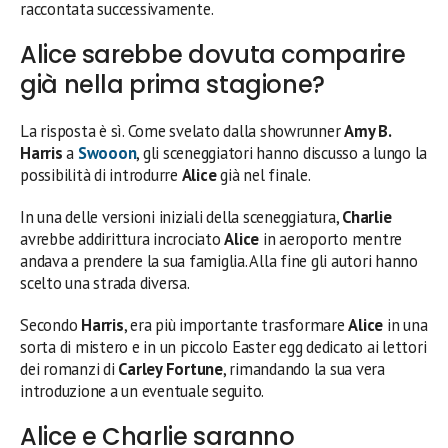
raccontata successivamente.
Alice sarebbe dovuta comparire
già nella prima stagione?
La risposta è sì. Come svelato dalla showrunner
Amy B.
Harris
a
Swooon
, gli sceneggiatori hanno discusso a lungo la
possibilità di introdurre
Alice
già nel finale.
In una delle versioni iniziali della sceneggiatura,
Charlie
avrebbe addirittura incrociato
Alice
in aeroporto mentre
andava a prendere la sua famiglia. Alla fine gli autori hanno
scelto una strada diversa.
Secondo
Harris
, era più importante trasformare
Alice
in una
sorta di mistero e in un piccolo Easter egg dedicato ai lettori
dei romanzi di
Carley Fortune
, rimandando la sua vera
introduzione a un eventuale seguito.
Alice e Charlie saranno