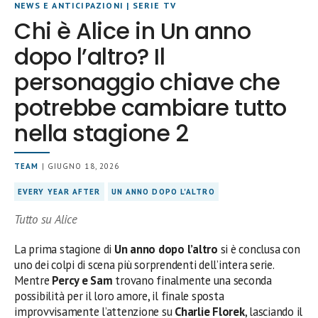
NEWS E ANTICIPAZIONI
|
SERIE TV
Chi è Alice in Un anno
dopo l’altro? Il
personaggio chiave che
potrebbe cambiare tutto
nella stagione 2
TEAM
| GIUGNO 18, 2026
EVERY YEAR AFTER
UN ANNO DOPO L'ALTRO
Tutto su Alice
La prima stagione di
Un anno dopo l’altro
si è conclusa con
uno dei colpi di scena più sorprendenti dell’intera serie.
Mentre
Percy e Sam
trovano finalmente una seconda
possibilità per il loro amore, il finale sposta
improvvisamente l’attenzione su
Charlie Florek
, lasciando il