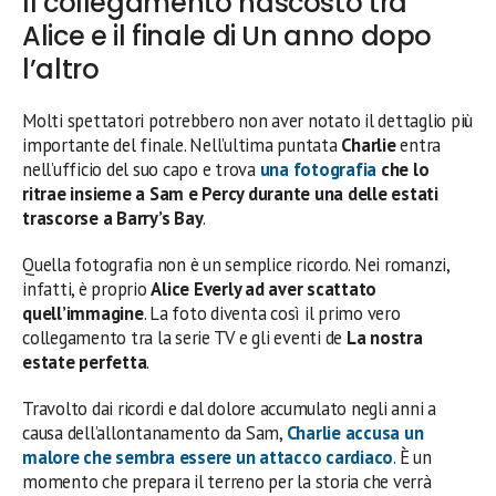
Il collegamento nascosto tra
Alice e il finale di Un anno dopo
l’altro
Molti spettatori potrebbero non aver notato il dettaglio più
importante del finale. Nell’ultima puntata
Charlie
entra
nell’ufficio del suo capo e trova
una fotografia
che lo
ritrae insieme a Sam e Percy durante una delle estati
trascorse a Barry’s Bay
.
Quella fotografia non è un semplice ricordo. Nei romanzi,
infatti, è proprio
Alice Everly ad aver scattato
quell’immagine
. La foto diventa così il primo vero
collegamento tra la serie TV e gli eventi de
La nostra
estate perfetta
.
Travolto dai ricordi e dal dolore accumulato negli anni a
causa dell’allontanamento da Sam,
Charlie
accusa un
malore che sembra essere un attacco cardiaco
. È un
momento che prepara il terreno per la storia che verrà