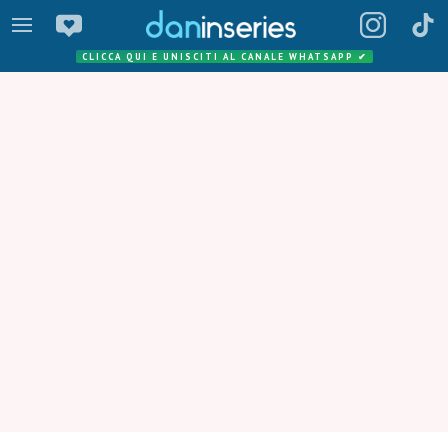
CLICCA QUI E UNISCITI AL CANALE WHATSAPP
✔