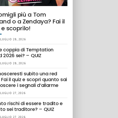
omigli più a Tom
and o a Zendaya? Fai il
 e scoprilo!
 LUGLIO 28, 2026
e coppia di Temptation
d 2026 sei? – QUIZ
 LUGLIO 28, 2026
nosceresti subito una red
 Fai il quiz e scopri quanto sai
oscere i segnali d’allarme
 LUGLIO 27, 2026
o rischi di essere tradito e
to sei traditore? – QUIZ
 LUGLIO 27, 2026