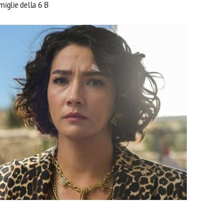
miglie della 6 B