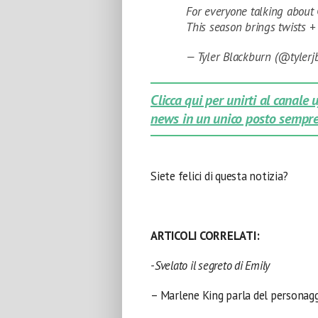
For everyone talking about 
This season brings twists + 
— Tyler Blackburn (@tyler
Clicca qui per unirti al canale
news in un unico posto sempre
Siete felici di questa notizia?
ARTICOLI CORRELATI:
-Svelato il segreto di Emily
– Marlene King parla del personag