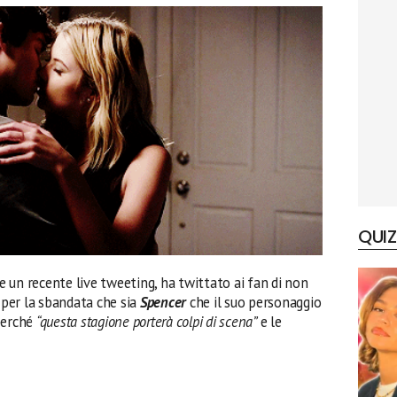
QUIZ
te un recente live tweeting, ha twittato ai fan di non
e per la sbandata che sia
Spencer
che il suo personaggio
perché
“questa stagione porterà colpi di scena”
e le