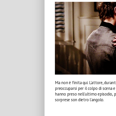
Ma non è finita qui. L’attore, duran
preoccuparsi per il colpo di scena 
hanno preso nell’ultimo episodio, 
sorprese son dietro l’angolo.