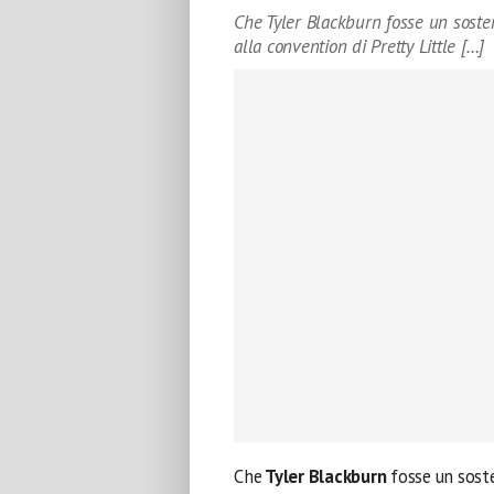
Che Tyler Blackburn fosse un sosten
alla convention di Pretty Little […]
Che
Tyler Blackburn
fosse un sost