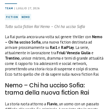
TEAM
| LUGLIO 27, 2026
FICTION
NEMO
Tutto sulla fiction Rai Nemo – Chi ha ucciso Sofia
La Rai punta ancora una volta sul genere thriller con
Nemo
– Chi ha ucciso Sofia
, una nuova fiction destinata ad
arrivare prossimamente su
Rai1
e
RaiPlay
. La serie,
attualmente in lavorazione tra
Friuli Venezia Giulia
e
Trentino
, unisce mistero, dramma e temi di grande attualità
come il rapporto tra adolescenti e social network,
promettendo una storia ricca di suspense e colpi di scena.
Ecco tutto quello che c’è da sapere sulla nuova fiction Rai.
Nemo – Chi ha ucciso Sofia:
trama della nuova fiction Rai
La storia ruota attorno a
Flavio
, un uomo con un passato