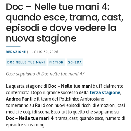
Doc – Nelle tue mani 4:
quando esce, trama, cast,
episodi e dove vedere la
nuova stagione
REDAZIONE
| LUGLIO 30, 2026
DOC NELLE TUE MANI
FICTION
SCHEDA
Cosa sappiamo di Doc nelle tue mani 4?
La quarta stagione di
Doc – Nelle tue mani
è ufficialmente
confermata. Dopo il grande successo della
terza stagione
,
Andrea Fanti
e il team del Policlinico Ambrosiano
torneranno su
Rai 1
con nuovi episodi ricchi di emozioni, casi
medici e colpi di scena. Ecco tutto quello che sappiamo su
Doc – Nelle tue mani 4
: trama, cast, quando esce, numero di
episodi e streaming.