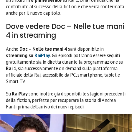
contribuito al successo della fiction e che verrà confermata
anche per il nuovo capitolo.
Dove vedere Doc – Nelle tue mani
4 in streaming
Anche
Doc – Nelle tue mani 4
sarà disponibile in
streaming su
RaiPlay
. Gli episodi potranno essere seguiti
gratuitamente sia in diretta durante la programmazione su
Rai 1
, sia successivamente on demand sulla piattaforma
ufficiale della Rai, accessibile da PC, smartphone, tablet e
Smart TV.
Su
RaiPlay
sono inoltre già disponibili le stagioni precedenti
della fiction, perfette per recuperare la storia di Andrea
Fanti prima dell’arrivo dei nuovi episodi.