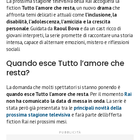
La prossima stagione televisiva della Rai accoglierà la
fiction
Tutto l’amore che resta
, un nuovo
drama
che
affronta temi delicati e attuali come
l’inclusione, la
disabilità, l’adolescenza, l’amicizia e la crescita
personale
. Guidata da
Raoul Bova
e da un cast ricco di
giovani interpreti, la serie promette di raccontare una storia
intensa, capace di alternare emozioni, mistero e riflessioni
sociali.
Quando esce Tutto l’amore che
resta?
La domanda che molti spettatori si stanno ponendo è
quando esce Tutto l’amore che resta
. Per il momento
Rai
non ha comunicato la data di messa in onda
. La serie è
stata però già presentata tra le
principali novità della
prossima stagione televisiva
e farà parte dell’offerta
fiction Rai nei prossimi mesi.