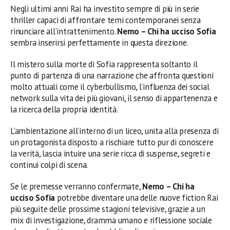
Negli ultimi anni Rai ha investito sempre di più in serie
thriller capaci di affrontare temi contemporanei senza
rinunciare all’intrattenimento.
Nemo – Chi ha ucciso Sofia
sembra inserirsi perfettamente in questa direzione.
Il mistero sulla morte di Sofia rappresenta soltanto il
punto di partenza di una narrazione che affronta questioni
molto attuali come il cyberbullismo, l’influenza dei social
network sulla vita dei più giovani, il senso di appartenenza e
la ricerca della propria identità.
L’ambientazione all’interno di un liceo, unita alla presenza di
un protagonista disposto a rischiare tutto pur di conoscere
la verità, lascia intuire una serie ricca di suspense, segreti e
continui colpi di scena.
Se le premesse verranno confermate,
Nemo – Chi ha
ucciso Sofia
potrebbe diventare una delle nuove fiction Rai
più seguite delle prossime stagioni televisive, grazie a un
mix di investigazione, dramma umano e riflessione sociale