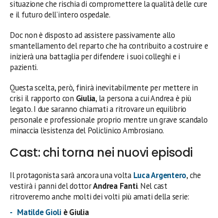
situazione che rischia di compromettere la qualità delle cure
e il futuro dell’intero ospedale.
Doc non è disposto ad assistere passivamente allo
smantellamento del reparto che ha contribuito a costruire e
inizierà una battaglia per difendere i suoi colleghi e i
pazienti.
Questa scelta, però, finirà inevitabilmente per mettere in
crisi il rapporto con
Giulia
, la persona a cui Andrea è più
legato. I due saranno chiamati a ritrovare un equilibrio
personale e professionale proprio mentre un grave scandalo
minaccia l’esistenza del Policlinico Ambrosiano.
Cast: chi torna nei nuovi episodi
Il protagonista sarà ancora una volta
Luca Argentero
, che
vestirà i panni del dottor
Andrea Fanti
. Nel cast
ritroveremo anche molti dei volti più amati della serie:
Matilde Gioli
è Giulia