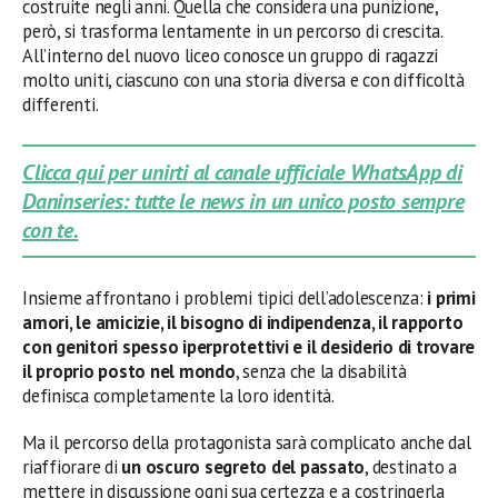
costruite negli anni. Quella che considera una punizione,
però, si trasforma lentamente in un percorso di crescita.
All’interno del nuovo liceo conosce un gruppo di ragazzi
molto uniti, ciascuno con una storia diversa e con difficoltà
differenti.
Clicca qui per unirti al canale ufficiale WhatsApp di
Daninseries: tutte le news in un unico posto sempre
con te.
Insieme affrontano i problemi tipici dell’adolescenza:
i primi
amori, le amicizie, il bisogno di indipendenza, il rapporto
con genitori spesso iperprotettivi e il desiderio di trovare
il proprio posto nel mondo
, senza che la disabilità
definisca completamente la loro identità.
Ma il percorso della protagonista sarà complicato anche dal
riaffiorare di
un oscuro segreto del passato
, destinato a
mettere in discussione ogni sua certezza e a costringerla