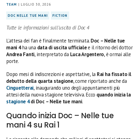
TEAM
| LUGLIO 30, 2026
DOC NELLE TUE MANI
FICTION
Tutte le informazioni sull’uscita di Doc 4
L’attesa dei fan è finalmente terminata.
Doc – Nelle tue
mani 4
ha una
data di uscita ufficiale
e il ritorno del dottor
Andrea Fanti
, interpretato da
Luca Argentero
, è ormai alle
porte.
Dopo mesi di indiscrezioni e aspettative, la
Rai ha fissato il
debutto della quarta stagione
, come riportato anche da
Cinguetterai
, inaugurando uno degli appuntamenti più
attesi della nuova stagione televisiva. Ecco
quando inizia la
stagione 4
di Doc – Nelle tue mani
.
Quando inizia Doc – Nelle tue
mani 4 su Rai 1