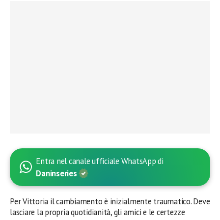
Entra nel canale ufficiale WhatsApp di
Daninseries
Per Vittoria il cambiamento è inizialmente traumatico. Deve
lasciare la propria quotidianità, gli amici e le certezze