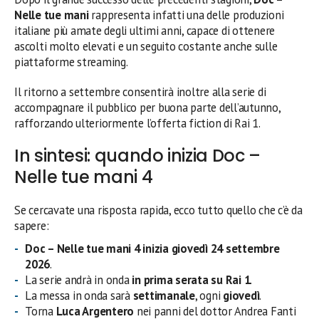
Nelle tue mani
rappresenta infatti una delle produzioni
italiane più amate degli ultimi anni, capace di ottenere
ascolti molto elevati e un seguito costante anche sulle
piattaforme streaming.
Il ritorno a settembre consentirà inoltre alla serie di
accompagnare il pubblico per buona parte dell’autunno,
rafforzando ulteriormente l’offerta fiction di Rai 1.
In sintesi: quando inizia Doc –
Nelle tue mani 4
Se cercavate una risposta rapida, ecco tutto quello che c’è da
sapere:
Doc – Nelle tue mani 4 inizia giovedì 24 settembre
2026
.
La serie andrà in onda
in prima serata su Rai 1
.
La messa in onda sarà
settimanale
, ogni
giovedì
.
Torna
Luca Argentero
nei panni del dottor Andrea Fanti