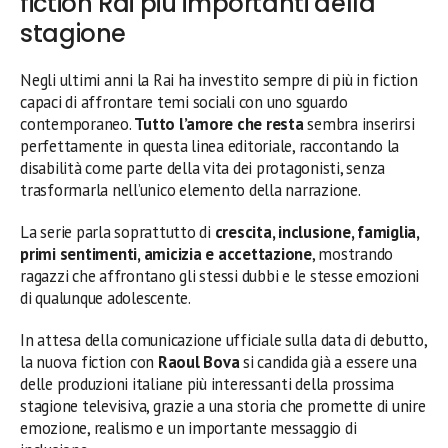
fiction Rai più importanti della
stagione
Negli ultimi anni la Rai ha investito sempre di più in fiction
capaci di affrontare temi sociali con uno sguardo
contemporaneo.
Tutto l’amore che resta
sembra inserirsi
perfettamente in questa linea editoriale, raccontando la
disabilità come parte della vita dei protagonisti, senza
trasformarla nell’unico elemento della narrazione.
La serie parla soprattutto di
crescita, inclusione, famiglia,
primi sentimenti, amicizia e accettazione
, mostrando
ragazzi che affrontano gli stessi dubbi e le stesse emozioni
di qualunque adolescente.
In attesa della comunicazione ufficiale sulla data di debutto,
la nuova fiction con
Raoul Bova
si candida già a essere una
delle produzioni italiane più interessanti della prossima
stagione televisiva, grazie a una storia che promette di unire
emozione, realismo e un importante messaggio di