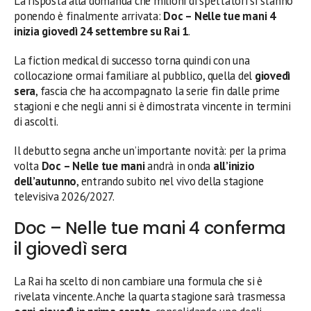
La risposta alla domanda che milioni di spettatori si stanno
ponendo è finalmente arrivata:
Doc – Nelle tue mani 4
inizia giovedì 24 settembre su Rai 1
.
La fiction medical di successo torna quindi con una
collocazione ormai familiare al pubblico, quella del
giovedì
sera
, fascia che ha accompagnato la serie fin dalle prime
stagioni e che negli anni si è dimostrata vincente in termini
di ascolti.
Il debutto segna anche un’importante novità: per la prima
volta
Doc – Nelle tue mani
andrà in onda
all’inizio
dell’autunno
, entrando subito nel vivo della stagione
televisiva 2026/2027.
Doc – Nelle tue mani 4 conferma
il giovedì sera
La Rai ha scelto di non cambiare una formula che si è
rivelata vincente. Anche la quarta stagione sarà trasmessa