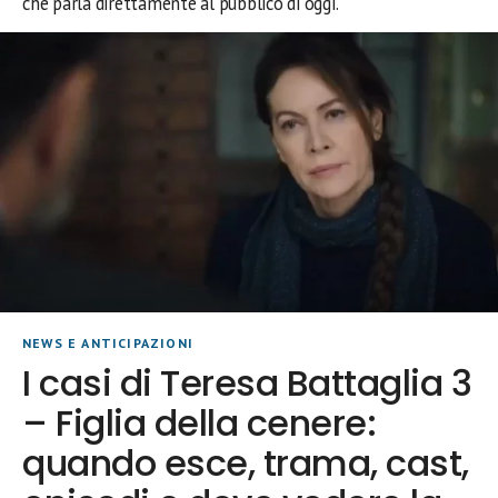
che parla direttamente al pubblico di oggi.
NEWS E ANTICIPAZIONI
I casi di Teresa Battaglia 3
– Figlia della cenere:
quando esce, trama, cast,