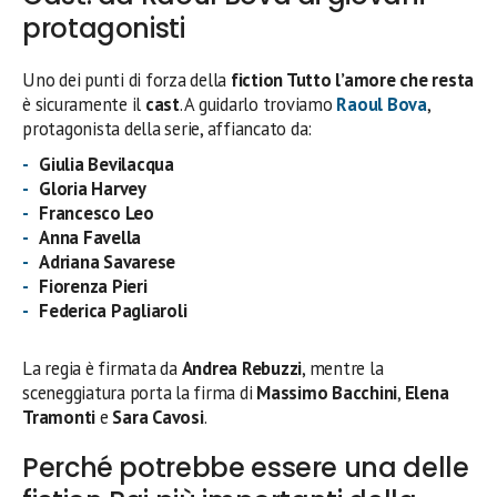
protagonisti
Uno dei punti di forza della
fiction Tutto l’amore che resta
è sicuramente il
cast
. A guidarlo troviamo
Raoul Bova
,
protagonista della serie, affiancato da:
Giulia Bevilacqua
Gloria Harvey
Francesco Leo
Anna Favella
Adriana Savarese
Fiorenza Pieri
Federica Pagliaroli
La regia è firmata da
Andrea Rebuzzi
, mentre la
sceneggiatura porta la firma di
Massimo Bacchini
,
Elena
Tramonti
e
Sara Cavosi
.
Perché potrebbe essere una delle