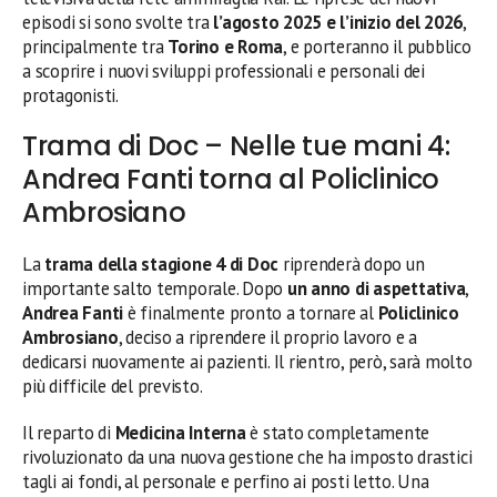
episodi si sono svolte tra
l’agosto 2025 e l’inizio del 2026
,
principalmente tra
Torino e Roma
, e porteranno il pubblico
a scoprire i nuovi sviluppi professionali e personali dei
protagonisti.
Trama di Doc – Nelle tue mani 4:
Andrea Fanti torna al Policlinico
Ambrosiano
La
trama della stagione 4 di Doc
riprenderà dopo un
importante salto temporale. Dopo
un anno di aspettativa
,
Andrea Fanti
è finalmente pronto a tornare al
Policlinico
Ambrosiano
, deciso a riprendere il proprio lavoro e a
dedicarsi nuovamente ai pazienti. Il rientro, però, sarà molto
più difficile del previsto.
Il reparto di
Medicina Interna
è stato completamente
rivoluzionato da una nuova gestione che ha imposto drastici
tagli ai fondi, al personale e perfino ai posti letto. Una