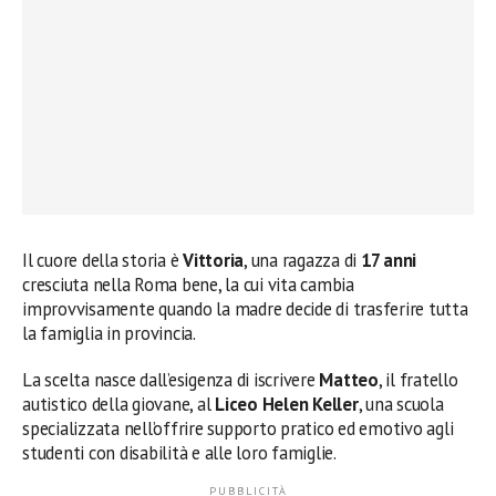
Il cuore della storia è
Vittoria
, una ragazza di
17 anni
cresciuta nella Roma bene, la cui vita cambia
improvvisamente quando la madre decide di trasferire tutta
la famiglia in provincia.
La scelta nasce dall’esigenza di iscrivere
Matteo
, il fratello
autistico della giovane, al
Liceo Helen Keller
, una scuola
specializzata nell’offrire supporto pratico ed emotivo agli
studenti con disabilità e alle loro famiglie.