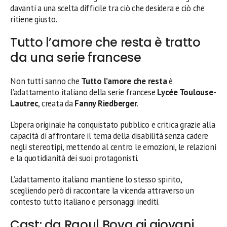
davanti a una scelta difficile tra ciò che desidera e ciò che
ritiene giusto.
Tutto l’amore che resta è tratto
da una serie francese
Non tutti sanno che
Tutto l’amore che resta
è
l’adattamento italiano della serie francese
Lycée Toulouse-
Lautrec
, creata da
Fanny Riedberger
.
L’opera originale ha conquistato pubblico e critica grazie alla
capacità di affrontare il tema della disabilità senza cadere
negli stereotipi, mettendo al centro le emozioni, le relazioni
e la quotidianità dei suoi protagonisti.
L’adattamento italiano mantiene lo stesso spirito,
scegliendo però di raccontare la vicenda attraverso un
contesto tutto italiano e personaggi inediti.
Cast: da Raoul Bova ai giovani