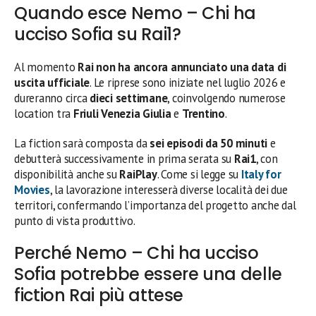
Quando esce Nemo – Chi ha
ucciso Sofia su Rai1?
Al momento
Rai non ha ancora annunciato una data di
uscita ufficiale
. Le riprese sono iniziate nel luglio 2026 e
dureranno circa
dieci settimane
, coinvolgendo numerose
location tra
Friuli Venezia Giulia
e
Trentino
.
La fiction sarà composta da
sei episodi da 50 minuti
e
debutterà successivamente in prima serata su
Rai1
, con
disponibilità anche su
RaiPlay
. Come si legge su
Italy for
Movies
, la lavorazione interesserà diverse località dei due
territori, confermando l’importanza del progetto anche dal
punto di vista produttivo.
Perché Nemo – Chi ha ucciso
Sofia potrebbe essere una delle
fiction Rai più attese