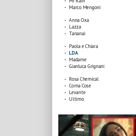
Mr Rain
Marco Mengoni
Anna Oxa
Lazza
Tananai
Paola e Chiara
LDA
Madame
Gianluca Grignani
Rosa Chemical
Coma Cose
Levante
Ultimo