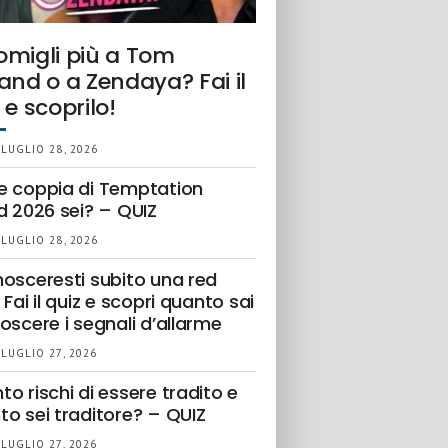
omigli più a Tom
and o a Zendaya? Fai il
 e scoprilo!
 LUGLIO 28, 2026
e coppia di Temptation
d 2026 sei? – QUIZ
 LUGLIO 28, 2026
nosceresti subito una red
 Fai il quiz e scopri quanto sai
oscere i segnali d’allarme
 LUGLIO 27, 2026
o rischi di essere tradito e
to sei traditore? – QUIZ
 LUGLIO 27, 2026