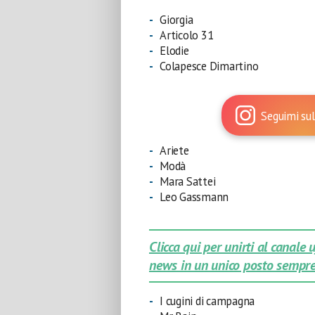
Giorgia
Articolo 31
Elodie
Colapesce Dimartino
Seguimi sul
Ariete
Modà
Mara Sattei
Leo Gassmann
Clicca qui per unirti al canale
news in un unico posto sempre
I cugini di campagna