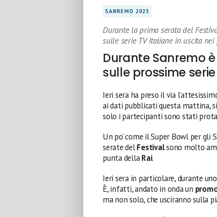
SANREMO 2023
Durante la prima serata del Festiv
sulle serie TV italiane in uscita ne
Durante Sanremo è
sulle prossime serie 
Ieri sera ha preso il via l’attesissi
ai dati pubblicati questa mattina, s
solo i partecipanti sono stati pro
Un po’ come il Super Bowl per gli Sta
serate del
Festival
sono molto ambi
punta della
Rai
.
Ieri sera in particolare, durante un
È, infatti, andato in onda un
prom
ma non solo, che usciranno sulla 