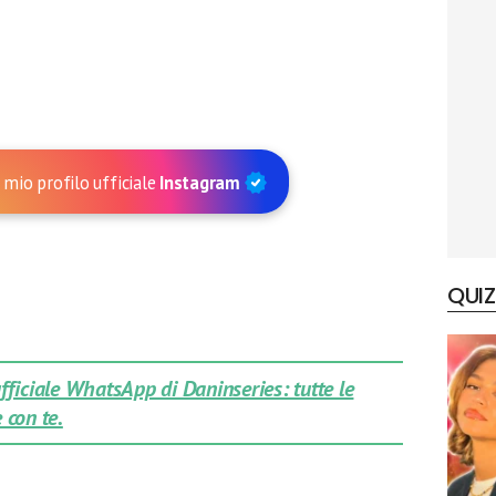
 mio profilo ufficiale
Instagram
QUIZ
 ufficiale WhatsApp di Daninseries: tutte le
 con te.