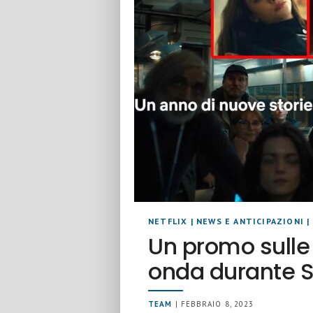
NETFLIX
|
NEWS E ANTICIPAZIONI
|
Un promo sulle n
onda durante 
TEAM
| FEBBRAIO 8, 2023