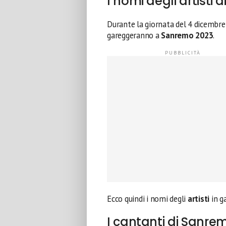
I nomi degli artisti
Durante la giornata del 4 dicembre
gareggeranno a
Sanremo 2023
.
Ecco quindi i nomi degli
artisti
in g
I cantanti di Sanre