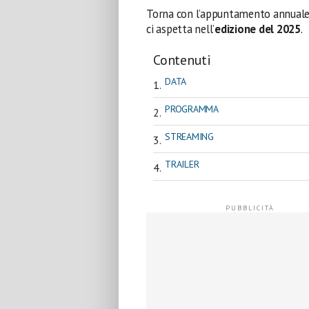
Torna con l’appuntamento annuale 
ci aspetta nell’
edizione del 2025
.
Contenuti
DATA
PROGRAMMA
STREAMING
TRAILER