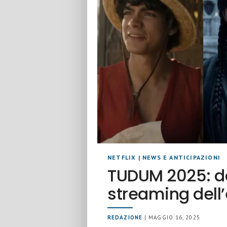
NETFLIX
|
NEWS E ANTICIPAZIONI
TUDUM 2025: d
streaming dell’
REDAZIONE
| MAGGIO 16, 2025