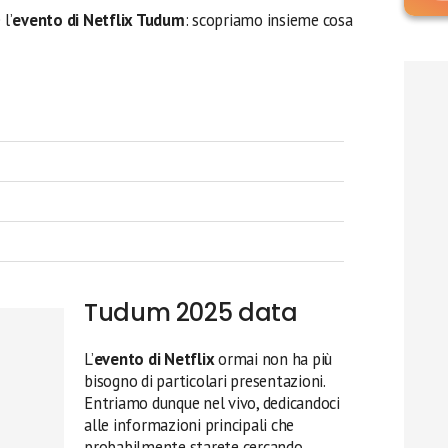
l’
evento di Netflix Tudum
: scopriamo insieme cosa
Tudum 2025 data
L’
evento di Netflix
ormai non ha più
bisogno di particolari presentazioni.
Entriamo dunque nel vivo, dedicandoci
alle informazioni principali che
probabilmente starete cercando.