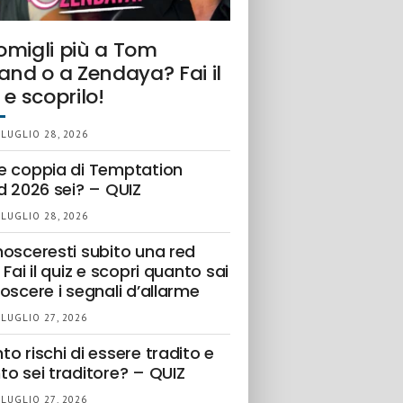
omigli più a Tom
and o a Zendaya? Fai il
 e scoprilo!
 LUGLIO 28, 2026
e coppia di Temptation
d 2026 sei? – QUIZ
 LUGLIO 28, 2026
nosceresti subito una red
 Fai il quiz e scopri quanto sai
oscere i segnali d’allarme
 LUGLIO 27, 2026
o rischi di essere tradito e
to sei traditore? – QUIZ
 LUGLIO 27, 2026