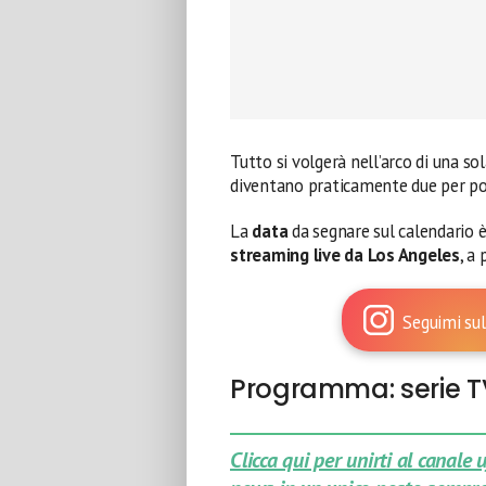
Tutto si volgerà nell’arco di una sol
diventano praticamente due per po
La
data
da segnare sul calendario 
streaming live da Los Angeles
, a
Seguimi sul
Programma: serie TV
Clicca qui per unirti al canale