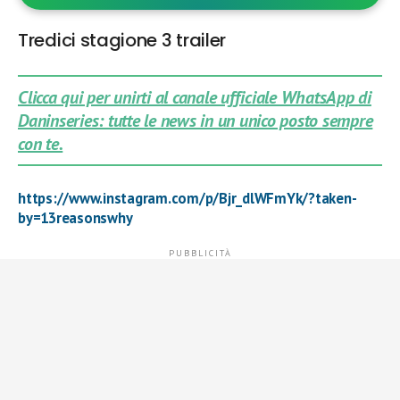
Tredici stagione 3 trailer
Clicca qui per unirti al canale ufficiale WhatsApp di
Daninseries: tutte le news in un unico posto sempre
con te.
https://www.instagram.com/p/Bjr_dlWFmYk/?taken-
by=13reasonswhy