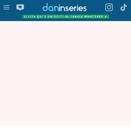
CLICCA QUI E UNISCITI AL CANALE WHATSAPP
✔