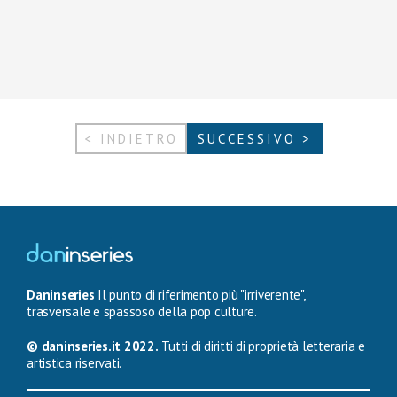
< INDIETRO
SUCCESSIVO >
Daninseries
Il punto di riferimento più "irriverente",
trasversale e spassoso della pop culture.
© daninseries.it 2022.
Tutti di diritti di proprietà letteraria e
artistica riservati.