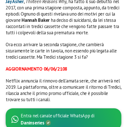
Jay Asher
,
Thirteen Reasons Why
, ha fatto il suo debutto nel
2017, con una prima stagione composta, appunto, da tredici
episodi. Ognuno di questi rivelava uno dei motivi per cui la
giovane
Hannah Baker
ha deciso di suicidarsi, da lei stessa
raccontati in tredici cassette che vengono fatte passare tra
tutti i colpevoli della sua prematura morte.
Ora ecco arrivare la seconda stagione, che cambierà
sicuramente le carte in tavola, non essendo più legata alle
tredici cassette. Ma Tredici stagione 3 si fa?
AGGIORNAMENTO 06/06/2108
Netflix annuncia il rinnovo dell’amata serie, che arriverà nel
2019. La piattaforma, oltre a comunicare il ritorno di Tredici,
rilascia anche il primo promo ufficiale, che è possibile
trovare su tutti i canali.
Entra nel canale ufficiale WhatsApp di
Daninseries