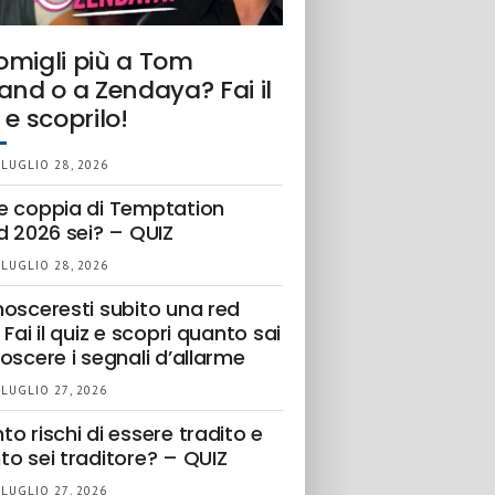
omigli più a Tom
and o a Zendaya? Fai il
 e scoprilo!
 LUGLIO 28, 2026
e coppia di Temptation
d 2026 sei? – QUIZ
 LUGLIO 28, 2026
nosceresti subito una red
 Fai il quiz e scopri quanto sai
oscere i segnali d’allarme
 LUGLIO 27, 2026
o rischi di essere tradito e
to sei traditore? – QUIZ
 LUGLIO 27, 2026