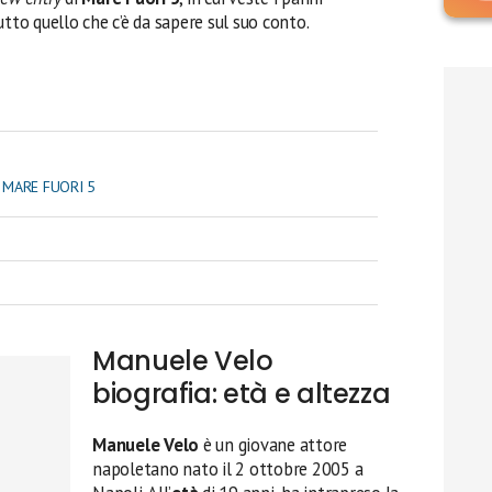
tto quello che c’è da sapere sul suo conto.
 MARE FUORI 5
Manuele Velo
biografia: età e altezza
Manuele Velo
è un giovane attore
napoletano nato il 2 ottobre 2005 a