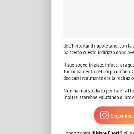
dell’hinterland napoletano, con la
ha scelto questo indirizzo dopo ave
Il suo sogno iniziale, infatti, era q
funzionamento del corpo umano. Col
dedicarsi realmente era la recitazio
Non ha mai studiato per fare l’attore
Inoltre, starebbe valutando di pro
Seguimi sul
L’opportunità di
Mare Fuori 5
gli è