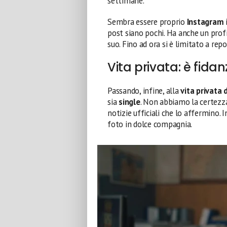
settimane.
Sembra essere proprio
Instagram
i
post siano pochi. Ha anche un prof
suo. Fino ad ora si è limitato a repos
Vita privata: è fida
Passando, infine, alla
vita privata 
sia
single
. Non abbiamo la certezza
notizie ufficiali che lo affermino. I
foto in dolce compagnia.