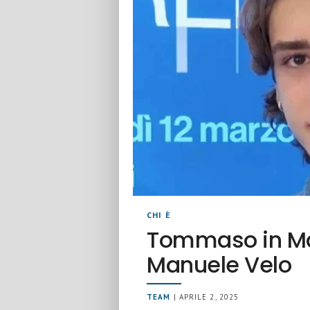
CHI È
Tommaso in Mare
Manuele Velo
TEAM
| APRILE 2, 2025