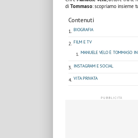
di
Tommaso
: scopriamo insieme tu
Contenuti
BIOGRAFIA
FILM E TV
MANUELE VELO È TOMMASO IN
INSTAGRAM E SOCIAL
VITA PRIVATA