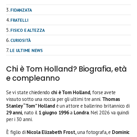
FIDANZATA
FRATELLI
FISICO E ALTEZZA
CURIOSITÀ
LE ULTIME NEWS
Chi è Tom Holland? Biografia, età
e compleanno
Se vi state chiedendo
chi è Tom Holland
, forse avete
vissuto sotto una roccia per gli ultimi tre anni.
Thomas
Stanley “Tom” Holland
è un attore e ballerino britannico di
29 anni
, nato il
1 giugno 1996
a
Londra
. Nel 2026 va quindi
per i 30 anni.
È figlio di
Nicola Elizabeth Frost,
una fotografa, e
Dominic