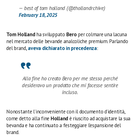
— best of tom holland (@thollandrchive)
February 18, 2025
Tom Holland
ha sviluppato
Bero
per colmare una lacuna
nel mercato delle bevande analcoliche premium. Parlando
del brand,
aveva dichiarato in precedenza
:
Alla fine ho creato Bero per me stesso perché
desideravo un prodotto che mi facesse sentire
incluso.
Nonostante l’inconveniente con il documento d’identità,
come detto alla fine
Holland
è riuscito ad acquistare la sua
bevanda e ha continuato a festeggiare l’espansione del
brand.