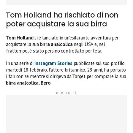
Tom Holland ha rischiato di non
poter acquistare la sua birra
Tom Holland
si è lanciato in un’esilarante avventura per
acquistare la sua
birra analcolica
negli USA e, nel
frattempo, è stato persino controllato per l’età.
In una serie di
Instagram Stories
pubblicate sul suo profilo
martedì 18 febbraio, l’attore britannico, 28 anni, ha portato
i fan con sé mentre si dirigeva da Target per comprare la sua
birra analcolica
,
Bero
.