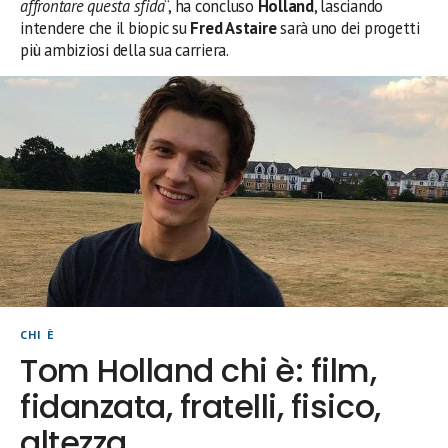
affrontare questa sfida
“, ha concluso
Holland
, lasciando
intendere che il biopic su
Fred Astaire
sarà uno dei progetti
più ambiziosi della sua carriera.
CHI È
Tom Holland chi è: film,
fidanzata, fratelli, fisico,
altezza