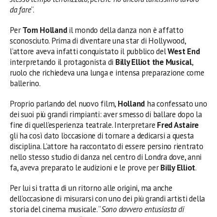
da fare
“.
Per
Tom Holland
il mondo della danza non è affatto
sconosciuto. Prima di diventare una star di Hollywood,
l’attore aveva infatti conquistato il pubblico del
West End
interpretando il protagonista di
Billy Elliot the Musical
,
ruolo che richiedeva una lunga e intensa preparazione come
ballerino.
Proprio parlando del nuovo film,
Holland
ha confessato uno
dei suoi più grandi rimpianti: aver smesso di ballare dopo la
fine di quell’esperienza teatrale. Interpretare
Fred Astaire
gli ha così dato l’occasione di tornare a dedicarsi a questa
disciplina. L’attore ha raccontato di essere persino rientrato
nello stesso studio di danza nel centro di Londra dove, anni
fa, aveva preparato le audizioni e le prove per
Billy Elliot
.
Per lui si tratta di un ritorno alle origini, ma anche
dell’occasione di misurarsi con uno dei più grandi artisti della
storia del cinema musicale. “
Sono davvero entusiasta di