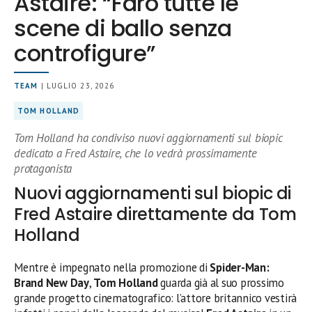
Astaire: “Farò tutte le
scene di ballo senza
controfigure”
TEAM
| LUGLIO 23, 2026
TOM HOLLAND
Tom Holland ha condiviso nuovi aggiornamenti sul biopic
dedicato a Fred Astaire, che lo vedrà prossimamente
protagonista
Nuovi aggiornamenti sul biopic di
Fred Astaire direttamente da Tom
Holland
Mentre è impegnato nella promozione di
Spider-Man:
Brand New Day
,
Tom Holland
guarda già al suo prossimo
grande progetto cinematografico: l’attore britannico vestirà