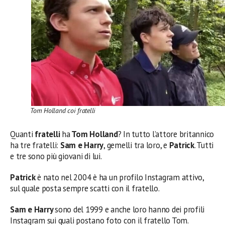
Tom Holland coi fratelli
Quanti
fratelli
ha
Tom Holland
? In tutto l’attore britannico
ha tre fratelli:
Sam e Harry
, gemelli tra loro, e
Patrick
. Tutti
e tre sono più giovani di lui.
Patrick
è nato nel 2004 è ha un profilo Instagram attivo,
sul quale posta sempre scatti con il fratello.
Sam e Harry
sono del 1999 e anche loro hanno dei profili
Instagram sui quali postano foto con il fratello Tom.