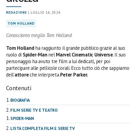
REDAZIONE
| LUGLIO 16, 2026
TOM HOLLAND
Conosciamo meglio Tom Holland
Tom Holland
ha raggiunto il grande pubblico grazie al suo
ruolo di
Spider-Man
nel
Marvel Cinematic Universe
. Il suo
personaggio ha avuto tre film a lui dedicati, per poi
partecipare alle pellicole corali. Ecco tutto ciò che sappiamo
dell’
attore
che interpreta
Peter Parker.
Contenuti
BIOGRAFIA
FILM SERIE TV E TEATRO
SPIDER-MAN
LISTA COMPLETA FILM E SERIE TV