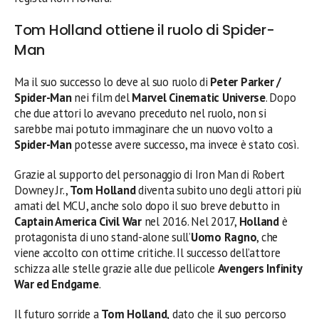
Tom Holland ottiene il ruolo di Spider-
Man
Ma il suo successo lo deve al suo ruolo di
Peter Parker /
Spider-Man
nei film del
Marvel Cinematic Universe
. Dopo
che due attori lo avevano preceduto nel ruolo, non si
sarebbe mai potuto immaginare che un nuovo volto a
Spider-Man
potesse avere successo, ma invece è stato così.
Grazie al supporto del personaggio di Iron Man di Robert
Downey Jr.,
Tom Holland
diventa subito uno degli attori più
amati del MCU, anche solo dopo il suo breve debutto in
Captain America Civil War
nel 2016. Nel 2017,
Holland
è
protagonista di uno stand-alone sull’
Uomo Ragno
, che
viene accolto con ottime critiche. Il successo dell’attore
schizza alle stelle grazie alle due pellicole
Avengers Infinity
War ed Endgame
.
Il futuro sorride a
Tom Holland,
dato che il suo percorso