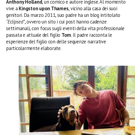
Anthony Holland
, un comico e autore inglese. Al momento
vive a
Kingston upon Thames
, vicino alla casa dei suoi
genitori. Da marzo 2011, suo padre ha un blog intitolato
“Eclipsed”
, ovvero un sito i cui post hanno cadenze
settimanali, con focus sugli eventi della vita professionale
passata e attuale del figlio
Tom
. Il padre racconta le
esperienze del figlio con delle sequenze narrative
particolarmente elaborate.