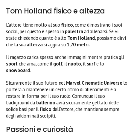
Tom Holland fisico e altezza
L’attore tiene molto al suo
fisico
, come dimostrano i suoi
social, per questo è spesso in
palestra
ad allenarsi. Se vi
state chiedendo quanto è alto
Tom Holland
, possiamo dirvi
che la sua
altezza
si aggira su
1,70 metri.
Il ragazzo carica spesso anche immagini mentre pratica gli
sport
che ama, come il
golf
, il
nuoto
, il
surf
e lo
snowboard
.
Sicuramente il suo futuro nel
Marvel Cinematic Universe
lo
porterà a mantenere un certo ritmo di allenamenti e a
restare in forma per il suo ruolo. Comunque il suo
background da
ballerino
avrà sicuramente gettato delle
solide basi per il
fisico
dell’attore, che mantiene sempre
degli addominali scolpiti.
Passioni e curiosità