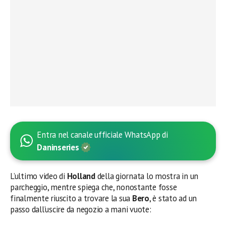
Entra nel canale ufficiale WhatsApp di
Daninseries
L’ultimo video di
Holland
della giornata lo mostra in un
parcheggio, mentre spiega che, nonostante fosse
finalmente riuscito a trovare la sua
Bero
, è stato ad un
passo dall’uscire da negozio a mani vuote: