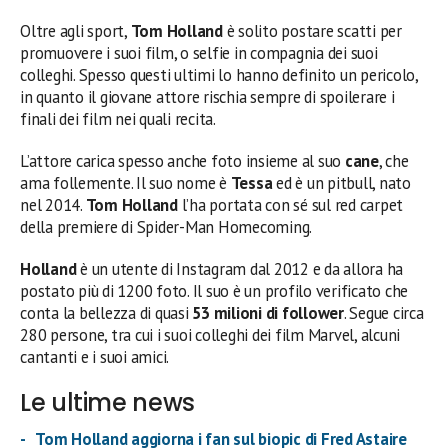
Oltre agli sport,
Tom Holland
è solito postare scatti per
promuovere i suoi film, o selfie in compagnia dei suoi
colleghi. Spesso questi ultimi lo hanno definito un pericolo,
in quanto il giovane attore rischia sempre di spoilerare i
finali dei film nei quali recita.
L’attore carica spesso anche foto insieme al suo
cane
, che
ama follemente. Il suo nome è
Tessa
ed è un pitbull, nato
nel 2014.
Tom Holland
l’ha portata con sé sul red carpet
della premiere di Spider-Man Homecoming.
Holland
è un utente di Instagram dal 2012 e da allora ha
postato più di 1200 foto. Il suo è un profilo verificato che
conta la bellezza di quasi
53 milioni di follower
. Segue circa
280 persone, tra cui i suoi colleghi dei film Marvel, alcuni
cantanti e i suoi amici.
Le ultime news
Tom Holland aggiorna i fan sul biopic di Fred Astaire