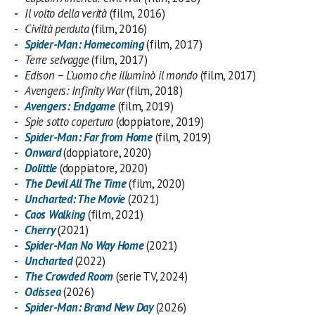
Il volto della verità
(film, 2016)
Civiltà perduta
(film, 2016)
Spider-Man: Homecoming
(film, 2017)
Terre selvagge
(film, 2017)
Edison – L’uomo che illuminò il mondo
(film, 2017)
Avengers: Infinity War
(film, 2018)
Avengers: Endgame
(film, 2019)
Spie sotto copertura
(doppiatore, 2019)
Spider-Man: Far from Home
(film, 2019)
Onward
(doppiatore, 2020)
Dolittle
(doppiatore, 2020)
The Devil All The Time
(film, 2020)
Uncharted: The Movie
(2021)
Caos Walking
(film, 2021)
Cherry
(2021)
Spider-Man No Way Home
(2021)
Uncharted
(2022)
The Crowded Room
(serie TV, 2024)
Odissea
(2026)
Spider-Man: Brand New Day
(2026)