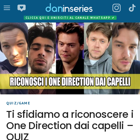
CLICCA QUI E UNISCITI AL CANALE WHATSAPP
✔
QUIZ/GAME
Ti sfidiamo a riconoscere i
One Direction dai capelli –
QUIZ