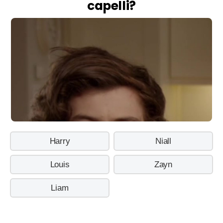
capelli?
Harry
Niall
Louis
Zayn
Liam