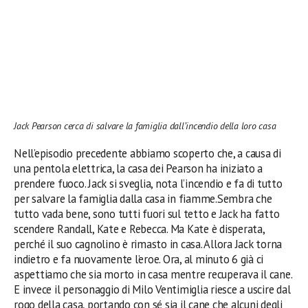
Jack Pearson cerca di salvare la famiglia dall’incendio della loro casa
Nell’episodio precedente abbiamo scoperto che, a causa di
una pentola elettrica, la casa dei Pearson ha iniziato a
prendere fuoco. Jack si sveglia, nota l’incendio e fa di tutto
per salvare la famiglia dalla casa in fiamme.Sembra che
tutto vada bene, sono tutti fuori sul tetto e Jack ha fatto
scendere Randall, Kate e Rebecca. Ma Kate è disperata,
perché il suo cagnolino è rimasto in casa. Allora Jack torna
indietro e fa nuovamente l’eroe. Ora, al minuto 6 già ci
aspettiamo che sia morto in casa mentre recuperava il cane.
E invece il personaggio di Milo Ventimiglia riesce a uscire dal
rogo della casa, portando con sé sia il cane che alcuni degli