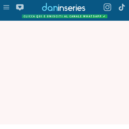
CLICCA QUI E UNISCITI AL CANALE WHATSAPP
✔