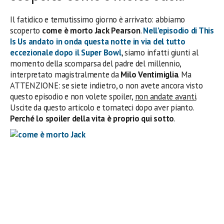
Il fatidico e temutissimo giorno è arrivato: abbiamo
scoperto
come è morto Jack Pearson
.
Nell’episodio di This
Is Us andato in onda questa notte in via del tutto
eccezionale dopo il Super Bowl
, siamo infatti giunti al
momento della scomparsa del padre del millennio,
interpretato magistralmente da
Milo Ventimiglia
. Ma
ATTENZIONE: se siete indietro, o non avete ancora visto
questo episodio e non volete spoiler,
non andate avanti
.
Uscite da questo articolo e tornateci dopo aver pianto.
Perché lo spoiler della vita è proprio qui sotto
.