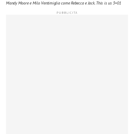
Mandy Moore e Milo Ventimiglia come Rebecca e Jack. This is us 3×01