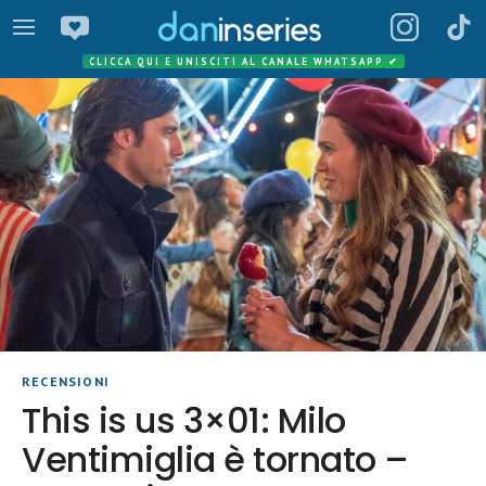
CLICCA QUI E UNISCITI AL CANALE WHATSAPP
✔
RECENSIONI
This is us 3×01: Milo
Ventimiglia è tornato –