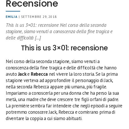
Recensione
EMILIA
| SETTEMBRE 29, 2018
This is us 3×01: recensione Nel corso della seconda
stagione, siamo venuti a conoscenza della fine tragica e
delle difficoltà […]
This is us 3×01: recensione
Nel corso della seconda stagione, siamo venuti a
conoscenza della fine tragica e delle difficoltà che hanno
avuto
Jack
e
Rebecca
nel vivere la loro storia. Se la prima
stagione verteva ad approfondire il personaggio di Jack,
nella seconda Rebecca appare più umana, più fragile.
Impariamo a conoscerla per una donna che ha perso la sua
metà, una madre che deve crescere tre figli orfani di padre.
La première sembra far intendere che negli episodi a seguire
potremmo conoscere Jack, Rebecca e com’erano prima di
diventare la coppia a cui siamo abituati.