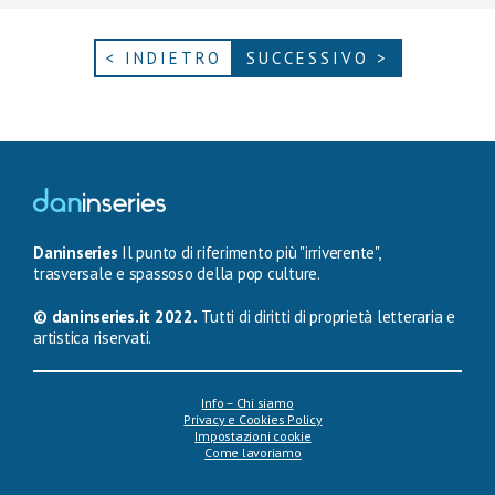
< INDIETRO
SUCCESSIVO >
Daninseries
Il punto di riferimento più "irriverente",
trasversale e spassoso della pop culture.
© daninseries.it 2022.
Tutti di diritti di proprietà letteraria e
artistica riservati.
Info – Chi siamo
Privacy e Cookies Policy
Impostazioni cookie
Come lavoriamo