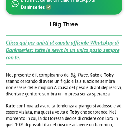
Entra nel canale ufficiale WhatsApp di
Daninseries
I Big Three
Clicca qui per unirti al canale ufficiale WhatsApp di
Daninseries: tutte le news in un unico posto sempre
con te.
Nel presente è il compleanno dei
Big Three
.
Kate
e
Toby
stanno cercando di avere un figlio e la situazione sembra
non essere delle migliori. A causa del peso e di antidepressivi,
diventare genitore sembra un’impresa senza speranza.
Kate
continua ad avere la tendenza a piangersi addosso e ad
essere viziata, ma questa volta è
Toby
che sorprende. Nel
momento in cui, la dottoressa decide di credere con loro in
quel 10% di possibilità nel riuscire ad avere un bambino,