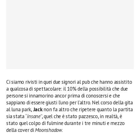
Ci siamo rivisti in quei due signori al pub che hanno assistito
a qualcosa di spettacolare: il 10% della possibilità che due
persone si innamorino ancor prima di conoscersi e che
sappiano di essere giusti l’uno per l’altro. Nel corso della gita
al luna park,
Jack
non fa altro che ripetere quanto la partita
sia stata “
insane
”, quel che è stato pazzesco, in realtà, è
stato quel colpo di fulmine durante i tre minuti e mezzo
della cover di
Moonshadow
.