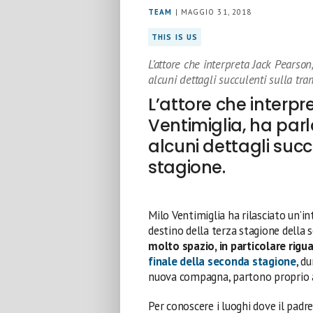
TEAM
| MAGGIO 31, 2018
THIS IS US
L’attore che interpreta Jack Pearson,
alcuni dettagli succulenti sulla tr
L’attore che interpr
Ventimiglia, ha parla
alcuni dettagli suc
stagione.
Milo Ventimiglia ha rilasciato un’i
destino della terza stagione della 
molto spazio, in particolare rigu
finale della seconda stagione
, d
nuova compagna, partono proprio a
Per conoscere i luoghi dove il padre 