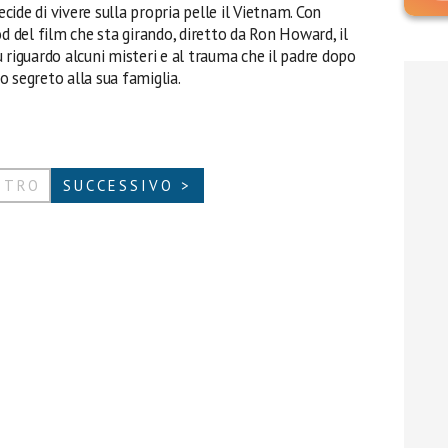
ecide di vivere sulla propria pelle il Vietnam. Con
od del film che sta girando, diretto da Ron Howard, il
 riguardo alcuni misteri e al trauma che il padre dopo
to segreto alla sua famiglia.
ETRO
SUCCESSIVO >