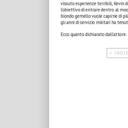
vissuto esperienze terribili, Kevin d
l’obiettivo di entrare dentro al mo
biondo gemello vuole capirne di più
gli anni di servizio militari ha tenu
Ecco quanto dichiarato dall’attore.
< INDI