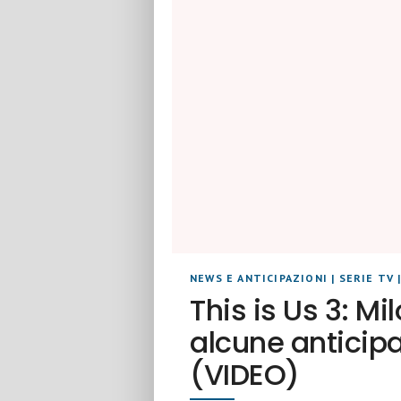
NEWS E ANTICIPAZIONI
|
SERIE TV
This is Us 3: Mi
alcune anticipa
(VIDEO)