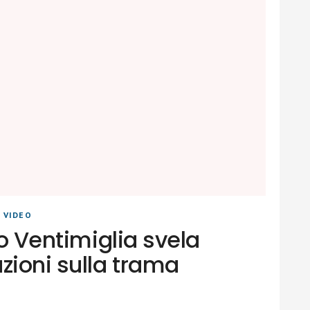
|
VIDEO
lo Ventimiglia svela
zioni sulla trama