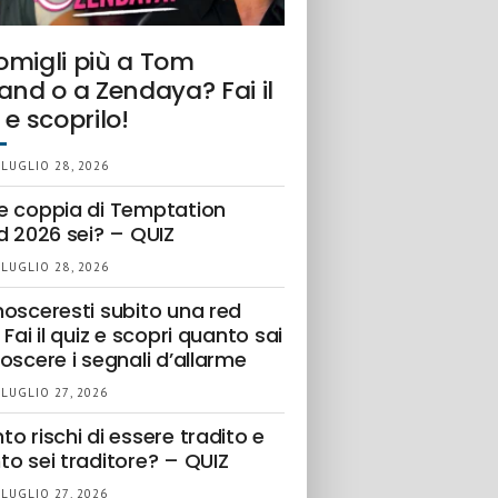
omigli più a Tom
and o a Zendaya? Fai il
 e scoprilo!
 LUGLIO 28, 2026
e coppia di Temptation
d 2026 sei? – QUIZ
 LUGLIO 28, 2026
nosceresti subito una red
 Fai il quiz e scopri quanto sai
oscere i segnali d’allarme
 LUGLIO 27, 2026
o rischi di essere tradito e
to sei traditore? – QUIZ
 LUGLIO 27, 2026