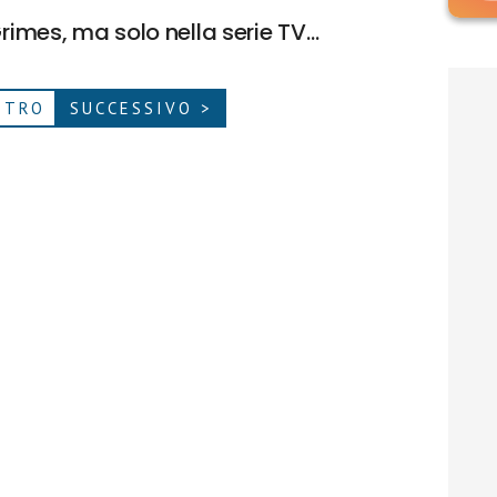
Grimes, ma solo nella serie TV…
ETRO
SUCCESSIVO >