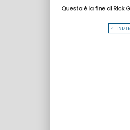
Questa è la fine di Rick 
< INDI