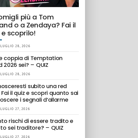
omigli più a Tom
and o a Zendaya? Fai il
 e scoprilo!
 LUGLIO 28, 2026
e coppia di Temptation
d 2026 sei? – QUIZ
 LUGLIO 28, 2026
nosceresti subito una red
 Fai il quiz e scopri quanto sai
oscere i segnali d’allarme
 LUGLIO 27, 2026
o rischi di essere tradito e
to sei traditore? – QUIZ
 LUGLIO 27, 2026