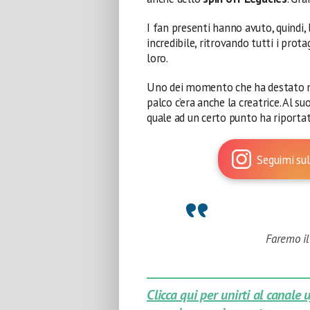
I fan presenti hanno avuto, quindi, 
incredibile, ritrovando tutti i pr
loro.
Uno dei momento che ha destato ma
palco c’era anche la creatrice. Al s
quale ad un certo punto ha riport
Seguimi sul
Faremo il
Clicca qui per unirti al canale