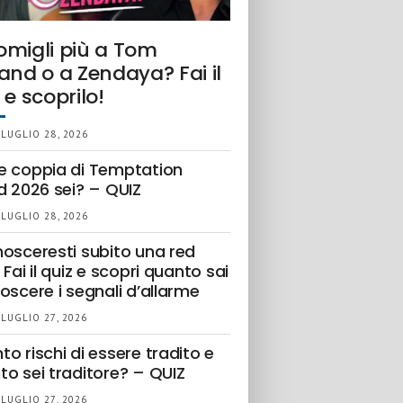
omigli più a Tom
and o a Zendaya? Fai il
 e scoprilo!
 LUGLIO 28, 2026
e coppia di Temptation
d 2026 sei? – QUIZ
 LUGLIO 28, 2026
nosceresti subito una red
 Fai il quiz e scopri quanto sai
oscere i segnali d’allarme
 LUGLIO 27, 2026
o rischi di essere tradito e
to sei traditore? – QUIZ
 LUGLIO 27, 2026