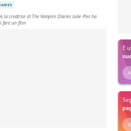
IARIES
 la creatrice di The Vampire Diaries Julie Plec ha
i fare un film
È u
nu
A
Seg
pag
@