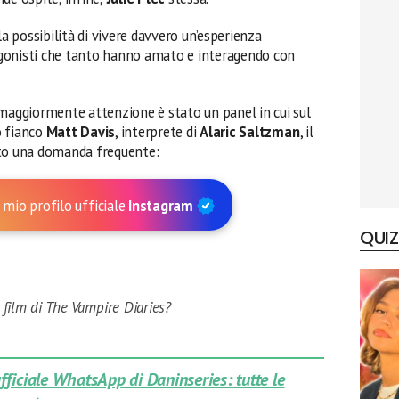
la possibilità di vivere davvero un’esperienza
otagonisti che tanto hanno amato e interagendo con
ggiormente attenzione è stato un panel in cui sul
uo fianco
Matt Davis
, interprete di
Alaric Saltzman
, il
ato una domanda frequente:
 mio profilo ufficiale
Instagram
QUIZ
 film di The Vampire Diaries?
 ufficiale WhatsApp di Daninseries: tutte le