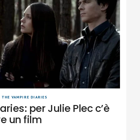
|
THE VAMPIRE DIARIES
ries: per Julie Plec c’è
re un film