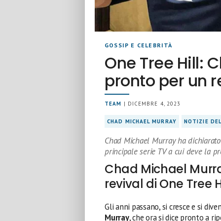
GOSSIP E CELEBRITÀ
One Tree Hill: 
pronto per un r
TEAM
| DICEMBRE 4, 2023
CHAD MICHAEL MURRAY
NOTIZIE DE
Chad Michael Murray ha dichiarato d
principale serie TV a cui deve la p
Chad Michael Murray
revival di One Tree Hi
Gli anni passano, si cresce e si di
Murray
, che ora si dice pronto a ri