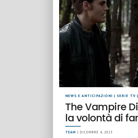
NEWS E ANTICIPAZIONI
|
SERIE TV
The Vampire Dia
la volontà di fa
TEAM
| DICEMBRE 4, 2023