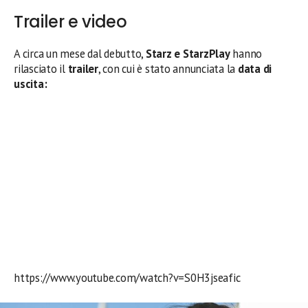
Trailer e video
A circa un mese dal debutto,
Starz e StarzPlay
hanno
rilasciato il
trailer
, con cui è stato annunciata la
data di
uscita:
https://www.youtube.com/watch?v=S0H3jseafic