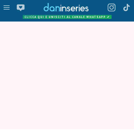
CLICCA QUI E UNISCITI AL CANALE WHATSAPP
✔