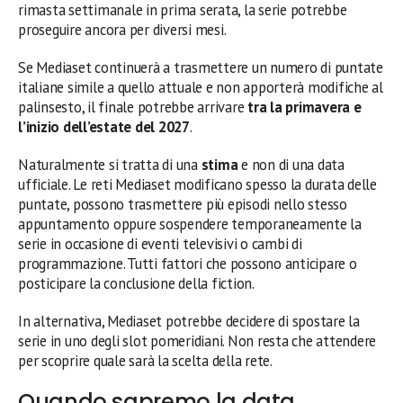
rimasta settimanale in prima serata, la serie potrebbe
proseguire ancora per diversi mesi.
Se Mediaset continuerà a trasmettere un numero di puntate
italiane simile a quello attuale e non apporterà modifiche al
palinsesto, il finale potrebbe arrivare
tra la primavera e
l’inizio dell’estate del 2027
.
Naturalmente si tratta di una
stima
e non di una data
ufficiale. Le reti Mediaset modificano spesso la durata delle
puntate, possono trasmettere più episodi nello stesso
appuntamento oppure sospendere temporaneamente la
serie in occasione di eventi televisivi o cambi di
programmazione. Tutti fattori che possono anticipare o
posticipare la conclusione della fiction.
In alternativa, Mediaset potrebbe decidere di spostare la
serie in uno degli slot pomeridiani. Non resta che attendere
per scoprire quale sarà la scelta della rete.
Quando sapremo la data