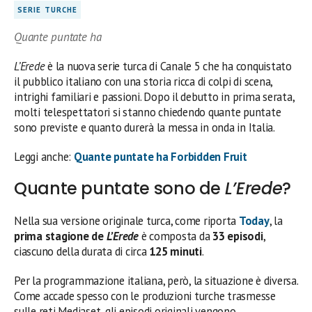
SERIE TURCHE
Quante puntate ha
L’Erede
è la nuova serie turca di Canale 5 che ha conquistato
il pubblico italiano con una storia ricca di colpi di scena,
intrighi familiari e passioni. Dopo il debutto in prima serata,
molti telespettatori si stanno chiedendo quante puntate
sono previste e quanto durerà la messa in onda in Italia.
Leggi anche:
Quante puntate ha Forbidden Fruit
Quante puntate sono de
L’Erede
?
Nella sua versione originale turca, come riporta
Today
, la
prima stagione de
L’Erede
è composta da
33 episodi
,
ciascuno della durata di circa
125 minuti
.
Per la programmazione italiana, però, la situazione è diversa.
Come accade spesso con le produzioni turche trasmesse
sulle reti Mediaset, gli episodi originali vengono