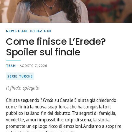
NEWS E ANTICIPAZIONI
Come finisce L’Erede?
Spoiler sul finale
TEAM
| AGOSTO 7, 2026
SERIE TURCHE
Il finale spiegato
Chi sta seguendo
L’Erede
su Canale 5 si sta già chiedendo
come finirà la nuova soap turca che ha conquistato il
pubblico italiano fin dal debutto. Tra segreti di famiglia,
vendette, amori impossibili e colpi di scena, la storia
promette un epilogo ricco di emozioni. Andiamo a scoprire