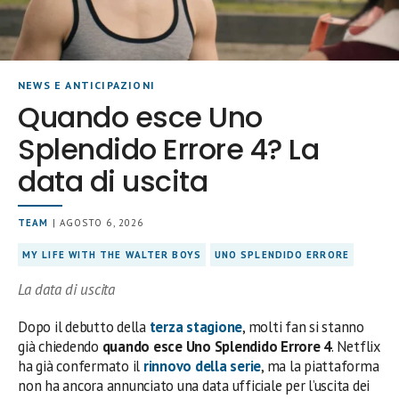
NEWS E ANTICIPAZIONI
Quando esce Uno
Splendido Errore 4? La
data di uscita
TEAM
| AGOSTO 6, 2026
MY LIFE WITH THE WALTER BOYS
UNO SPLENDIDO ERRORE
La data di uscita
Dopo il debutto della
terza stagione
, molti fan si stanno
già chiedendo
quando esce Uno Splendido Errore 4
. Netflix
ha già confermato il
rinnovo della serie
, ma la piattaforma
non ha ancora annunciato una data ufficiale per l’uscita dei