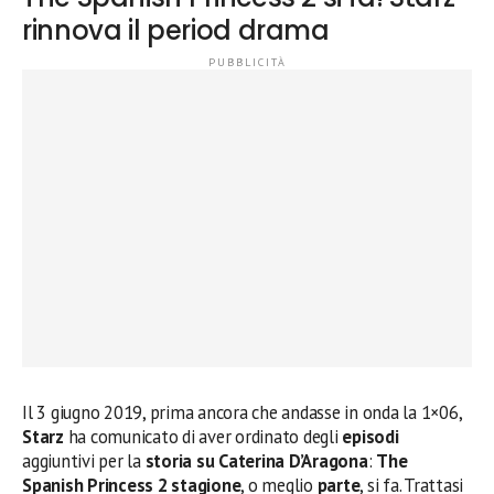
rinnova il period drama
Il 3 giugno 2019, prima ancora che andasse in onda la 1×06,
Starz
ha comunicato di aver ordinato degli
episodi
aggiuntivi per la
storia su Caterina D’Aragona
:
The
Spanish Princess 2 stagione
, o meglio
parte
, si fa. Trattasi