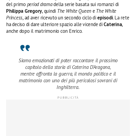
del primo
period drama
della serie basata sui romanzi di
Philippa Gregory
, quindi
The White Queen
e
The White
Princess
, ad aver ricevuto un secondo ciclo di
episodi
. La rete
ha deciso di dare ulteriore spazio alle vicende di
Caterina
,
anche dopo il matrimonio con Enrico.
Siamo emozionati di poter raccontare il prossimo
capitolo della storia di Caterina D’Aragona,
mentre affronta la guerra, il mondo politico e il
matrimonio con uno dei più pericolosi sovrani di
Inghilterra.