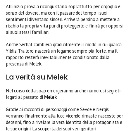
All’inizio prova a riconquistarlo soprattutto per orgoglio e
senso del dovere, ma con il passare del tempo i suoi
sentimenti diventano sinceri. Arriverà persino a mettere a
rischio la propria vita pur di proteggerlo e finirà per opporsi
ai suoi stessi familiari.
Anche Serhat cambierà gradualmente il modo in cui guarda
Yildiz. Tra loro nascerà un legame sempre più forte, ma il
rapporto resterà inevitabilmente condizionato dalla
presenza di Melek.
La verità su Melek
Nel corso della soap emergeranno anche numerosi segreti
legati al passato di
Melek
.
Grazie ai racconti di personaggi come Sevde e Nergis
verranno finalmente alla luce vicende rimaste nascoste per
decenni, fino a rivelare la vera identità della protagonista e
le sue origini. La scoperta dei suoi veri genitori