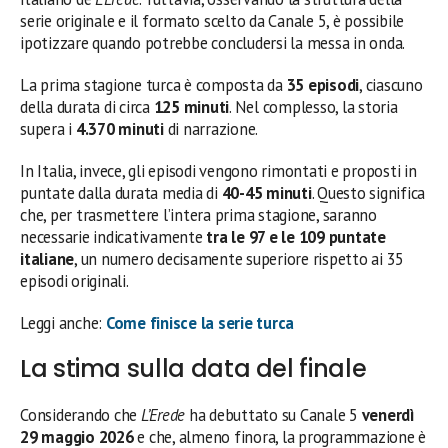
serie originale e il formato scelto da Canale 5, è possibile
ipotizzare quando potrebbe concludersi la messa in onda.
La prima stagione turca è composta da
35 episodi
, ciascuno
della durata di circa
125 minuti
. Nel complesso, la storia
supera i
4.370 minuti
di narrazione.
In Italia, invece, gli episodi vengono rimontati e proposti in
puntate dalla durata media di
40-45 minuti
. Questo significa
che, per trasmettere l’intera prima stagione, saranno
necessarie indicativamente
tra le 97 e le 109 puntate
italiane
, un numero decisamente superiore rispetto ai 35
episodi originali.
Leggi anche:
Come finisce la serie turca
La stima sulla data del finale
Considerando che
L’Erede
ha debuttato su Canale 5
venerdì
29 maggio 2026
e che, almeno finora, la programmazione è