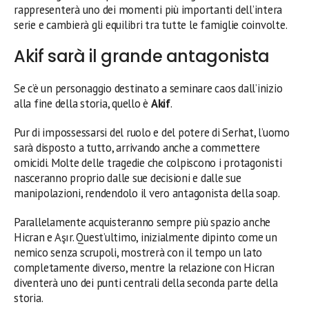
rappresenterà uno dei momenti più importanti dell’intera
serie e cambierà gli equilibri tra tutte le famiglie coinvolte.
Akif sarà il grande antagonista
Se c’è un personaggio destinato a seminare caos dall’inizio
alla fine della storia, quello è
Akif
.
Pur di impossessarsi del ruolo e del potere di Serhat, l’uomo
sarà disposto a tutto, arrivando anche a commettere
omicidi. Molte delle tragedie che colpiscono i protagonisti
nasceranno proprio dalle sue decisioni e dalle sue
manipolazioni, rendendolo il vero antagonista della soap.
Parallelamente acquisteranno sempre più spazio anche
Hicran e Aşır. Quest’ultimo, inizialmente dipinto come un
nemico senza scrupoli, mostrerà con il tempo un lato
completamente diverso, mentre la relazione con Hicran
diventerà uno dei punti centrali della seconda parte della
storia.