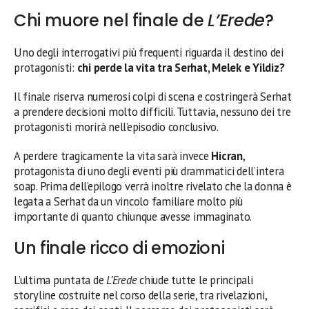
Chi muore nel finale de
L’Erede
?
Uno degli interrogativi più frequenti riguarda il destino dei
protagonisti:
chi perde la vita tra Serhat, Melek e Yildiz?
Il finale riserva numerosi colpi di scena e costringerà Serhat
a prendere decisioni molto difficili. Tuttavia, nessuno dei tre
protagonisti morirà nell’episodio conclusivo.
A perdere tragicamente la vita sarà invece
Hicran
,
protagonista di uno degli eventi più drammatici dell’intera
soap. Prima dell’epilogo verrà inoltre rivelato che la donna è
legata a Serhat da un vincolo familiare molto più
importante di quanto chiunque avesse immaginato.
Un finale ricco di emozioni
L’ultima puntata de
L’Erede
chiude tutte le principali
storyline costruite nel corso della serie, tra rivelazioni,