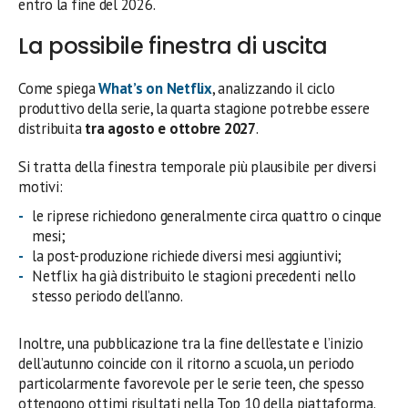
entro la fine del 2026.
La possibile finestra di uscita
Come spiega
What’s on Netflix
, analizzando il ciclo
produttivo della serie, la quarta stagione potrebbe essere
distribuita
tra agosto e ottobre 2027
.
Si tratta della finestra temporale più plausibile per diversi
motivi:
le riprese richiedono generalmente circa quattro o cinque
mesi;
la post-produzione richiede diversi mesi aggiuntivi;
Netflix ha già distribuito le stagioni precedenti nello
stesso periodo dell’anno.
Inoltre, una pubblicazione tra la fine dell’estate e l’inizio
dell’autunno coincide con il ritorno a scuola, un periodo
particolarmente favorevole per le serie teen, che spesso
ottengono ottimi risultati nella Top 10 della piattaforma.