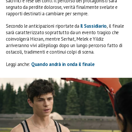
sacrifici e rese dei conti. Il percorso dei protagonisti sarà
segnato da perdite dolorose, verità finalmente svelate e
rapporti destinati a cambiare per sempre.
Secondo le anticipazioni riportate da
Il Sussidiario
, il finale
sarà caratterizzato soprattutto da un evento tragico che
coinvolgerà Hicran, mentre Serhat, Melek e Yildiz
arriveranno vivi all’epilogo dopo un lungo percorso fatto di
ostacoli, tradimenti e continui colpi di scena.
Leggi anche:
Quando andrà in onda il finale