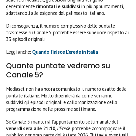
generalmente
rimontati e suddivisi
in più appuntamenti,
adattandoli alle esigenze del palinsesto italiano.
Di conseguenza, il numero complessivo delle puntate
trasmesse su Canale 5 potrebbe essere superiore rispetto ai
33 episodi originali.
Leggi anche:
Quando finisce L’erede in Italia
Quante puntate vedremo su
Canale 5?
Mediaset non ha ancora comunicato il numero esatto delle
puntate italiane. Molto dipenderà da come verranno
suddivisi gli episodi originali e dall’organizzazione della
programmazione nelle prossime settimane.
Se Canale 5 manterrà l’appuntamento settimanale del
venerdì sera alle 21:10
,
L’Erede
potrebbe accompagnare il
pubblico per gran parte dell’estate 2026. Tuttavia, eventuali