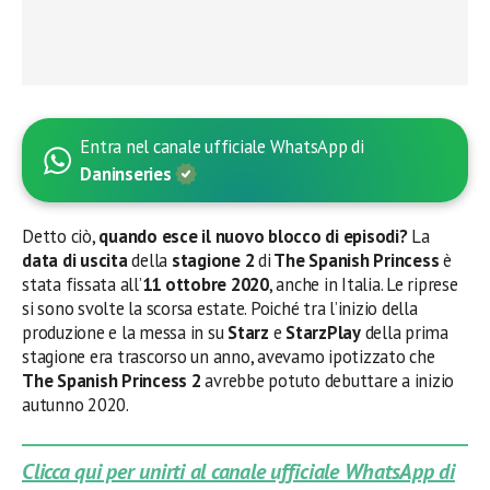
Entra nel canale ufficiale WhatsApp di
Daninseries
Detto ciò,
quando esce il nuovo blocco di episodi?
La
data di uscita
della
stagione 2
di
The Spanish Princess
è
stata fissata all’
11 ottobre 2020
, anche in Italia. Le riprese
si sono svolte la scorsa estate. Poiché tra l’inizio della
produzione e la messa in su
Starz
e
StarzPlay
della prima
stagione era trascorso un anno, avevamo ipotizzato che
The Spanish Princess 2
avrebbe potuto debuttare a inizio
autunno 2020.
Clicca qui per unirti al canale ufficiale WhatsApp di