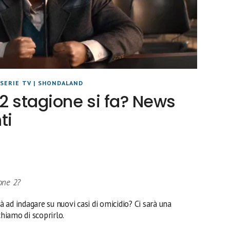
SERIE TV
|
SHONDALAND
2 stagione si fa? News
ti
one 2?
 ad indagare su nuovi casi di omicidio? Ci sarà una
chiamo di scoprirlo.