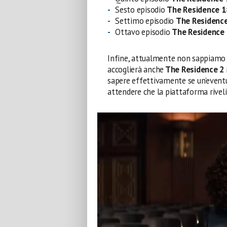
Sesto episodio
The Residence 
Settimo episodio
The Residenc
Ottavo episodio
The Residence
Infine, attualmente non sappiamo
accoglierà anche
The Residence 2
sapere effettivamente se un’event
attendere che la piattaforma riveli 