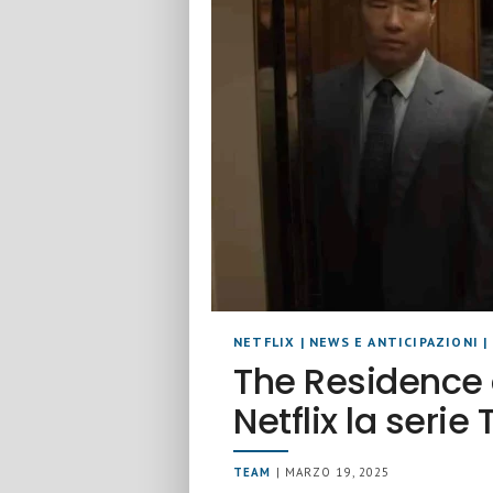
NETFLIX
|
NEWS E ANTICIPAZIONI
|
The Residence 
Netflix la serie 
TEAM
| MARZO 19, 2025