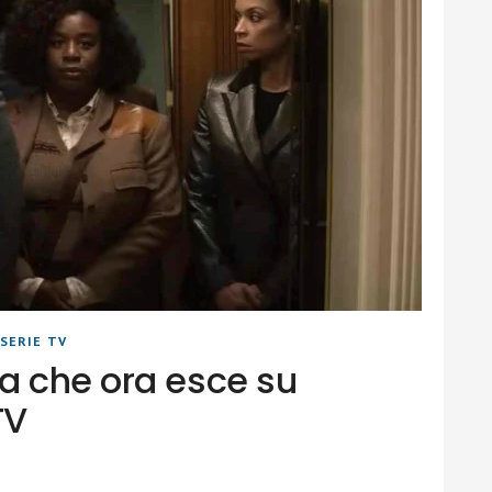
SERIE TV
a che ora esce su
TV