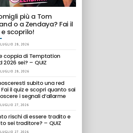
omigli più a Tom
and o a Zendaya? Fai il
 e scoprilo!
 LUGLIO 28, 2026
e coppia di Temptation
d 2026 sei? – QUIZ
 LUGLIO 28, 2026
nosceresti subito una red
 Fai il quiz e scopri quanto sai
oscere i segnali d’allarme
 LUGLIO 27, 2026
o rischi di essere tradito e
to sei traditore? – QUIZ
 LUGLIO 27, 2026