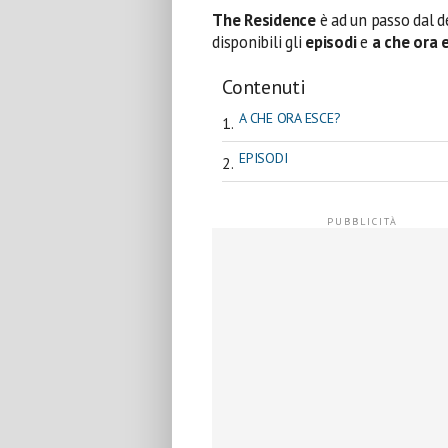
The Residence
è ad un passo dal 
disponibili gli
episodi
e
a che ora 
Contenuti
A CHE ORA ESCE?
EPISODI