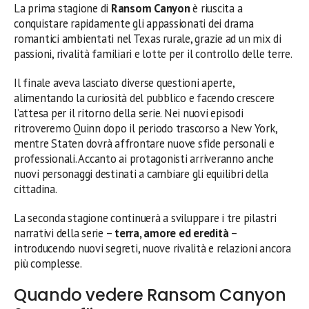
La prima stagione di
Ransom Canyon
è riuscita a
conquistare rapidamente gli appassionati dei drama
romantici ambientati nel Texas rurale, grazie ad un mix di
passioni, rivalità familiari e lotte per il controllo delle terre.
Il finale aveva lasciato diverse questioni aperte,
alimentando la curiosità del pubblico e facendo crescere
l’attesa per il ritorno della serie. Nei nuovi episodi
ritroveremo Quinn dopo il periodo trascorso a New York,
mentre Staten dovrà affrontare nuove sfide personali e
professionali. Accanto ai protagonisti arriveranno anche
nuovi personaggi destinati a cambiare gli equilibri della
cittadina.
La seconda stagione continuerà a sviluppare i tre pilastri
narrativi della serie –
terra, amore ed eredità
–
introducendo nuovi segreti, nuove rivalità e relazioni ancora
più complesse.
Quando vedere Ransom Canyon