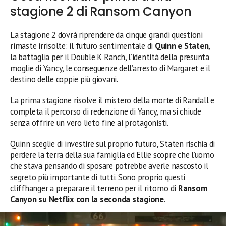
stagione 2 di Ransom Canyon
La stagione 2 dovrà riprendere da cinque grandi questioni
rimaste irrisolte: il futuro sentimentale di
Quinn e Staten
,
la battaglia per il Double K Ranch, l’identità della presunta
moglie di Yancy, le conseguenze dell’arresto di Margaret e il
destino delle coppie più giovani.
La prima stagione risolve il mistero della morte di Randall e
completa il percorso di redenzione di Yancy, ma si chiude
senza offrire un vero lieto fine ai protagonisti.
Quinn sceglie di investire sul proprio futuro, Staten rischia di
perdere la terra della sua famiglia ed Ellie scopre che l’uomo
che stava pensando di sposare potrebbe averle nascosto il
segreto più importante di tutti. Sono proprio questi
cliffhanger a preparare il terreno per il ritorno di
Ransom
Canyon su Netflix con la seconda stagione
.