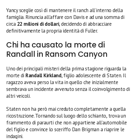
Yancy sceglie così di mantenere il ranch all’interno della
famiglia. Rinuncia all’affare con Davis e ad una somma di
circa
22 milioni di dollari
, decidendo di abbracciare
definitivamente la propria identità di Fuller.
Chi ha causato la morte di
Randall in Ransom Canyon
Uno dei principali misteri della prima stagione riguarda la
morte di
Randall Kirkland
, figlio adolescente di Staten. Il
ragazzo aveva perso la vita in quello che inizialmente
sembrava un incidente avvenuto senza il coinvolgimento di
altri veicoli.
Staten non ha però mai creduto completamente a quella
ricostruzione. Tornando sul luogo dello schianto, trova un
frammento di paraurti che non appartiene all’automobile
del figlio e convince lo sceriffo Dan Brigman a riaprire le
indagini.