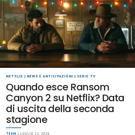
NETFLIX
|
NEWS E ANTICIPAZIONI
|
SERIE TV
Quando esce Ransom
Canyon 2 su Netflix? Data
di uscita della seconda
stagione
TEAM
| LUGLIO 21, 2026