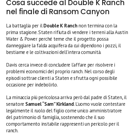
Cosa succede al Double K Ranch
nel finale di Ransom Canyon
La battaglia per il
Double K Ranch
non termina con la
prima stagione. Staten rifiuta di vendere i terreni alla Austin
Water & Power perché teme che il progetto possa
danneggiare la falda acquifera da cui dipendono i pozzi, il
bestiame e le coltivazioni dell’intera comunità.
Davis cerca invece di concludere l’affare per risolvere i
problemi economici del proprio ranch. Nel corso degli
episodi sottrae clienti a Staten e sfrutta ogni possibile
occasione per indebolirlo.
La minaccia più pericolosa arriva però dal padre di Staten, il
senatore
Samuel “Sam” Kirkland
. L’uomo vuole contestare
legalmente il ruolo del figlio come unico amministratore
del patrimonio di famiglia, sostenendo che il suo
comportamento instabile rappresenti un pericolo per il
ranch.