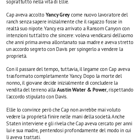
soprattutto nella vita di Ellie.
Cap aveva accolto
Yancy Grey
come nuovo lavoratore del
ranch senza sapere inizialmente che il ragazzo fosse in
realtà suo nipote. Yancy era arrivato a Ransom Canyon con
intenzioni tutt’altro che sincere: voleva vendicarsi dell’uomo
che anni prima aveva allontanato sua madre e aveva stretto
un accordo segreto con Davis per spingerlo a vendere la
proprietà.
Con il passare del tempo, tuttavia, il legame con Cap aveva
trasformato completamente Yancy. Dopo la morte del
nonno, il giovane decide inizialmente di concludere la
vendita del terreno alla
Austin Water & Power
, rispettando
l’accordo stipulato con Davis.
Ellie lo convince però che Cap non avrebbe mai voluto
vedere la proprietà finire nelle mani della società. Anche
Staten interviene e gli rivela che Cap aveva cercato per anni
lui e sua madre, pentendosi profondamente del modo in cui
li aveva trattati.