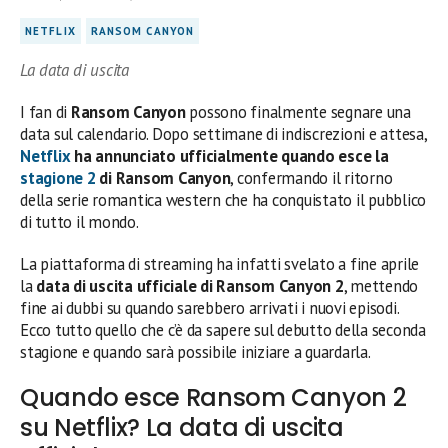
NETFLIX
RANSOM CANYON
La data di uscita
I fan di
Ransom Canyon
possono finalmente segnare una
data sul calendario. Dopo settimane di indiscrezioni e attesa,
Netflix
ha annunciato ufficialmente quando esce la
stagione 2
di Ransom Canyon
, confermando il ritorno
della serie romantica western che ha conquistato il pubblico
di tutto il mondo.
La piattaforma di streaming ha infatti svelato a fine aprile
la
data di uscita ufficiale di Ransom Canyon 2
, mettendo
fine ai dubbi su quando sarebbero arrivati i nuovi episodi.
Ecco tutto quello che c’è da sapere sul debutto della seconda
stagione e quando sarà possibile iniziare a guardarla.
Quando esce Ransom Canyon 2
su Netflix? La data di uscita