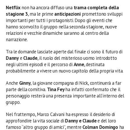
Netflix
non ha ancora diffuso una
trama completa della
stagione 3
, ma le prime
anticipazioni
promettono sviluppi
importanti per tutti i protagonisti. Dopo gli eventi che
hanno sconvolto il gruppo nella seconda stagione, nuove
relazioni e vecchie dinamiche saranno al centro della
narrazione.
Tra le domande lasciate aperte dal finale ci sono il futuro di
Danny
e
Claude
, il ruolo del misterioso uomo introdotto
negli ultimi episodi e il percorso di
Anne
, destinata
probabilmente a vivere un nuovo capitolo della propria vita.
Anche
Ginny
, la giovane compagna di Nick, continuerà a far
parte della comitiva.
Tina Fey
ha infatti confermato che il
personaggio resterà una presenza importante all’interno del
gruppo.
Nel frattempo, Marco Calvani ha espresso il desiderio di
approfondire la vita sociale di
Danny e Claude
e del loro
famoso “altro gruppo di amici”, mentre
Colman Domingo
ha