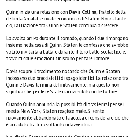
Quinn inizia una relazione con
Davis Collins
, fratello della
defunta Amalah e rivale economico di Staten. Nonostante
ciò, l’attrazione tra Quinn e Staten continua a crescere.
La svolta arriva durante il tornado, quando i due rimangono
insieme nella casa di Quinn. Staten le confessa che avrebbe
voluto invitarla a ballare durante il loro ballo scolastico e,
travolti dalle emozioni, finiscono per fare l’amore.
Davis scopre il tradimento notando che Quinn e Staten
indossano due braccialetti di spago identici. La relazione tra
Quinn e Davis termina definitivamente, ma questo non
significa che per lei e Staten arrivi subito un lieto fine.
Quando Quinn annuncia la possibilità di trasferirsi per sei
mesi a New York, Staten reagisce male. Si sente
nuovamente abbandonato e la accusa di considerare ciò che
è accaduto tra loro soltanto un’avventura.