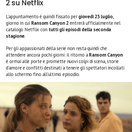
2 su Netflix
L’appuntamento è quindi fissato per
giovedì 23 luglio
,
giorno in cui
Ransom Canyon 2
entrerà ufficialmente nel
catalogo Netflix con
tutti gli episodi della seconda
stagione
.
Per gli appassionati della serie non resta quindi che
attendere ancora pochi giorni: il ritorno a
Ransom Canyon
è ormai alle porte e promette nuovi colpi di scena, storie
d’amore e conflitti destinati a tenere gli spettatori incollati
allo schermo fino all’ultimo episodio.