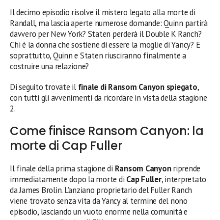
Il decimo episodio risolve il mistero legato alla morte di
Randall, ma lascia aperte numerose domande: Quinn partirà
davvero per New York? Staten perderà il Double K Ranch?
Chi è la donna che sostiene di essere la moglie di Yancy? E
soprattutto, Quinn e Staten riusciranno finalmente a
costruire una relazione?
Di seguito trovate il
finale di Ransom Canyon spiegato
,
con tutti gli avvenimenti da ricordare in vista della stagione
2.
Come finisce Ransom Canyon: la
morte di Cap Fuller
Il finale della prima stagione di
Ransom Canyon
riprende
immediatamente dopo la morte di
Cap Fuller
, interpretato
da James Brolin. L’anziano proprietario del Fuller Ranch
viene trovato senza vita da Yancy al termine del nono
episodio, lasciando un vuoto enorme nella comunità e