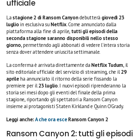
ufficiale
La
stagione 2 di Ransom Canyon
debutterà
giovedì 23
luglio
in esclusiva su
Netflix
. Come annunciato dalla
piattaforma alla fine di aprile,
tutti gli episodi della
seconda stagione saranno disponibili nello stesso
giorno
, permettendo agli abbonati di vedere l’intera storia
senza dover attendere un’uscita settimanale.
La conferma è arrivata direttamente da
Netflix Tudum
, il
sito editoriale ufficiale del servizio di streaming, che il
29
aprile
ha annunciato il ritorno della serie fissando la
premiere per il
23 luglio
. I nuovi episodi riprenderanno la
storia sei mesi dopo gli eventi del finale della prima
stagione, riportando gli spettatori a Ransom Canyon
insieme ai protagonisti Staten Kirkland e Quinn O’Grady.
Leggi anche:
A che ora esce
Ransom Canyon 2
Ransom Canyon 2: tutti gli episodi