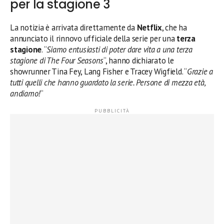
per la stagione 3
La notizia è arrivata direttamente da
Netflix
, che ha
annunciato il rinnovo ufficiale della serie per una
terza
stagione
. “
Siamo entusiasti di poter dare vita a una terza
stagione di The Four Seasons
“, hanno dichiarato le
showrunner Tina Fey, Lang Fisher e Tracey Wigfield. “
Grazie a
tutti quelli che hanno guardato la serie. Persone di mezza età,
andiamo!
“