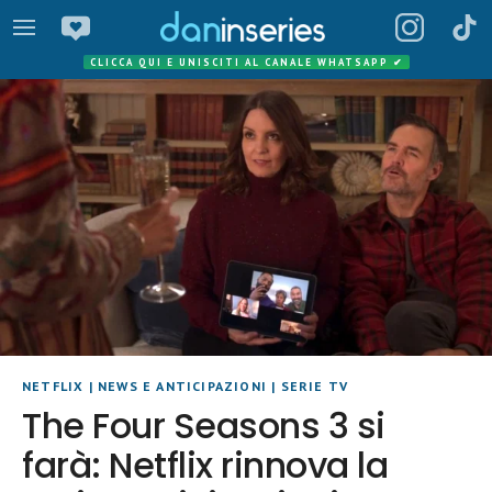
CLICCA QUI E UNISCITI AL CANALE WHATSAPP
✔
NETFLIX
|
NEWS E ANTICIPAZIONI
|
SERIE TV
The Four Seasons 3 si
farà: Netflix rinnova la