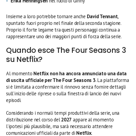
Erika Henningsen
nel ruolo di Ginny
Insieme a loro potrebbe tornare anche
David Tennant
,
spuntato fuori proprio nel finale della seconda stagione.
Proprio il forte legame tra questi personaggi continua a
rappresentare uno dei maggiori punti di forza della serie.
Quando esce The Four Seasons 3
su Netflix?
Al momento
Netflix non ha ancora annunciato una data
di uscita ufficiale per The Four Seasons 3
. La piattaforma
si è limitata a confermare il rinnovo senza fornire dettagli
sull’inizio delle riprese o sulla finestra di lancio dei nuovi
episodi.
Considerando i normali tempi produttivi della serie, una
distribuzione nel corso del
2027
appare al momento
l’ipotesi più plausibile, ma sarà necessario attendere
comunicazioni ufficiali da parte di
Netflix
.