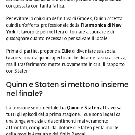
conquistata con tanta fatica.
Per evitare la chiusura definitiva di Gracie’s, Quinn accetta
quindi un’offerta professionale della
Filarmonica di New
York
. Il lavoro le permetterà di tornare a suonare e di
guadagnare quanto necessario per salvare il locale.
Prima di partire, propone a
Ellie
di diventare sua socia.
Gracie’s rimarrà quindi aperto anche durante la sua assenza,
ma il trasferimento mette nuovamente in crisi il rapporto
con Staten.
Quinn e Staten si mettono insieme
nel finale?
La tensione sentimentale tra
Quinn e Staten
attraversa
tutti gli episodi della prima stagione. I due sono legati da
una lunga amicizia e da sentimenti mai veramente
affrontati, complicati dal dolore di Staten per la morte
della moglie Amalah e del figlio Randall.