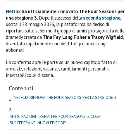
Netflix
ha ufficialmente rinnovato The Four Seasons per
una stagione 3.
Dopo il successo della
seconda stagione
,
uscita il 28 maggio 2026, la piattaforma ha deciso di
riportare sullo schermo il gruppo di amici protagonista della
dramedy creata da
Tina Fey, Lang Fisher e Tracey Wigfield
,
diventata rapidamente uno dei titoli più amati dagli
abbonati.
La conferma apre le porte ad un nuovo capitolo fatto di
amicizie, relazioni, vacanze, cambiamenti personali e
inevitabili colpi di scena.
Contenuti
NETFLIX RINNOVA THE FOUR SEASONS PER LA STAGIONE 3
ANTICIPAZIONI TRAMA THE FOUR SEASONS 3: COSA
SUCCEDERÀ NEI NUOVI EPISODI?