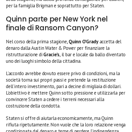
per la famiglia Brigman e soprattutto per Staten.
Quinn parte per New York nel
finale di Ransom Canyon?
Nel corso della prima stagione,
Quinn O’Grady
accetta del
denaro dalla Austin Water & Power per finanziare la
ristrutturazione di
Gracie’s
, il bar e locale da ballo diventato
uno dei luoghi simbolo della cittadina.
L’accordo avrebbe dovuto essere privo di condizioni, ma la
società torna sui propri passi e pretende la restituzione
dell’intero investimento, pari a decine di migliaia di dollari.
L’obiettivo è mettere Quinn sotto pressione e utilizzarla per
convincere Staten a cedere i terreni necessari alla
costruzione della condotta.
Staten si offre di aiutarla economicamente, ma Quinn
rifiuta ripetutamente. Non vuole che la loro relazione venga
condizionata dal denaro e teme di perdere l’indipendenza