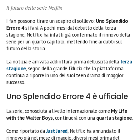
Il futuro della serie Netflix
I fan possono tirare un sospiro di sollievo:
Uno Splendido
Errore 4
si farà. A pochi mesi dal debutto della terza
stagione, Netflix ha infatti già confermato il rinnovo della
serie per un quarto capitolo, mettendo fine ai dubbi sul
futuro della storia.
La notizia è arrivata addirittura prima dell’uscita della
terza
stagione
, segno della grande fiducia che la piattaforma
continua a riporre in uno dei suoi teen drama di maggior
successo.
Uno Splendido Errore 4 è ufficiale
La serie, conosciuta a livello internazionale come
My Life
with the Walter Boys
, continuerà con una
quarta stagione
.
Come riportato da
Just Jared
, Netflix ha annunciato il
rinnovo già nel mese di maggio, diversi mesi prima del