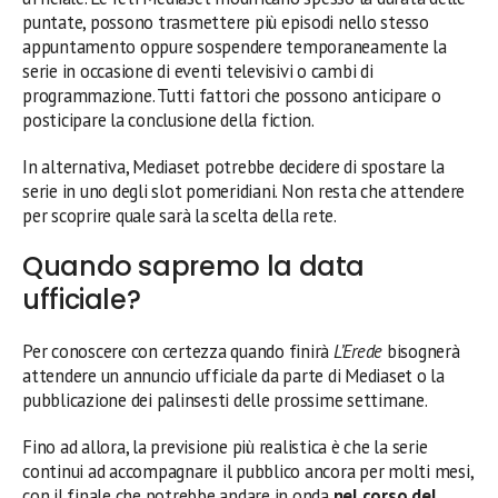
puntate, possono trasmettere più episodi nello stesso
appuntamento oppure sospendere temporaneamente la
serie in occasione di eventi televisivi o cambi di
programmazione. Tutti fattori che possono anticipare o
posticipare la conclusione della fiction.
In alternativa, Mediaset potrebbe decidere di spostare la
serie in uno degli slot pomeridiani. Non resta che attendere
per scoprire quale sarà la scelta della rete.
Quando sapremo la data
ufficiale?
Per conoscere con certezza quando finirà
L’Erede
bisognerà
attendere un annuncio ufficiale da parte di Mediaset o la
pubblicazione dei palinsesti delle prossime settimane.
Fino ad allora, la previsione più realistica è che la serie
continui ad accompagnare il pubblico ancora per molti mesi,
con il finale che potrebbe andare in onda
nel corso del