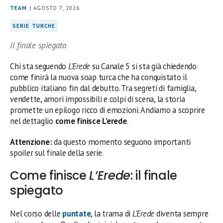
TEAM
| AGOSTO 7, 2026
SERIE TURCHE
Il finale spiegato
Chi sta seguendo
L’Erede
su Canale 5 si sta già chiedendo
come finirà la nuova soap turca che ha conquistato il
pubblico italiano fin dal debutto. Tra segreti di famiglia,
vendette, amori impossibili e colpi di scena, la storia
promette un epilogo ricco di emozioni. Andiamo a scoprire
nel dettaglio
come finisce L’erede
.
Attenzione:
da questo momento seguono importanti
spoiler sul finale della serie.
Come finisce
L’Erede
: il finale
spiegato
Nel corso delle
puntate
, la trama di
L’Erede
diventa sempre