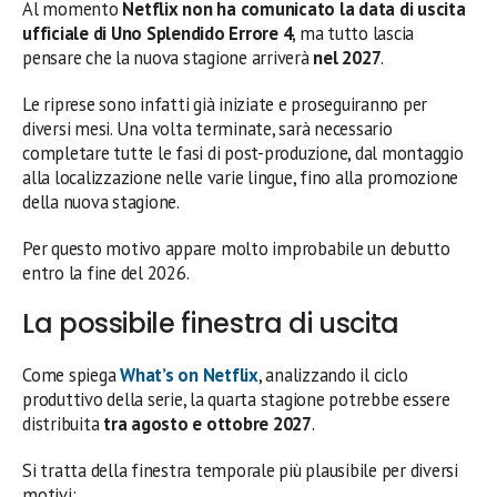
Al momento
Netflix non ha comunicato la data di uscita
ufficiale di Uno Splendido Errore 4
, ma tutto lascia
pensare che la nuova stagione arriverà
nel 2027
.
Le riprese sono infatti già iniziate e proseguiranno per
diversi mesi. Una volta terminate, sarà necessario
completare tutte le fasi di post-produzione, dal montaggio
alla localizzazione nelle varie lingue, fino alla promozione
della nuova stagione.
Per questo motivo appare molto improbabile un debutto
entro la fine del 2026.
La possibile finestra di uscita
Come spiega
What’s on Netflix
, analizzando il ciclo
produttivo della serie, la quarta stagione potrebbe essere
distribuita
tra agosto e ottobre 2027
.
Si tratta della finestra temporale più plausibile per diversi
motivi: