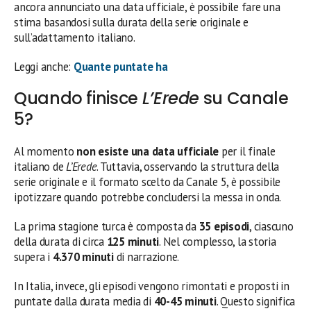
ancora annunciato una data ufficiale, è possibile fare una
stima basandosi sulla durata della serie originale e
sull’adattamento italiano.
Leggi anche:
Quante puntate ha
Quando finisce
L’Erede
su Canale
5?
Al momento
non esiste una data ufficiale
per il finale
italiano de
L’Erede
. Tuttavia, osservando la struttura della
serie originale e il formato scelto da Canale 5, è possibile
ipotizzare quando potrebbe concludersi la messa in onda.
La prima stagione turca è composta da
35 episodi
, ciascuno
della durata di circa
125 minuti
. Nel complesso, la storia
supera i
4.370 minuti
di narrazione.
In Italia, invece, gli episodi vengono rimontati e proposti in
puntate dalla durata media di
40-45 minuti
. Questo significa