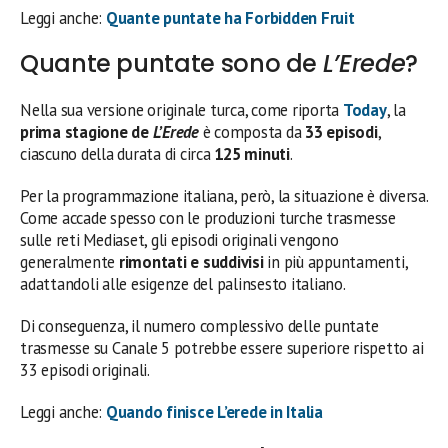
Leggi anche:
Quante puntate ha Forbidden Fruit
Quante puntate sono de
L’Erede
?
Nella sua versione originale turca, come riporta
Today
, la
prima stagione de
L’Erede
è composta da
33 episodi
,
ciascuno della durata di circa
125 minuti
.
Per la programmazione italiana, però, la situazione è diversa.
Come accade spesso con le produzioni turche trasmesse
sulle reti Mediaset, gli episodi originali vengono
generalmente
rimontati e suddivisi
in più appuntamenti,
adattandoli alle esigenze del palinsesto italiano.
Di conseguenza, il numero complessivo delle puntate
trasmesse su Canale 5 potrebbe essere superiore rispetto ai
33 episodi originali.
Leggi anche:
Quando finisce L’erede in Italia