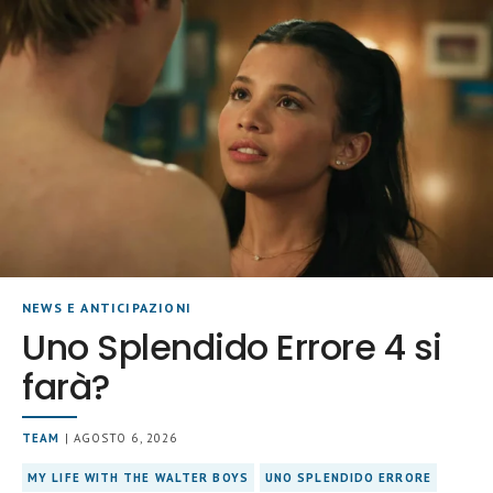
NEWS E ANTICIPAZIONI
Uno Splendido Errore 4 si
farà?
TEAM
| AGOSTO 6, 2026
MY LIFE WITH THE WALTER BOYS
UNO SPLENDIDO ERRORE