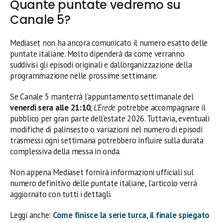
Quante puntate vedremo su
Canale 5?
Mediaset non ha ancora comunicato il numero esatto delle
puntate italiane. Molto dipenderà da come verranno
suddivisi gli episodi originali e dall’organizzazione della
programmazione nelle prossime settimane.
Se Canale 5 manterrà l’appuntamento settimanale del
venerdì sera alle 21:10
,
L’Erede
potrebbe accompagnare il
pubblico per gran parte dell’estate 2026. Tuttavia, eventuali
modifiche di palinsesto o variazioni nel numero di episodi
trasmessi ogni settimana potrebbero influire sulla durata
complessiva della messa in onda.
Non appena Mediaset fornirà informazioni ufficiali sul
numero definitivo delle puntate italiane, l’articolo verrà
aggiornato con tutti i dettagli.
Leggi anche:
Come finisce la serie turca, il finale spiegato