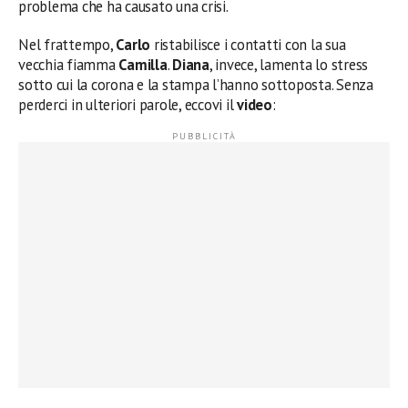
problema che ha causato una crisi.
Nel frattempo,
Carlo
ristabilisce i contatti con la sua
vecchia fiamma
Camilla
.
Diana
, invece, lamenta lo stress
sotto cui la corona e la stampa l’hanno sottoposta. Senza
perderci in ulteriori parole, eccovi il
video
: