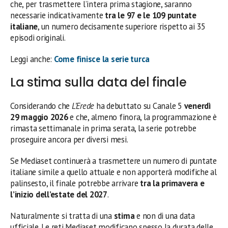
che, per trasmettere l’intera prima stagione, saranno
necessarie indicativamente
tra le 97 e le 109 puntate
italiane
, un numero decisamente superiore rispetto ai 35
episodi originali.
Leggi anche:
Come finisce la serie turca
La stima sulla data del finale
Considerando che
L’Erede
ha debuttato su Canale 5
venerdì
29 maggio 2026
e che, almeno finora, la programmazione è
rimasta settimanale in prima serata, la serie potrebbe
proseguire ancora per diversi mesi.
Se Mediaset continuerà a trasmettere un numero di puntate
italiane simile a quello attuale e non apporterà modifiche al
palinsesto, il finale potrebbe arrivare
tra la primavera e
l’inizio dell’estate del 2027
.
Naturalmente si tratta di una
stima
e non di una data
ufficiale. Le reti Mediaset modificano spesso la durata delle