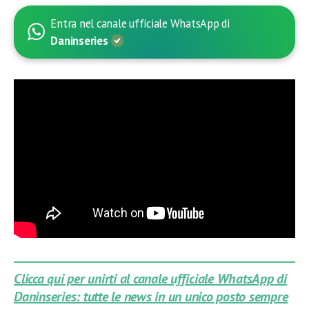
Entra nel canale ufficiale WhatsApp di
Daninseries
Clicca qui per unirti al canale ufficiale WhatsApp di
Daninseries: tutte le news in un unico posto sempre