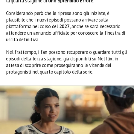
la quarta stagione di
Uno Splendido Errore
.
Considerando però che le riprese sono già iniziate, è
plausibile che i nuovi episodi possano arrivare sulla
piattaforma nel corso del
2027
, anche se sarà necessario
attendere un annuncio ufficiale per conoscere la finestra di
uscita definitiva.
Nel frattempo, i fan possono recuperare o guardare tutti gli
episodi della terza stagione, già disponibili su Netflix, in
attesa di scoprire come proseguiranno le vicende dei
protagonisti nel quarto capitolo della serie.