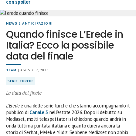
con spoiler
NEWS E ANTICIPAZIONI
Quando finisce L’Erede in
Italia? Ecco la possibile
data del finale
TEAM
| AGOSTO 7, 2026
SERIE TURCHE
La data del finale
L’Erede
è una delle serie turche che stanno accompagnando il
pubblico di
Canale 5
nell’estate 2026. Dopo il debutto su
Mediaset, molti telespettatori si chiedono quando andrà in
onda l’ultima puntata italiana e quanto durerà ancora la
storia di Serhat, Melek e Yildiz. Sebbene Mediaset non abbia