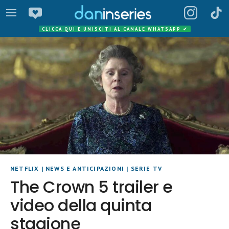
CLICCA QUI E UNISCITI AL CANALE WHATSAPP
✔
NETFLIX
|
NEWS E ANTICIPAZIONI
|
SERIE TV
The Crown 5 trailer e
video della quinta
stagione