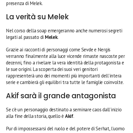
presenza di Melek.
La verità su Melek
Nel corso della soap emergeranno anche numerosi segreti
legati al passato di
Melek
.
Grazie ai racconti di personaggi come Sevde e Nergis
verranno finalmente alla luce vicende rimaste nascoste per
decenni, fino a rivelare la vera identità della protagonista e
le sue origini. La scoperta dei suoi veri genitori
rappresenterà uno dei momenti più importanti dell’intera
serie e cambierà gli equilibri tra tutte le famiglie coinvolte.
Akif sarà il grande antagonista
Se c’è un personaggio destinato a seminare caos dall’inizio
alla fine della storia, quello è
Akif
.
Pur di impossessarsi del ruolo e del potere di Serhat, l’uomo