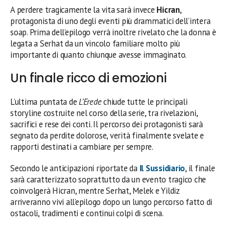
A perdere tragicamente la vita sarà invece
Hicran
,
protagonista di uno degli eventi più drammatici dell’intera
soap. Prima dell’epilogo verrà inoltre rivelato che la donna è
legata a Serhat da un vincolo familiare molto più
importante di quanto chiunque avesse immaginato.
Un finale ricco di emozioni
L’ultima puntata de
L’Erede
chiude tutte le principali
storyline costruite nel corso della serie, tra rivelazioni,
sacrifici e rese dei conti. Il percorso dei protagonisti sarà
segnato da perdite dolorose, verità finalmente svelate e
rapporti destinati a cambiare per sempre.
Secondo le anticipazioni riportate da
Il Sussidiario
, il finale
sarà caratterizzato soprattutto da un evento tragico che
coinvolgerà Hicran, mentre Serhat, Melek e Yildiz
arriveranno vivi all’epilogo dopo un lungo percorso fatto di
ostacoli, tradimenti e continui colpi di scena.