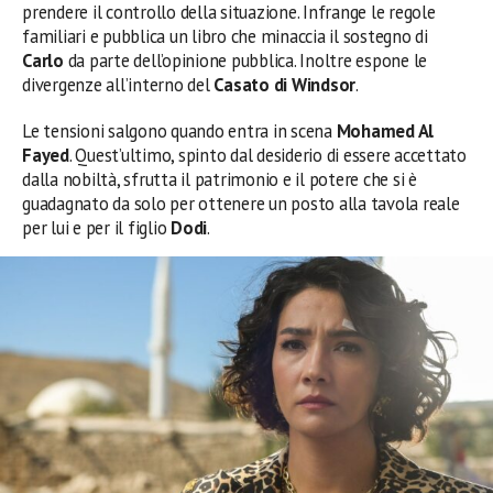
prendere il controllo della situazione. Infrange le regole
familiari e pubblica un libro che minaccia il sostegno di
Carlo
da parte dell’opinione pubblica. Inoltre espone le
divergenze all’interno del
Casato di Windsor
.
Le tensioni salgono quando entra in scena
Mohamed Al
Fayed
. Quest’ultimo, spinto dal desiderio di essere accettato
dalla nobiltà, sfrutta il patrimonio e il potere che si è
guadagnato da solo per ottenere un posto alla tavola reale
per lui e per il figlio
Dodi
.