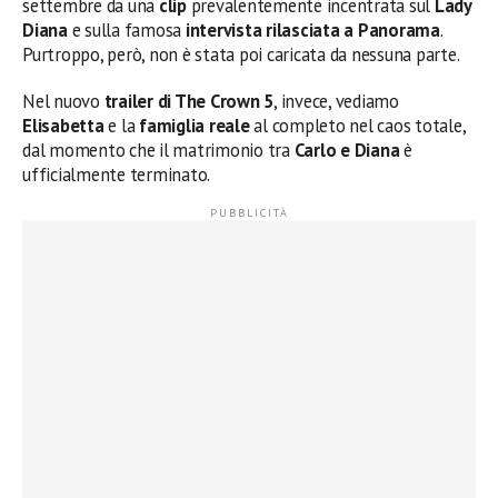
settembre da una
clip
prevalentemente incentrata sul
Lady
Diana
e sulla famosa
intervista rilasciata a Panorama
.
Purtroppo, però, non è stata poi caricata da nessuna parte.
Nel nuovo
trailer di The Crown 5
, invece, vediamo
Elisabetta
e la
famiglia reale
al completo nel caos totale,
dal momento che il matrimonio tra
Carlo e Diana
è
ufficialmente terminato.