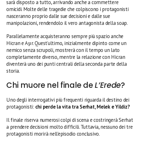
sarà disposto a tutto, arrivando anche a commettere
omicidi. Molte delle tragedie che colpiscono i protagonisti
nasceranno proprio dalle sue decisioni e dalle sue
manipolazioni, rendendolo il vero antagonista della soap.
Parallelamente acquisteranno sempre più spazio anche
Hicran e Aşır. Quest’ultimo, inizialmente dipinto come un
nemico senza scrupoli, mostrerà con il tempo un lato
completamente diverso, mentre la relazione con Hicran
diventerà uno dei punti centrali della seconda parte della
storia.
Chi muore nel finale de
L’Erede
?
Uno degli interrogativi più frequenti riguarda il destino dei
protagonisti:
chi perde la vita tra Serhat, Melek e Yildiz?
Il finale riserva numerosi colpi di scena e costringerà Serhat
a prendere decisioni molto difficili. Tuttavia, nessuno dei tre
protagonisti morirà nell’episodio conclusivo.