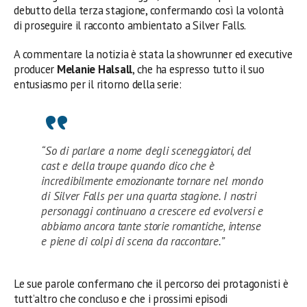
debutto della terza stagione, confermando così la volontà
di proseguire il racconto ambientato a Silver Falls.
A commentare la notizia è stata la showrunner ed executive
producer
Melanie Halsall
, che ha espresso tutto il suo
entusiasmo per il ritorno della serie:
“So di parlare a nome degli sceneggiatori, del
cast e della troupe quando dico che è
incredibilmente emozionante tornare nel mondo
di Silver Falls per una quarta stagione. I nostri
personaggi continuano a crescere ed evolversi e
abbiamo ancora tante storie romantiche, intense
e piene di colpi di scena da raccontare.”
Le sue parole confermano che il percorso dei protagonisti è
tutt’altro che concluso e che i prossimi episodi