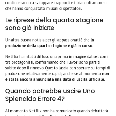
continueranno a sviluppare i rapporti e i triangoli amorosi
che hanno conquistato milioni di spettatori.
Le riprese della quarta stagione
sono già iniziate
Un’altra buona notizia per gli appassionati è che
la
produzione della quarta stagione è già in corso
.
Netflix ha infatti diffuso una prima immagine dal set con i
tre protagonisti, confermando che i lavori sono partiti
subito dopo il rinnovo. Questo lascia ben sperare su tempi di
produzione relativamente rapidi, anche se al momento
non
è stata ancora annunciata una data di uscita ufficiale
.
Quando potrebbe uscire Uno
Splendido Errore 4?
Al momento Netflix non ha comunicato quando debutterà