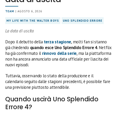
TEAM
| AGOSTO 6, 2026
MY LIFE WITH THE WALTER BOYS
UNO SPLENDIDO ERRORE
La data di uscita
Dopo il debutto della
terza stagione
, molti fan si stanno
già chiedendo
quando esce Uno Splendido Errore 4
. Netflix
ha già confermato il
rinnovo della serie
, ma la piattaforma
non ha ancora annunciato una data ufficiale per l’uscita dei
nuovi episodi.
Tuttavia, osservando lo stato della produzione e il
calendario seguito dalle stagioni precedenti, è possibile fare
una previsione piuttosto attendibile.
Quando uscirà Uno Splendido
Errore 4?