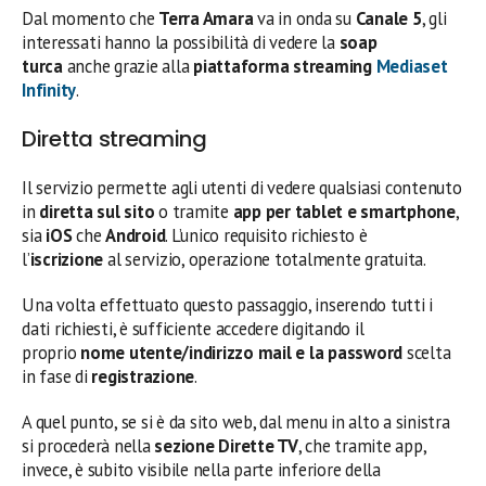
Dal momento che
Terra Amara
va in onda su
Canale 5
, gli
interessati hanno la possibilità di vedere la
soap
turca
anche grazie alla
piattaforma streaming
Mediaset
Infinity
.
Diretta streaming
Il servizio permette agli utenti di vedere qualsiasi contenuto
in
diretta sul sito
o tramite
app per tablet e smartphone
,
sia
iOS
che
Android
. L’unico requisito richiesto è
l’
iscrizione
al servizio, operazione totalmente gratuita.
Una volta effettuato questo passaggio, inserendo tutti i
dati richiesti, è sufficiente accedere digitando il
proprio
nome utente/indirizzo mail e la password
scelta
in fase di
registrazione
.
A quel punto, se si è da sito web, dal menu in alto a sinistra
si procederà nella
sezione Dirette TV
, che tramite app,
invece, è subito visibile nella parte inferiore della