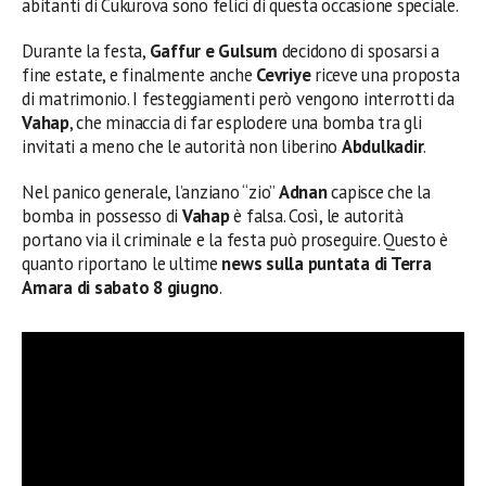
abitanti di Cukurova sono felici di questa occasione speciale.
Durante la festa,
Gaffur e Gulsum
decidono di sposarsi a
fine estate, e finalmente anche
Cevriye
riceve una proposta
di matrimonio. I festeggiamenti però vengono interrotti da
Vahap
, che minaccia di far esplodere una bomba tra gli
invitati a meno che le autorità non liberino
Abdulkadir
.
Nel panico generale, l’anziano “zio”
Adnan
capisce che la
bomba in possesso di
Vahap
è falsa. Così, le autorità
portano via il criminale e la festa può proseguire. Questo è
quanto riportano le ultime
news sulla puntata di Terra
Amara di sabato 8 giugno
.