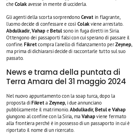
che
Colak
avesse in mente di ucciderla.
Gli agenti della scorta sorprendono
Cevat
in flagrante,
l’uomo decide di confessare e così
Colak
viene arrestato.
Abdulkadir
,
Vahap
e
Betul
sono in fuga diretti in Siria.
Ottengono dei passaporti falsi con cui sperano di passare il
confine.
Fikret
compra l’anello di fidanzamento per
Zeynep
,
ma prima di dichiararsi decide di raccontarle tutto sul suo
passato.
News e trama della puntata di
Terra Amara del 31 maggio 2024
Nel nuovo appuntamento con la soap turca, dopo la
proposta di
Fikret
a
Zeynep
, i due annunciano
pubblicamente il matrimonio.
Abdulkadir, Betul e Vahap
giungono al confine con la Siria, ma
Vahap
viene fermato
alla frontiera perché è in possesso di un passaporto in cui è
riportato il nome di un ricercato.