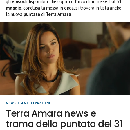
gli
episodi
disponibili, che coprono l’arco di un mese. Dal
31
maggio
, conclusa la messa in onda, si troverà in lista anche
la nuova
puntate
di
Terra Amara
.
NEWS E ANTICIPAZIONI
Terra Amara news e
trama della puntata del 31