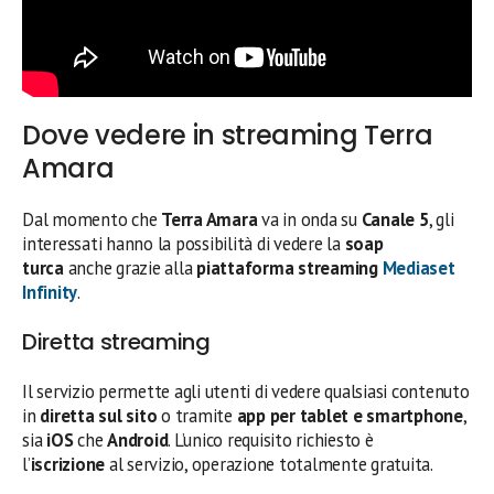
Dove vedere in streaming Terra
Amara
Dal momento che
Terra Amara
va in onda su
Canale 5
, gli
interessati hanno la possibilità di vedere la
soap
turca
anche grazie alla
piattaforma streaming
Mediaset
Infinity
.
Diretta streaming
Il servizio permette agli utenti di vedere qualsiasi contenuto
in
diretta sul sito
o tramite
app per tablet e smartphone
,
sia
iOS
che
Android
. L’unico requisito richiesto è
l’
iscrizione
al servizio, operazione totalmente gratuita.