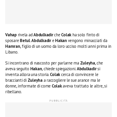
Vahap
rivela ad
Abdulkadir
che
Colak
ha solo finto di
sposare
Betul
.
Abdulkadir
e
Hakan
vengono minacciati da
Hamran
, figlio di un uomo da loro ucciso molti anni prima in
Libano.
Si incontrano di nascosto per parlarne ma
Zuleyha
, che
aveva seguito
Hakan
, chiede spiegazioni.
Abdulkadir
si
inventa allora una storia.
Colak
cerca di convincere le
braccianti di
Zuleyha
a raccogliere le sue arance ma le
donne, informate di come
Colak
aveva trattato le altre, si
ribellano.