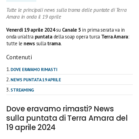
Tutte le principali news sulla trama delle puntate di Terra
Amara in onda il 19 aprile
Venerdì 19 aprile 2024
su
Canale 5
in prima serata
va in
onda un’altra
puntata
della soap opera turca
Terra Amara
:
tutte le
news
sulla
trama
.
Contenuti
DOVE ERAVAMO RIMASTI
NEWS PUNTATA 19 APRILE
STREAMING
Dove eravamo rimasti? News
sulla puntata di Terra Amara del
19 aprile 2024