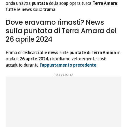
onda un’altra
puntata
della soap opera turca
Terra Amara
:
tutte le
news
sulla
trama
.
Dove eravamo rimasti? News
sulla puntata di Terra Amara del
26 aprile 2024
Prima di dedicarci alle
news
sulle
puntate di Terra Amara
in
onda il
26 aprile 2024
, ricordiamo velocemente cos’è
accaduto durante
l’appuntamento precedente
.