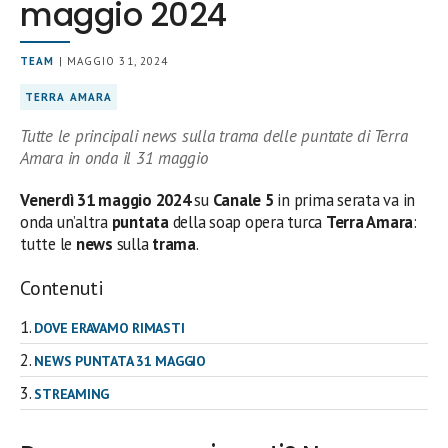
maggio 2024
TEAM
| MAGGIO 31, 2024
TERRA AMARA
Tutte le principali news sulla trama delle puntate di Terra
Amara in onda il 31 maggio
Venerdì 31 maggio 2024
su
Canale 5
in prima serata
va in
onda un’altra
puntata
della soap opera turca
Terra Amara
:
tutte le
news
sulla
trama
.
Contenuti
DOVE ERAVAMO RIMASTI
NEWS PUNTATA 31 MAGGIO
STREAMING