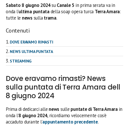
Sabato 8 giugno 2024
su
Canale 5
in prima serata
va in
onda l’
ultima
puntata
della soap opera turca
Terra Amara
:
tutte le
news
sulla
trama
.
Contenuti
DOVE ERAVAMO RIMASTI
NEWS ULTIMA PUNTATA
STREAMING
Dove eravamo rimasti? News
sulla puntata di Terra Amara dell
8 giugno 2024
Prima di dedicarci alle
news
sulle
puntate di Terra Amara
in
onda l’
8 giugno 2024
, ricordiamo velocemente cos’è
accaduto durante l’
appuntamento precedente
.