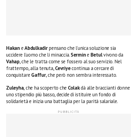
Hakan
e
Abdulkadir
pensano che l’unica soluzione sia
uccidere l’uomo che li minaccia.
Sermin
e
Betul
vivono da
Vahap
, che le tratta come se fossero al suo servizio. Nel
frattempo, alla tenuta,
Cevriye
continua a cercare di
conquistare
Gaffur
, che però non sembra interessato.
Zuleyha
, che ha scoperto che
Colak
dà alle braccianti donne
uno stipendio più basso, decide di istituire un fondo di
solidarietà e inizia una battaglia per la parità salariale.