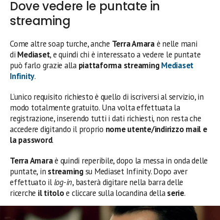
Dove vedere le puntate in
streaming
Come altre soap turche, anche
Terra Amara
è nelle mani
di
Mediaset
, e quindi chi è interessato a vedere le puntate
può farlo grazie alla
piattaforma streaming
Mediaset
Infinity
.
L’unico requisito richiesto è quello di iscriversi al servizio, in
modo totalmente gratuito. Una volta effettuata la
registrazione, inserendo tutti i dati richiesti, non resta che
accedere digitando il proprio
nome utente/indirizzo mail e
la password
.
Terra Amara
è quindi reperibile, dopo la messa in onda delle
puntate, in
streaming
su Mediaset Infinity. Dopo aver
effettuato il
log-in
, basterà digitare nella barra delle
ricerche
il titolo
e cliccare sulla locandina della
serie
.