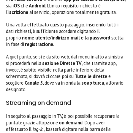
sia
iOS
che
Android
. L’unico requisito richiesto è
l’
iscrizione
al servizio, operazione totalmente gratuita.
Una volta effettuato questo passaggio, inserendo tutti i
dati richiesti, è sufficiente accedere digitando il
proprio
nome utente/indirizzo mail e la password
scelta
in fase di
registrazione
.
A quel punto, se si è da sito web, dal menu in alto a sinistra
si procederà nella
sezione Dirette TV
, che tramite app,
invece, è subito visibile nella parte inferiore della
schermata, si dovrà cliccare poi su
Tutte le dirette
e
scegliere
Canale 5
, dove va in onda la
soap turca
, all’orario
designato.
Streaming on demand
In seguito al passaggio in TV, è poi possibile recuperare le
puntate grazie all’opzione
on demand
. Dopo aver
effettuato il
log-in
, basterà digitare nella barra delle