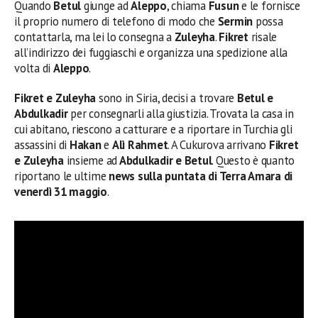
Quando
Betul
giunge ad
Aleppo
, chiama
Fusun
e le fornisce
il proprio numero di telefono di modo che
Sermin
possa
contattarla, ma lei lo consegna a
Zuleyha
.
Fikret
risale
all’indirizzo dei fuggiaschi e organizza una spedizione alla
volta di
Aleppo
.
Fikret e Zuleyha
sono in Siria, decisi a trovare
Betul e
Abdulkadir
per consegnarli alla giustizia. Trovata la casa in
cui abitano, riescono a catturare e a riportare in Turchia gli
assassini di
Hakan
e
Alì Rahmet
. A Cukurova arrivano
Fikret
e Zuleyha
insieme ad
Abdulkadir e Betul
. Questo è quanto
riportano le ultime
news sulla puntata di Terra Amara di
venerdì 31 maggio
.