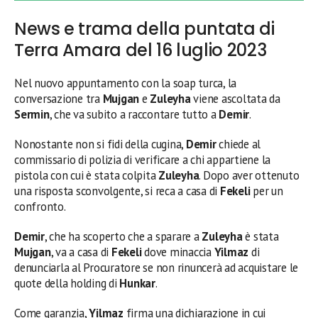
News e trama della puntata di
Terra Amara del 16 luglio 2023
Nel nuovo appuntamento con la soap turca, la
conversazione tra
Mujgan
e
Zuleyha
viene ascoltata da
Sermin
, che va subito a raccontare tutto a
Demir
.
Nonostante non si fidi della cugina,
Demir
chiede al
commissario di polizia di verificare a chi appartiene la
pistola con cui è stata colpita
Zuleyha
. Dopo aver ottenuto
una risposta sconvolgente, si reca a casa di
Fekeli
per un
confronto.
Demir
, che ha scoperto che a sparare a
Zuleyha
è stata
Mujgan
, va a casa di
Fekeli
dove minaccia
Yilmaz
di
denunciarla al Procuratore se non rinuncerà ad acquistare le
quote della holding di
Hunkar
.
Come garanzia,
Yilmaz
firma una dichiarazione in cui