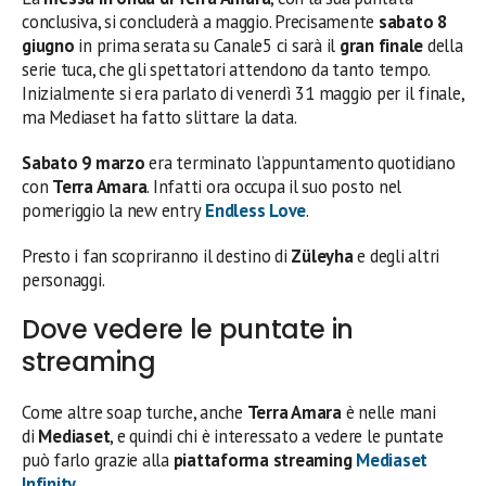
conclusiva, si concluderà a maggio. Precisamente
sabato 8
giugno
in prima serata su Canale5 ci sarà il
gran finale
della
serie tuca, che gli spettatori attendono da tanto tempo.
Inizialmente si era parlato di venerdì 31 maggio per il finale,
ma Mediaset ha fatto slittare la data.
Sabato 9 marzo
era terminato l’appuntamento quotidiano
con
Terra Amara
. Infatti ora occupa il suo posto nel
pomeriggio la new entry
Endless Love
.
Presto i fan scopriranno il destino di
Züleyha
e degli altri
personaggi.
Dove vedere le puntate in
streaming
Come altre soap turche, anche
Terra Amara
è nelle mani
di
Mediaset
, e quindi chi è interessato a vedere le puntate
può farlo grazie alla
piattaforma streaming
Mediaset
Infinity
.