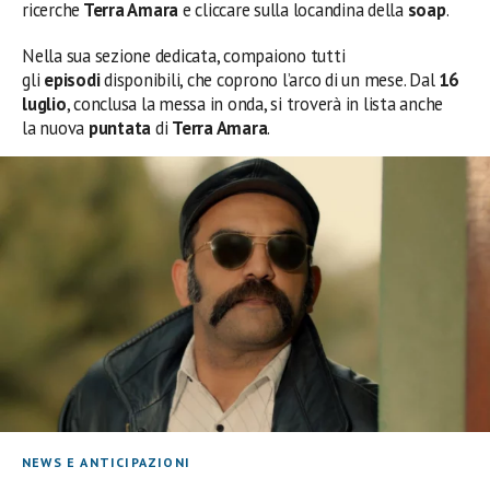
ricerche
Terra Amara
e cliccare sulla locandina della
soap
.
Nella sua sezione dedicata, compaiono tutti
gli
episodi
disponibili, che coprono l’arco di un mese. Dal
16
luglio
, conclusa la messa in onda, si troverà in lista anche
la nuova
puntata
di
Terra Amara
.
NEWS E ANTICIPAZIONI