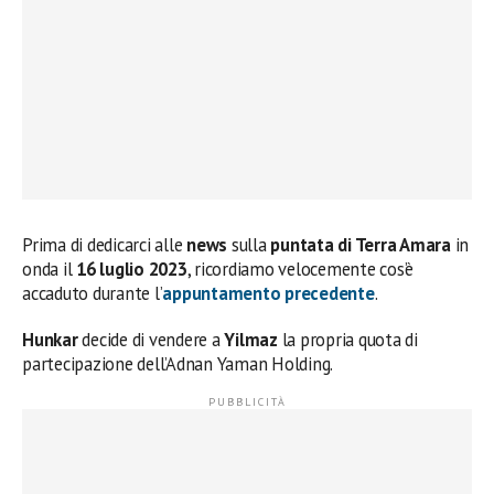
Prima di dedicarci alle
news
sulla
puntata di Terra Amara
in
onda il
16 luglio 2023
, ricordiamo velocemente cos’è
accaduto durante l’
appuntamento precedente
.
Hunkar
decide di vendere a
Yilmaz
la propria quota di
partecipazione dell’Adnan Yaman Holding.