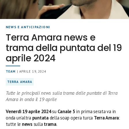
NEWS E ANTICIPAZIONI
Terra Amara news e
trama della puntata del 19
aprile 2024
TEAM
| APRILE 19, 2024
TERRA AMARA
Tutte le principali news sulla trama delle puntate di Terra
Amara in onda il 19 aprile
Venerdì 19 aprile 2024
su
Canale 5
in prima serata
va in
onda un’altra
puntata
della soap opera turca
Terra Amara
:
tutte le
news
sulla
trama
.