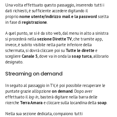
Una volta effettuato questo passaggio, inserendo tutti i
dati richiesti, è sufficiente accedere digitando il
proprio
nome utente/indirizzo mail e la password
scelta
in fase di
registrazione
.
A quel punto, se si è da sito web, dal menu in alto a sinistra
si procederà nella
sezione Dirette TV
, che tramite app,
invece, è subito visibile nella parte inferiore della
schermata, si dovrà cliccare poi su
Tutte le dirette
e
scegliere
Canale 5
, dove va in onda la
soap turca
, all’orario
designato.
Streaming on demand
In seguito al passaggio in TV, è poi possibile recuperare le
puntate grazie all’opzione
on demand
. Dopo aver
effettuato il
log-in
, basterà digitare nella barra delle
ricerche
Terra Amara
e cliccare sulla locandina della
soap
.
Nella sua sezione dedicata, compaiono tutti