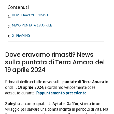
Contenuti
DOVE ERAVAMO RIMASTI
NEWS PUNTATA 19 APRILE
STREAMING
Dove eravamo rimasti? News
sulla puntata di Terra Amara del
19 aprile 2024
Prima di dedicarci alle
news
sulle
puntate di Terra Amara
in
onda il
19 aprile 2024
, ricordiamo velocemente cos’è
accaduto durante
l’appuntamento precedente
.
Zuleyha
, accompagnata da
Aykut
e
Gaffur
, si reca in un
villaggio per salvare una donna incinta in pericolo di vita. Ma