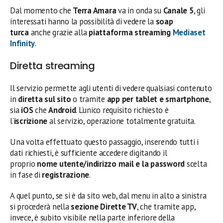
Dal momento che
Terra Amara
va in onda su
Canale 5
, gli
interessati hanno la possibilità di vedere la
soap
turca
anche grazie alla
piattaforma streaming
Mediaset
Infinity
.
Diretta streaming
Il servizio permette agli utenti di vedere qualsiasi contenuto
in
diretta sul sito
o tramite
app per tablet e smartphone
,
sia
iOS
che
Android
. L’unico requisito richiesto è
l’
iscrizione
al servizio, operazione totalmente gratuita.
Una volta effettuato questo passaggio, inserendo tutti i
dati richiesti, è sufficiente accedere digitando il
proprio
nome utente/indirizzo mail e la password
scelta
in fase di
registrazione
.
A quel punto, se si è da sito web, dal menu in alto a sinistra
si procederà nella
sezione Dirette TV
, che tramite app,
invece, è subito visibile nella parte inferiore della