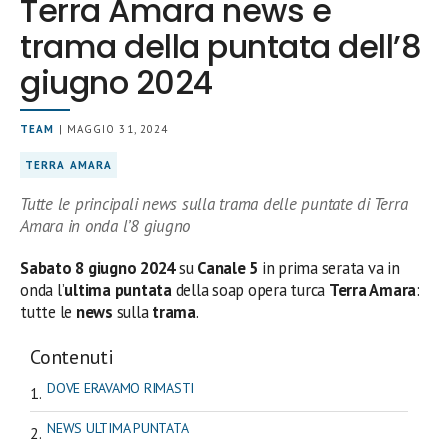
Terra Amara news e
trama della puntata dell’8
giugno 2024
TEAM
| MAGGIO 31, 2024
TERRA AMARA
Tutte le principali news sulla trama delle puntate di Terra
Amara in onda l’8 giugno
Sabato 8 giugno 2024
su
Canale 5
in prima serata
va in
onda l’
ultima
puntata
della soap opera turca
Terra Amara
:
tutte le
news
sulla
trama
.
Contenuti
DOVE ERAVAMO RIMASTI
NEWS ULTIMA PUNTATA