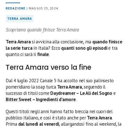
REDAZIONE
| MAGGIO 23, 2024
TERRA AMARA
Scopriamo quando finisce Terra Amara
Terra Amara
si avvicina alla conclusione, ma
quando finisce
la serie turca
in Italia? Ecco
quanti sono gli episodi
e tra
quanto ci sarà il
finale
.
Terra Amara verso la fine
Dal 4 luglio 2022 Canale 5 ha accolto nel suo palinsesto
pomeridiano la soap turca
Terra Amara
, seguendo il
successo di titoli come
Daydreamer – Le Ali del Sogno
e
Bitter Sweet – Ingredienti d’amore
.
Questi titoli negli anni hanno fatto breccia nei cuori del
pubblico italiano, e così è stato anche per
Terra Amara
.
Prima
dal lunedì al venerdì
, allargandosi fino al weekend, la