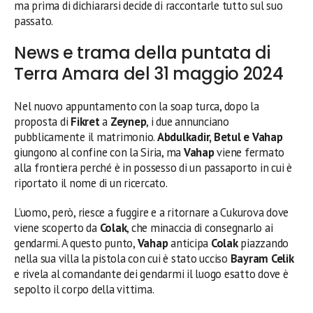
ma prima di dichiararsi decide di raccontarle tutto sul suo
passato.
News e trama della puntata di
Terra Amara del 31 maggio 2024
Nel nuovo appuntamento con la soap turca, dopo la
proposta di
Fikret
a
Zeynep
, i due annunciano
pubblicamente il matrimonio.
Abdulkadir, Betul e Vahap
giungono al confine con la Siria, ma
Vahap
viene fermato
alla frontiera perché è in possesso di un passaporto in cui è
riportato il nome di un ricercato.
L’uomo, però, riesce a fuggire e a ritornare a Cukurova dove
viene scoperto da
Colak
, che minaccia di consegnarlo ai
gendarmi. A questo punto,
Vahap
anticipa
Colak
piazzando
nella sua villa la pistola con cui è stato ucciso
Bayram Celik
e rivela al comandante dei gendarmi il luogo esatto dove è
sepolto il corpo della vittima.