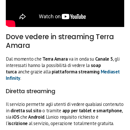
Dove vedere in streaming Terra
Amara
Dal momento che
Terra Amara
va in onda su
Canale 5
, gli
interessati hanno la possibilità di vedere la
soap
turca
anche grazie alla
piattaforma streaming
Mediaset
Infinity
.
Diretta streaming
Il servizio permette agli utenti di vedere qualsiasi contenuto
in
diretta sul sito
o tramite
app per tablet e smartphone
,
sia
iOS
che
Android
. L’unico requisito richiesto è
l’
iscrizione
al servizio, operazione totalmente gratuita.