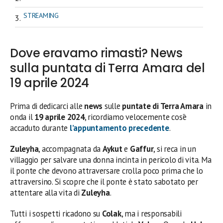
STREAMING
Dove eravamo rimasti? News
sulla puntata di Terra Amara del
19 aprile 2024
Prima di dedicarci alle
news
sulle
puntate di Terra Amara
in
onda il
19 aprile 2024
, ricordiamo velocemente cos’è
accaduto durante
l’appuntamento precedente
.
Zuleyha
, accompagnata da
Aykut
e
Gaffur
, si reca in un
villaggio per salvare una donna incinta in pericolo di vita. Ma
il ponte che devono attraversare crolla poco prima che lo
attraversino. Si scopre che il ponte è stato sabotato per
attentare alla vita di
Zuleyha
.
Tutti i sospetti ricadono su
Colak
, ma i responsabili