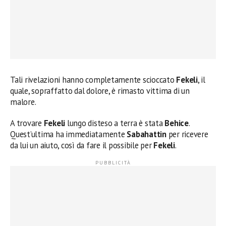
Tali rivelazioni hanno completamente scioccato
Fekeli
, il
quale, sopraffatto dal dolore, è rimasto vittima di un
malore.
A trovare
Fekeli
lungo disteso a terra è stata
Behice
.
Quest’ultima ha immediatamente
Sabahattin
per ricevere
da lui un aiuto, così da fare il possibile per
Fekeli
.