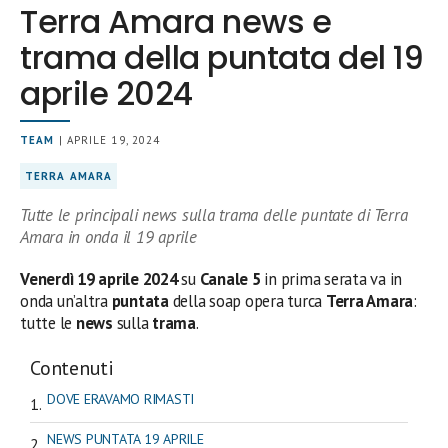
Terra Amara news e
trama della puntata del 19
aprile 2024
TEAM
| APRILE 19, 2024
TERRA AMARA
Tutte le principali news sulla trama delle puntate di Terra
Amara in onda il 19 aprile
Venerdì 19 aprile 2024
su
Canale 5
in prima serata
va in
onda un’altra
puntata
della soap opera turca
Terra Amara
:
tutte le
news
sulla
trama
.
Contenuti
DOVE ERAVAMO RIMASTI
NEWS PUNTATA 19 APRILE