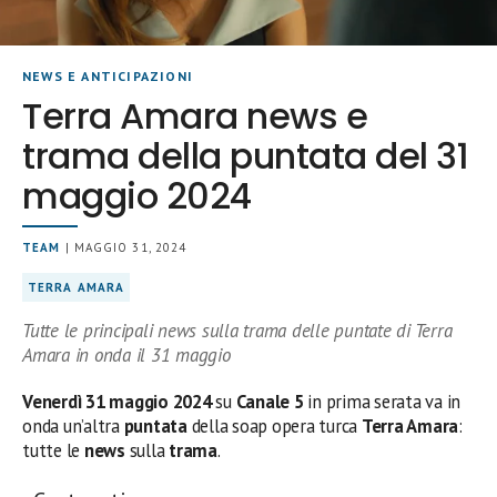
NEWS E ANTICIPAZIONI
Terra Amara news e
trama della puntata del 31
maggio 2024
TEAM
| MAGGIO 31, 2024
TERRA AMARA
Tutte le principali news sulla trama delle puntate di Terra
Amara in onda il 31 maggio
Venerdì 31 maggio 2024
su
Canale 5
in prima serata
va in
onda un’altra
puntata
della soap opera turca
Terra Amara
:
tutte le
news
sulla
trama
.