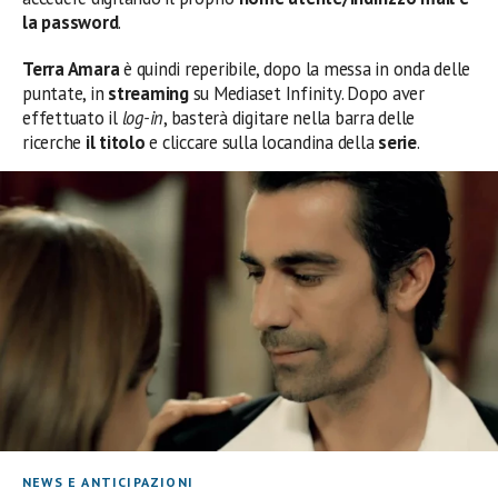
la password
.
Terra Amara
è quindi reperibile, dopo la messa in onda delle
puntate, in
streaming
su Mediaset Infinity. Dopo aver
effettuato il
log-in
, basterà digitare nella barra delle
ricerche
il titolo
e cliccare sulla locandina della
serie
.
NEWS E ANTICIPAZIONI