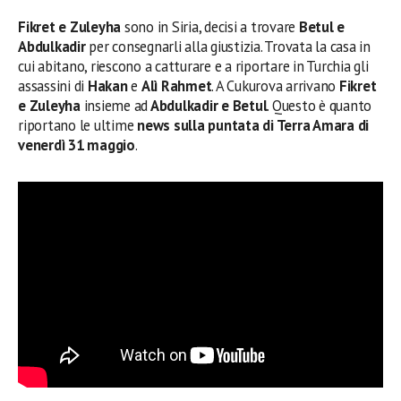
Fikret e Zuleyha
sono in Siria, decisi a trovare
Betul e
Abdulkadir
per consegnarli alla giustizia. Trovata la casa in
cui abitano, riescono a catturare e a riportare in Turchia gli
assassini di
Hakan
e
Alì Rahmet
. A Cukurova arrivano
Fikret
e Zuleyha
insieme ad
Abdulkadir e Betul
. Questo è quanto
riportano le ultime
news sulla puntata di Terra Amara di
venerdì 31 maggio
.