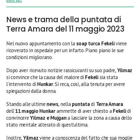
News e trama della puntata di
Terra Amara del 11 maggio 2023
Nel nuovo appuntamento con la
soap turca
Fekeli
viene
ricoverato in ospedale per un infarto. Piano piano le sue
condizioni migliorano.
Dopo aver ricevuto notizie rassicuranti su suo padre,
Yilmaz
si convince che la causa del malore di
Fekeli
sia stata
l’intervento di
Hunkar
. Si reca, così, alla tenuta per avere
spiegazioni dalla donna.
Stando alle ultime
news
, nella
puntata
di
Terra Amara
dell’
11 maggio
Hunkar
ammette di aver chiesto a
Fekeli
di
convincere
Yilmaz e Mujgan
a lasciare la zona a causa dello
stato mentale alterato di quest’ultima.
Inoltre,
Yilmaz
viene a conoscenza del fatto che sua moglie