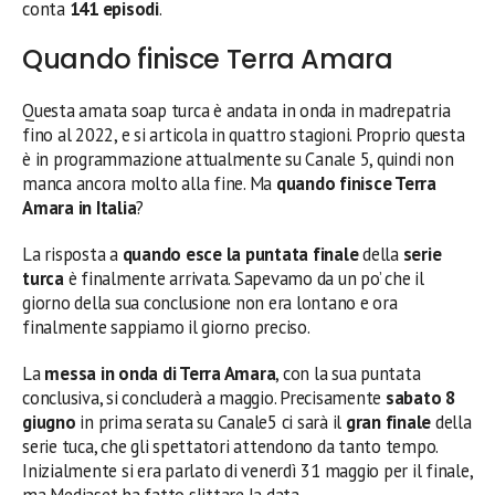
conta
141 episodi
.
Quando finisce Terra Amara
Questa amata soap turca è andata in onda in madrepatria
fino al 2022, e si articola in quattro stagioni. Proprio questa
è in programmazione attualmente su Canale 5, quindi non
manca ancora molto alla fine. Ma
quando finisce Terra
Amara
in Italia
?
La risposta a
quando esce la puntata finale
della
serie
turca
è finalmente arrivata. Sapevamo da un po’ che il
giorno della sua conclusione non era lontano e ora
finalmente sappiamo il giorno preciso.
La
messa in onda di Terra Amara
, con la sua puntata
conclusiva, si concluderà a maggio. Precisamente
sabato 8
giugno
in prima serata su Canale5 ci sarà il
gran finale
della
serie tuca, che gli spettatori attendono da tanto tempo.
Inizialmente si era parlato di venerdì 31 maggio per il finale,