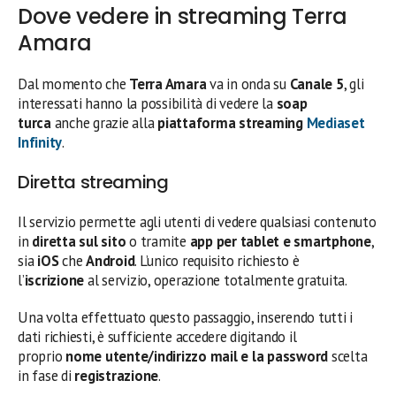
Dove vedere in streaming Terra
Amara
Dal momento che
Terra Amara
va in onda su
Canale 5
, gli
interessati hanno la possibilità di vedere la
soap
turca
anche grazie alla
piattaforma streaming
Mediaset
Infinity
.
Diretta streaming
Il servizio permette agli utenti di vedere qualsiasi contenuto
in
diretta sul sito
o tramite
app per tablet e smartphone
,
sia
iOS
che
Android
. L’unico requisito richiesto è
l’
iscrizione
al servizio, operazione totalmente gratuita.
Una volta effettuato questo passaggio, inserendo tutti i
dati richiesti, è sufficiente accedere digitando il
proprio
nome utente/indirizzo mail e la password
scelta
in fase di
registrazione
.