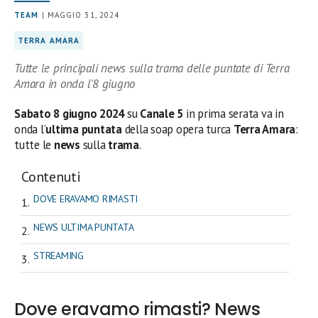
TEAM
| MAGGIO 31, 2024
TERRA AMARA
Tutte le principali news sulla trama delle puntate di Terra
Amara in onda l’8 giugno
Sabato 8 giugno 2024
su
Canale 5
in prima serata
va in
onda l’
ultima
puntata
della soap opera turca
Terra Amara
:
tutte le
news
sulla
trama
.
Contenuti
DOVE ERAVAMO RIMASTI
NEWS ULTIMA PUNTATA
STREAMING
Dove eravamo rimasti? News