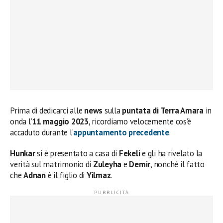
Prima di dedicarci alle
news
sulla
puntata di Terra Amara
in
onda l’
11 maggio 2023
, ricordiamo velocemente cos’è
accaduto durante l’
appuntamento precedente
.
Hunkar
si è presentato a casa di
Fekeli
e gli ha rivelato la
verità sul matrimonio di
Zuleyha
e
Demir
, nonché il fatto
che
Adnan
è il figlio di
Yilmaz
.