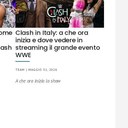
nome
Clash in Italy: a che ora
inizia e dove vedere in
lash
streaming il grande evento
WWE
TEAM | MAGGIO 31, 2026
A che ora inizia lo show