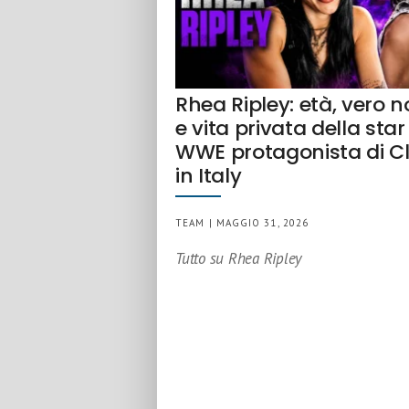
Rhea Ripley: età, vero 
e vita privata della star
WWE protagonista di C
in Italy
TEAM | MAGGIO 31, 2026
Tutto su Rhea Ripley