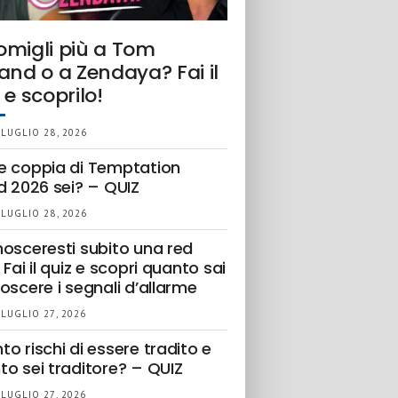
omigli più a Tom
and o a Zendaya? Fai il
 e scoprilo!
 LUGLIO 28, 2026
e coppia di Temptation
d 2026 sei? – QUIZ
 LUGLIO 28, 2026
nosceresti subito una red
 Fai il quiz e scopri quanto sai
oscere i segnali d’allarme
 LUGLIO 27, 2026
o rischi di essere tradito e
to sei traditore? – QUIZ
 LUGLIO 27, 2026