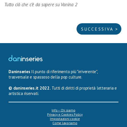
Tutto ciò che c’è da sapere su Vanina 2
SUCCESSIVA >
Daninseries
Il punto di riferimento più "irriverente",
trasversale e spassoso della pop culture.
© daninseries.it 2022.
Tutti di diritti di proprietà letteraria e
artistica riservati.
Info – Chi siamo
Privacy e Cookies Policy
Impostazioni cookie
Come lavoriamo