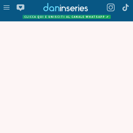
CLICCA QUI E UNISCITI AL CANALE WHATSAPP
✔