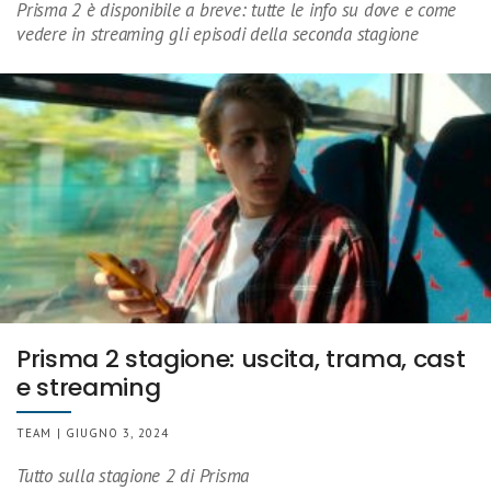
Prisma 2 è disponibile a breve: tutte le info su dove e come
vedere in streaming gli episodi della seconda stagione
Prisma 2 stagione: uscita, trama, cast
e streaming
TEAM | GIUGNO 3, 2024
Tutto sulla stagione 2 di Prisma