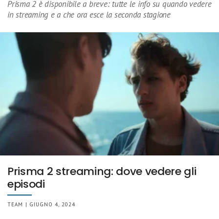
Prisma 2 è disponibile a breve: tutte le info su quando vedere
in streaming e a che ora esce la seconda stagione
Prisma 2 streaming: dove vedere gli
episodi
TEAM | GIUGNO 4, 2024