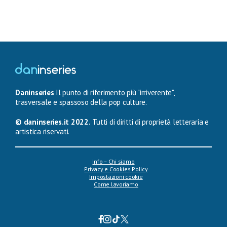
Daninseries
Il punto di riferimento più "irriverente",
trasversale e spassoso della pop culture.
© daninseries.it 2022.
Tutti di diritti di proprietà letteraria e
artistica riservati.
Info – Chi siamo
Privacy e Cookies Policy
Impostazioni cookie
Come lavoriamo