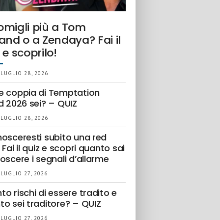
omigli più a Tom
and o a Zendaya? Fai il
 e scoprilo!
 LUGLIO 28, 2026
e coppia di Temptation
d 2026 sei? – QUIZ
 LUGLIO 28, 2026
nosceresti subito una red
 Fai il quiz e scopri quanto sai
oscere i segnali d’allarme
 LUGLIO 27, 2026
o rischi di essere tradito e
to sei traditore? – QUIZ
 LUGLIO 27, 2026