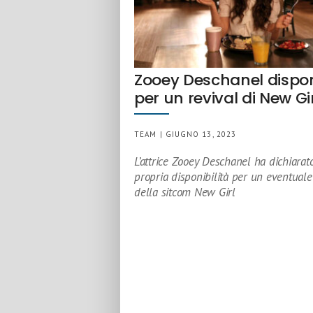
Zooey Deschanel dispon
per un revival di New Gi
TEAM | GIUGNO 13, 2023
L’attrice Zooey Deschanel ha dichiarato
propria disponibilità per un eventuale
della sitcom New Girl