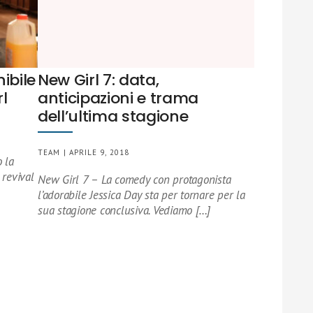
ibile
New Girl 7: data,
rl
anticipazioni e trama
dell’ultima stagione
TEAM | APRILE 9, 2018
 la
 revival
New Girl 7 – La comedy con protagonista
l’adorabile Jessica Day sta per tornare per la
sua stagione conclusiva. Vediamo […]