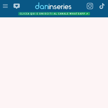
CLICCA QUI E UNISCITI AL CANALE WHATSAPP
✔