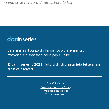
in una serie tv nuova di zecca. Ecco la […]
Daninseries
Il punto di riferimento più "irriverente",
trasversale e spassoso della pop culture.
© daninseries.it 2022.
Tutti di diritti di proprietà letteraria e
artistica riservati.
Info – Chi siamo
Privacy e Cookies Policy
Impostazioni cookie
Come lavoriamo