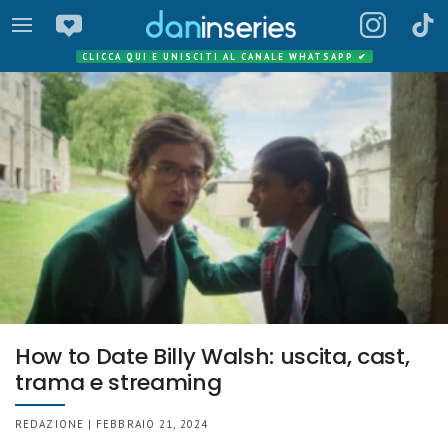
CLICCA QUI E UNISCITI AL CANALE WHATSAPP
✔
How to Date Billy Walsh: uscita, cast,
trama e streaming
REDAZIONE | FEBBRAIO 21, 2024