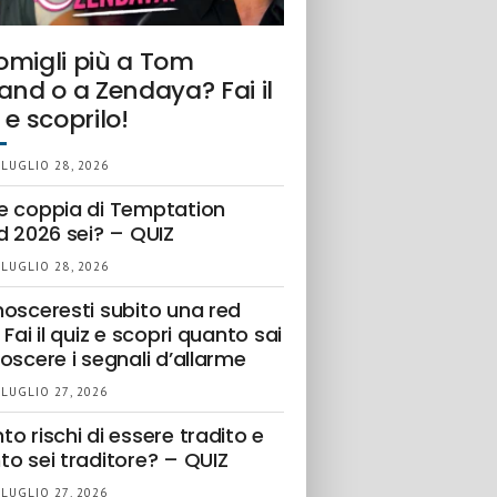
omigli più a Tom
and o a Zendaya? Fai il
 e scoprilo!
 LUGLIO 28, 2026
e coppia di Temptation
d 2026 sei? – QUIZ
 LUGLIO 28, 2026
nosceresti subito una red
 Fai il quiz e scopri quanto sai
oscere i segnali d’allarme
 LUGLIO 27, 2026
o rischi di essere tradito e
to sei traditore? – QUIZ
 LUGLIO 27, 2026