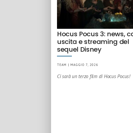
Hocus Pocus 3: news, ca
uscita e streaming del
sequel Disney
TEAM | MAGGIO 7, 2026
Ci sarà un terzo film di Hocus Pocus!