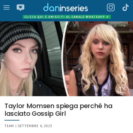
CLICCA QUI E UNISCITI AL CANALE WHATSAPP
✔
Taylor Momsen spiega perché ha
lasciato Gossip Girl
TEAM | SETTEMBRE 6, 2023