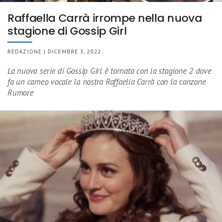
Raffaella Carrà irrompe nella nuova
stagione di Gossip Girl
REDAZIONE | DICEMBRE 3, 2022
La nuova serie di Gossip Girl è tornata con la stagione 2 dove
fa un cameo vocale la nostra Raffaella Carrà con la canzone
Rumore