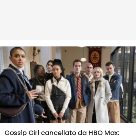
Gossip Girl cancellato da HBO Max: