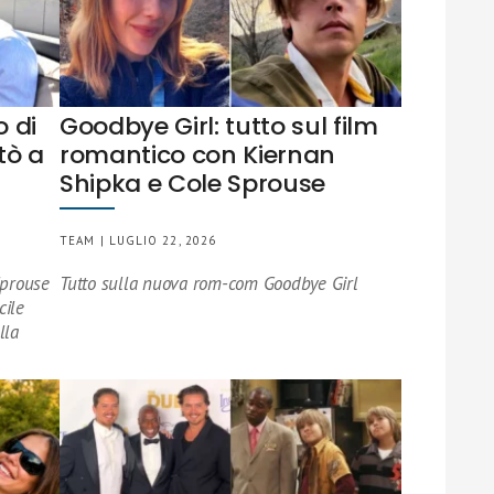
o di
Goodbye Girl: tutto sul film
tò a
romantico con Kiernan
Shipka e Cole Sprouse
TEAM | LUGLIO 22, 2026
Sprouse
Tutto sulla nuova rom-com Goodbye Girl
cile
lla