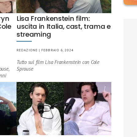
ryn
Lisa Frankenstein film:
Cole
uscita in Italia, cast, trama e
streaming
REDAZIONE | FEBBRAIO 6, 2024
Tutto sul film Lisa Frankenstein con Cole
ouse,
Sprouse
nni