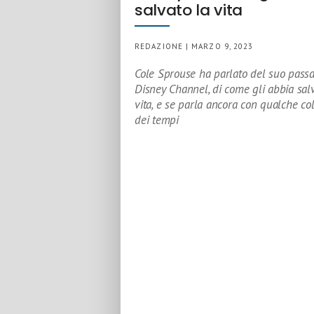
salvato la vita
REDAZIONE | MARZO 9, 2023
Cole Sprouse ha parlato del suo passa
Disney Channel, di come gli abbia salv
vita, e se parla ancora con qualche co
dei tempi