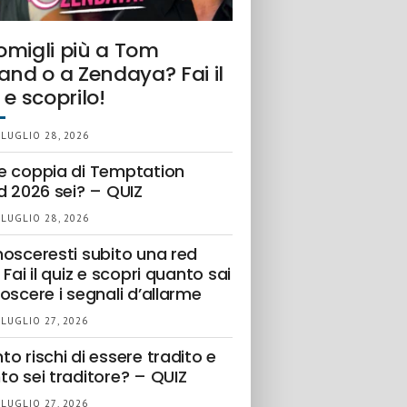
omigli più a Tom
and o a Zendaya? Fai il
 e scoprilo!
 LUGLIO 28, 2026
e coppia di Temptation
d 2026 sei? – QUIZ
 LUGLIO 28, 2026
nosceresti subito una red
 Fai il quiz e scopri quanto sai
oscere i segnali d’allarme
 LUGLIO 27, 2026
o rischi di essere tradito e
to sei traditore? – QUIZ
 LUGLIO 27, 2026