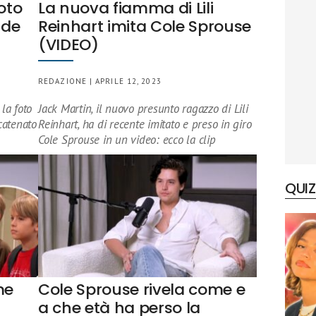
oto
La nuova fiamma di Lili
nde
Reinhart imita Cole Sprouse
(VIDEO)
REDAZIONE | APRILE 12, 2023
la foto
Jack Martin, il nuovo presunto ragazzo di Lili
catenato
Reinhart, ha di recente imitato e preso in giro
Cole Sprouse in un video: ecco la clip
QUIZ
me
Cole Sprouse rivela come e
a che età ha perso la