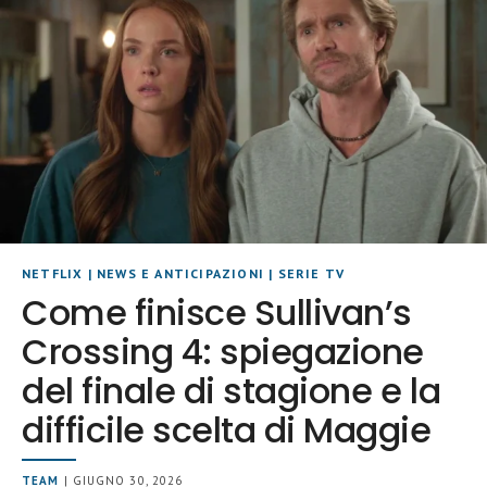
NETFLIX
|
NEWS E ANTICIPAZIONI
|
SERIE TV
Come finisce Sullivan’s
Crossing 4: spiegazione
del finale di stagione e la
difficile scelta di Maggie
TEAM
| GIUGNO 30, 2026