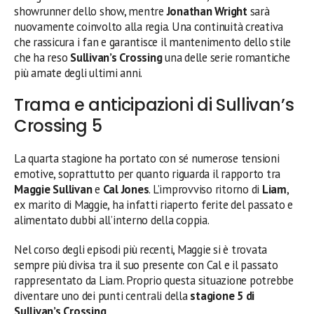
showrunner dello show, mentre
Jonathan Wright
sarà
nuovamente coinvolto alla regia. Una continuità creativa
che rassicura i fan e garantisce il mantenimento dello stile
che ha reso
Sullivan’s Crossing
una delle serie romantiche
più amate degli ultimi anni.
Trama e anticipazioni di Sullivan’s
Crossing 5
La quarta stagione ha portato con sé numerose tensioni
emotive, soprattutto per quanto riguarda il rapporto tra
Maggie Sullivan
e
Cal Jones
. L’improvviso ritorno di
Liam
,
ex marito di Maggie, ha infatti riaperto ferite del passato e
alimentato dubbi all’interno della coppia.
Nel corso degli episodi più recenti, Maggie si è trovata
sempre più divisa tra il suo presente con Cal e il passato
rappresentato da Liam. Proprio questa situazione potrebbe
diventare uno dei punti centrali della
stagione 5 di
Sullivan’s Crossing
.