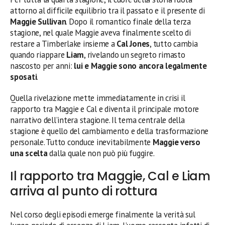
attorno al difficile equilibrio tra il passato e il presente di
Maggie Sullivan
. Dopo il romantico finale della terza
stagione, nel quale Maggie aveva finalmente scelto di
restare a Timberlake insieme a
Cal Jones
, tutto cambia
quando riappare
Liam
, rivelando un segreto rimasto
nascosto per anni:
lui e Maggie sono ancora legalmente
sposati
.
Quella rivelazione mette immediatamente in crisi il
rapporto tra Maggie e Cal e diventa il principale motore
narrativo dell’intera stagione. Il tema centrale della
stagione è quello del cambiamento e della trasformazione
personale. Tutto conduce inevitabilmente
Maggie verso
una scelta
dalla quale non può più fuggire.
Il rapporto tra Maggie, Cal e Liam
arriva al punto di rottura
Nel corso degli episodi emerge finalmente la verità sul