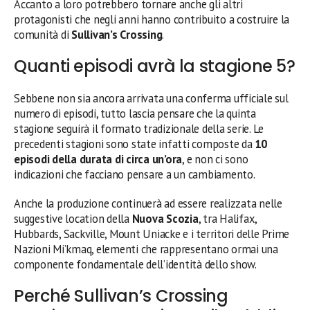
Accanto a loro potrebbero tornare anche gli altri
protagonisti che negli anni hanno contribuito a costruire la
comunità di
Sullivan’s Crossing
.
Quanti episodi avrà la stagione 5?
Sebbene non sia ancora arrivata una conferma ufficiale sul
numero di episodi, tutto lascia pensare che la quinta
stagione seguirà il formato tradizionale della serie. Le
precedenti stagioni sono state infatti composte da
10
episodi della durata di circa un’ora
, e non ci sono
indicazioni che facciano pensare a un cambiamento.
Anche la produzione continuerà ad essere realizzata nelle
suggestive location della
Nuova Scozia
, tra Halifax,
Hubbards, Sackville, Mount Uniacke e i territori delle Prime
Nazioni Mi’kmaq, elementi che rappresentano ormai una
componente fondamentale dell’identità dello show.
Perché Sullivan’s Crossing