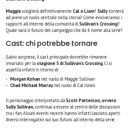
Maggie
sceglierà definitivamente
Cal o Liam
?
Sully
tornerà
ad avere un ruolo centrale nella storia? Come evolveranno i
rapporti all’interno della comunità di
Sullivan’s Crossing
?
Quale sarà il futuro del campeggio che dà il nome alla serie?
Cast: chi potrebbe tornare
Salvo sorprese, il cast principale dovrebbe rimanere
invariato per la
stagione 5 di Sullivan’s Crossing
. Ci si
aspetta infatti il ritorno di:
Morgan Kohan
nel ruolo di Maggie Sullivan
Chad Michael Murray
nel ruolo di Cal Jones
Il personaggio interpretato da
Scott Patterson, ovvero
Sully Sullivan
, continua a essere al centro delle discussioni
tra i fan. Alcuni eventi recenti hanno infatti lasciato aperti
diversi interrogativi sul suo futuro all’interno della serie.