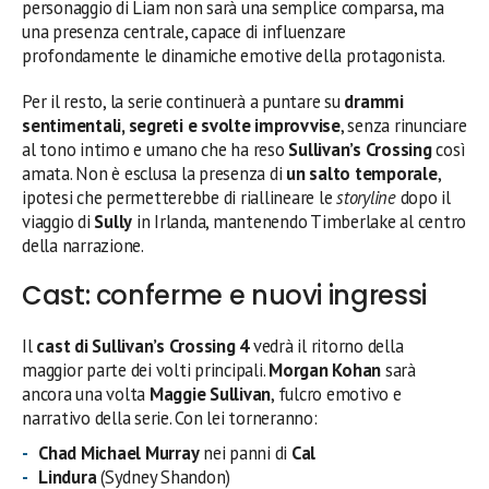
personaggio di Liam non sarà una semplice comparsa, ma
una presenza centrale, capace di influenzare
profondamente le dinamiche emotive della protagonista.
Per il resto, la serie continuerà a puntare su
drammi
sentimentali, segreti e svolte improvvise
, senza rinunciare
al tono intimo e umano che ha reso
Sullivan’s Crossing
così
amata. Non è esclusa la presenza di
un salto temporale
,
ipotesi che permetterebbe di riallineare le
storyline
dopo il
viaggio di
Sully
in Irlanda, mantenendo Timberlake al centro
della narrazione.
Cast: conferme e nuovi ingressi
Il
cast di Sullivan’s Crossing 4
vedrà il ritorno della
maggior parte dei volti principali.
Morgan Kohan
sarà
ancora una volta
Maggie Sullivan
, fulcro emotivo e
narrativo della serie. Con lei torneranno:
Chad Michael Murray
nei panni di
Cal
Lindura
(Sydney Shandon)