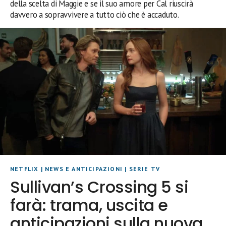
della scelta di Maggie e se il suo amore per Cal riuscirà
davvero a sopravvivere a tutto ciò che è accaduto.
NETFLIX
|
NEWS E ANTICIPAZIONI
|
SERIE TV
Sullivan’s Crossing 5 si
farà: trama, uscita e
anticipazioni sulla nuova