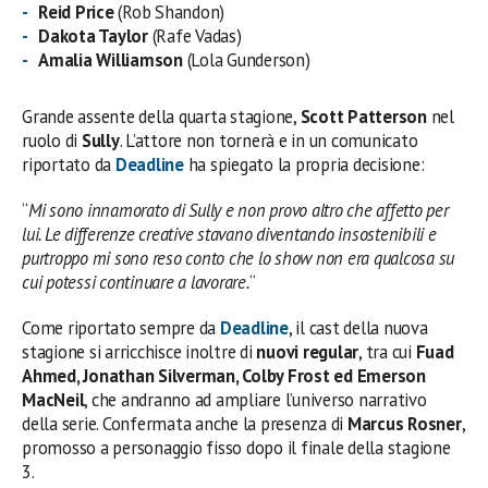
Reid Price
(Rob Shandon)
Dakota Taylor
(Rafe Vadas)
Amalia Williamson
(Lola Gunderson)
Grande assente della quarta stagione,
Scott Patterson
nel
ruolo di
Sully
. L’attore non tornerà e in un comunicato
riportato da
Deadline
ha spiegato la propria decisione:
“
Mi sono innamorato di Sully e non provo altro che affetto per
lui. Le differenze creative stavano diventando insostenibili e
purtroppo mi sono reso conto che lo show non era qualcosa su
cui potessi continuare a lavorare.
“
Come riportato sempre da
Deadline
, il cast della nuova
stagione si arricchisce inoltre di
nuovi regular
, tra cui
Fuad
Ahmed, Jonathan Silverman, Colby Frost ed Emerson
MacNeil
, che andranno ad ampliare l’universo narrativo
della serie. Confermata anche la presenza di
Marcus Rosner
,
promosso a personaggio fisso dopo il finale della stagione
3.