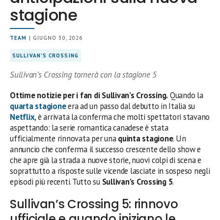
stagione
TEAM
| GIUGNO 30, 2026
SULLIVAN'S CROSSING
Sullivan’s Crossing tornerà con la stagione 5
Ottime notizie per i fan di Sullivan’s Crossing.
Quando la
quarta stagione
era ad un passo dal debutto in Italia su
Netflix
, è arrivata la conferma che molti spettatori stavano
aspettando: la serie romantica canadese è stata
ufficialmente rinnovata per una
quinta stagione
. Un
annuncio che conferma il successo crescente dello show e
che apre già la strada a nuove storie, nuovi colpi di scena e
soprattutto a risposte sulle vicende lasciate in sospeso negli
episodi più recenti. Tutto su
Sullivan’s Crossing 5
.
Sullivan’s Crossing 5: rinnovo
ufficiale e quando iniziano le