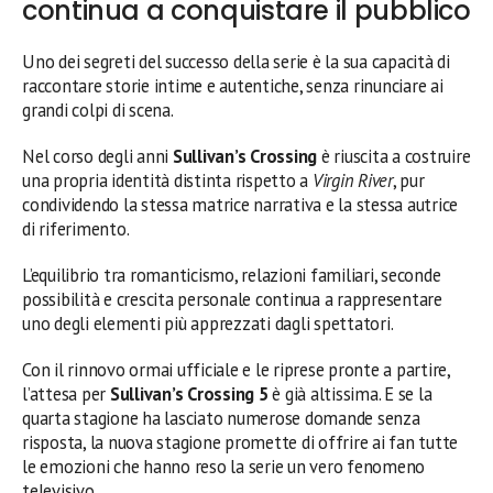
continua a conquistare il pubblico
Uno dei segreti del successo della serie è la sua capacità di
raccontare storie intime e autentiche, senza rinunciare ai
grandi colpi di scena.
Nel corso degli anni
Sullivan’s Crossing
è riuscita a costruire
una propria identità distinta rispetto a
Virgin River
, pur
condividendo la stessa matrice narrativa e la stessa autrice
di riferimento.
L’equilibrio tra romanticismo, relazioni familiari, seconde
possibilità e crescita personale continua a rappresentare
uno degli elementi più apprezzati dagli spettatori.
Con il rinnovo ormai ufficiale e le riprese pronte a partire,
l’attesa per
Sullivan’s Crossing 5
è già altissima. E se la
quarta stagione ha lasciato numerose domande senza
risposta, la nuova stagione promette di offrire ai fan tutte
le emozioni che hanno reso la serie un vero fenomeno
televisivo.