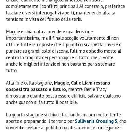
completamente i conflitti principali. Al contrario, preferisce
lasciare diversi interrogativi aperti, mantenendo alta la
tensione in vista del futuro della serie.
Maggie è chiamata a prendere una decisione
importantissima, ma il finale sceglie volutamente di non
offrire tutte le risposte che il pubblico si aspetta. Invece di
puntare su grandi colpi di scena, l’ultimo episodio mette al
centro la fragilità dei personaggi e il fatto che, a volte,
anche le migliori intenzioni non bastano per sistemare
tutto.
Alla fine della stagione,
Maggie, Cal e Liam restano
sospesi tra passato e futuro
, mentre Ben e Tracy
dimostrano quanto possa essere difficile salvare qualcuno
anche quando si fa tutto il possibile.
La quarta stagione si chiude lasciando ancora molte ferite
aperte e preparando il terreno per
Sullivan’s Crossing 5
, che
dovrebbe svelare al pubblico quali saranno le conseguenze