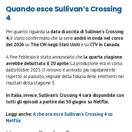
Quando esce Sullivan’s Crossing
4
Per quanto riguarda la
data di uscita di Sullivan’s Crossing
4
, è stato confermato che la serie
andrà in onda nel corso
del 2026
su
The CW negli Stati Uniti
e su
CTV in Canada
.
A fine febbraio è stato annunciato che
la quarta stagione
avrebbe debuttato il 20 aprile
. La produzione era in corso
dall’ottobre 2025. Il rinnovo è arrivato più rapidamente
rispetto al passato, segnale della fiducia delle emittenti nei
risultati della stagione 3.
In Italia, invece, Sullivan’s Crossing 4 sarà disponibile con
tutti gli episodi a partire dal 30 giugno su Netflix.
Leggi anche:
A che ora esce Sullivan’s Crossing 4 su
Netflix