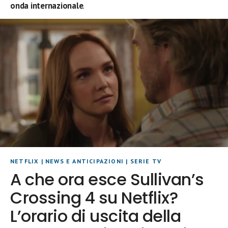
onda internazionale
.
NETFLIX
|
NEWS E ANTICIPAZIONI
|
SERIE TV
A che ora esce Sullivan’s
Crossing 4 su Netflix?
L’orario di uscita della