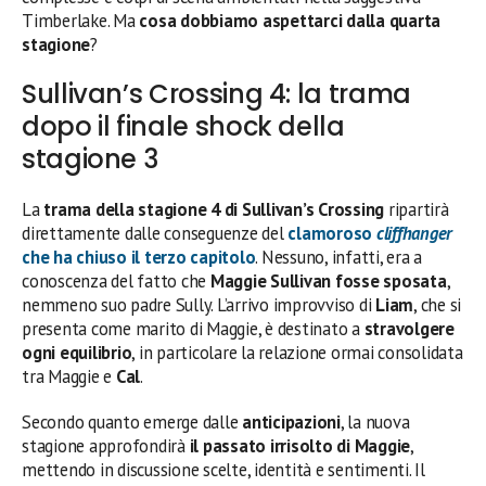
Timberlake. Ma
cosa dobbiamo aspettarci dalla quarta
stagione
?
Sullivan’s Crossing 4: la trama
dopo il finale shock della
stagione 3
La
trama della stagione 4 di Sullivan’s Crossing
ripartirà
direttamente dalle conseguenze del
clamoroso
cliffhanger
che ha chiuso il terzo capitolo
. Nessuno, infatti, era a
conoscenza del fatto che
Maggie Sullivan fosse sposata
,
nemmeno suo padre Sully. L’arrivo improvviso di
Liam
, che si
presenta come marito di Maggie, è destinato a
stravolgere
ogni equilibrio
, in particolare la relazione ormai consolidata
tra Maggie e
Cal
.
Secondo quanto emerge dalle
anticipazioni
, la nuova
stagione approfondirà
il passato irrisolto di Maggie
,
mettendo in discussione scelte, identità e sentimenti. Il