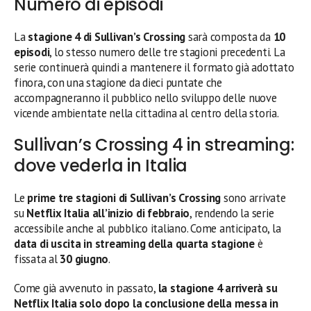
Numero di episodi
La
stagione 4 di Sullivan’s Crossing
sarà composta da
10
episodi
, lo stesso numero delle tre stagioni precedenti. La
serie continuerà quindi a mantenere il formato già adottato
finora, con una stagione da dieci puntate che
accompagneranno il pubblico nello sviluppo delle nuove
vicende ambientate nella cittadina al centro della storia.
Sullivan’s Crossing 4 in streaming:
dove vederla in Italia
Le
prime tre stagioni di Sullivan’s Crossing
sono arrivate
su
Netflix Italia all’inizio di febbraio
, rendendo la serie
accessibile anche al pubblico italiano. Come anticipato, la
data di uscita in streaming della quarta stagione
è
fissata al
30 giugno
.
Come già avvenuto in passato,
la stagione 4 arriverà su
Netflix Italia solo dopo la conclusione della messa in