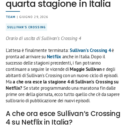
quarta stagione in Italia
TEAM
| GIUGNO 29, 2026
SULLIVAN'S CROSSING
Orario di uscita di Sullivan’s Crossing 4
L’attesa è finalmente terminata:
Sullivan’s Crossing 4
è
pronta ad arrivare su
Netflix
anche in Italia. Dopo il
successo delle stagioni precedenti, i fan potranno
continuare a seguire le vicende di
Maggie Sullivan
e degli
abitanti di Sullivan’s Crossing con un nuovo ciclo di episodi.
Ma
a che ora esce la stagione 4 di Sullivan’s Crossing su
Netflix?
Se state programmando una maratona fin dalle
prime ore della giornata, ecco tutto quello che c’è da sapere
sull’orario di pubblicazione dei nuovi episodi.
A che ora esce Sullivan’s Crossing
4 su Netflix in Italia?