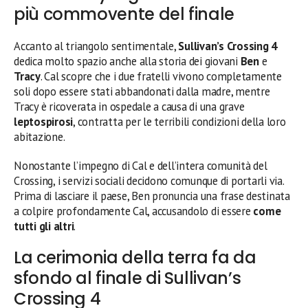
più commovente del finale
Accanto al triangolo sentimentale,
Sullivan’s Crossing 4
dedica molto spazio anche alla storia dei giovani
Ben
e
Tracy
. Cal scopre che i due fratelli vivono completamente
soli dopo essere stati abbandonati dalla madre, mentre
Tracy è ricoverata in ospedale a causa di una grave
leptospirosi
, contratta per le terribili condizioni della loro
abitazione.
Nonostante l’impegno di Cal e dell’intera comunità del
Crossing, i servizi sociali decidono comunque di portarli via.
Prima di lasciare il paese, Ben pronuncia una frase destinata
a colpire profondamente Cal, accusandolo di essere
come
tutti gli altri
.
La cerimonia della terra fa da
sfondo al finale di Sullivan’s
Crossing 4