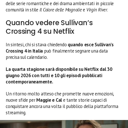
delle serie romantiche e dei drama ambientati in piccole
comunità in stile
Il Colore delle Magnolie
e
Virgin River
.
Quando vedere Sullivan’s
Crossing 4 su Netflix
In sintesi, chi si stava chiedendo
quando esce Sullivan’s
Crossing 4 in Italia
può finalmente segnare una data
precisa sul calendario.
La quarta stagione sarà disponibile su Netflix dal 30
giugno 2026 con tutti e 10 gli episodi pubblicati
contemporaneamente.
Un ritorno molto atteso che promette nuove emozioni,
nuove sfide per
Maggie e Cal
e tante storie capaci di
conquistare ancora una volta il pubblico della piattaforma
streaming.