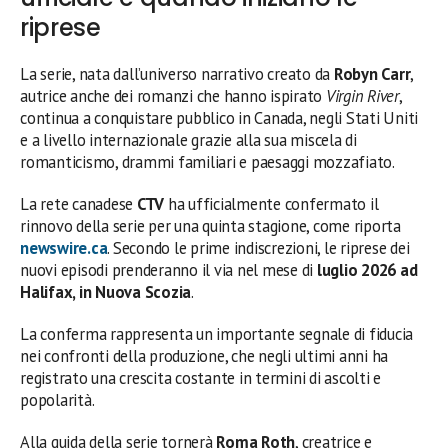
riprese
La serie, nata dall’universo narrativo creato da
Robyn Carr
,
autrice anche dei romanzi che hanno ispirato
Virgin River
,
continua a conquistare pubblico in Canada, negli Stati Uniti
e a livello internazionale grazie alla sua miscela di
romanticismo, drammi familiari e paesaggi mozzafiato.
La rete canadese
CTV
ha ufficialmente confermato il
rinnovo della serie per una quinta stagione, come riporta
newswire.ca
. Secondo le prime indiscrezioni, le riprese dei
nuovi episodi prenderanno il via nel mese di
luglio 2026 ad
Halifax, in Nuova Scozia
.
La conferma rappresenta un importante segnale di fiducia
nei confronti della produzione, che negli ultimi anni ha
registrato una crescita costante in termini di ascolti e
popolarità.
Alla guida della serie tornerà
Roma Roth
, creatrice e