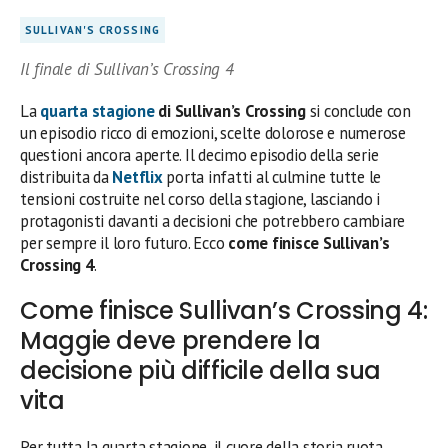
SULLIVAN'S CROSSING
Il finale di Sullivan’s Crossing 4
La
quarta stagione
di Sullivan’s Crossing
si conclude con
un episodio ricco di emozioni, scelte dolorose e numerose
questioni ancora aperte. Il decimo episodio della serie
distribuita da
Netflix
porta infatti al culmine tutte le
tensioni costruite nel corso della stagione, lasciando i
protagonisti davanti a decisioni che potrebbero cambiare
per sempre il loro futuro. Ecco
come finisce Sullivan’s
Crossing 4
.
Come finisce Sullivan’s Crossing 4:
Maggie deve prendere la
decisione più difficile della sua
vita
Per tutta la quarta stagione, il cuore della storia ruota