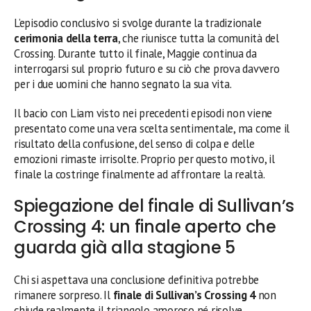
L’episodio conclusivo si svolge durante la tradizionale
cerimonia della terra
, che riunisce tutta la comunità del
Crossing. Durante tutto il finale, Maggie continua da
interrogarsi sul proprio futuro e su ciò che prova davvero
per i due uomini che hanno segnato la sua vita.
Il bacio con Liam visto nei precedenti episodi non viene
presentato come una vera scelta sentimentale, ma come il
risultato della confusione, del senso di colpa e delle
emozioni rimaste irrisolte. Proprio per questo motivo, il
finale la costringe finalmente ad affrontare la realtà.
Spiegazione del finale di Sullivan’s
Crossing 4: un finale aperto che
guarda già alla stagione 5
Chi si aspettava una conclusione definitiva potrebbe
rimanere sorpreso. Il
finale di Sullivan’s Crossing 4
non
chiude realmente il triangolo amoroso né risolve