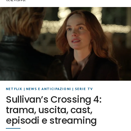
NETFLIX
|
NEWS E ANTICIPAZIONI
|
SERIE TV
Sullivan’s Crossing 4:
trama, uscita, cast,
episodi e streaming