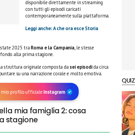
disponibile direttamente in streaming
con tutti gli episodi caricati
contemporaneamente sulla piattaforma.
Leggi anche: A che ora esce Storia
’estate 2025 tra
Roma e la Campania
, le stesse
sfondo alla prima stagione.
la struttura originale composta da
sei episodi
da circa
puntare su una narrazione corale e molto emotiva.
QUIZ
 mio profilo ufficiale
Instagram
ella mia famiglia 2: cosa
a stagione