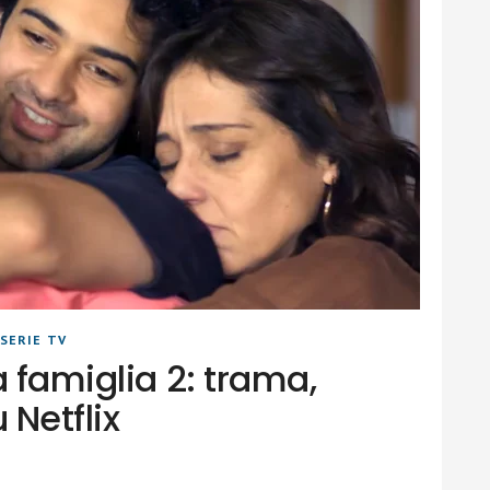
SERIE TV
a famiglia 2: trama,
 Netflix