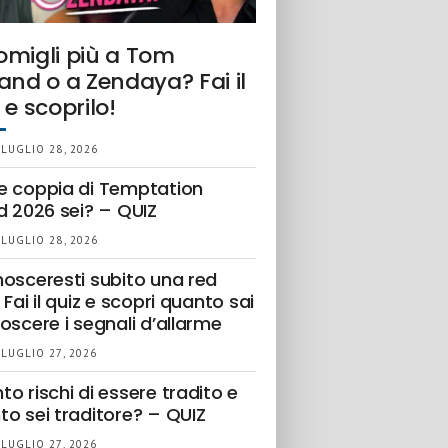
omigli più a Tom
and o a Zendaya? Fai il
 e scoprilo!
 LUGLIO 28, 2026
e coppia di Temptation
d 2026 sei? – QUIZ
 LUGLIO 28, 2026
nosceresti subito una red
 Fai il quiz e scopri quanto sai
oscere i segnali d’allarme
 LUGLIO 27, 2026
o rischi di essere tradito e
to sei traditore? – QUIZ
 LUGLIO 27, 2026