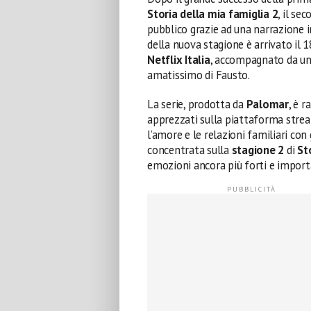
Storia della mia famiglia 2
, il se
pubblico grazie ad una narrazione
della nuova stagione è arrivato il 1
Netflix Italia
, accompagnato da un
amatissimo di Fausto.
La serie, prodotta da
Palomar
, è r
apprezzati sulla piattaforma stream
l’amore e le relazioni familiari con
concentrata sulla
stagione 2
di
St
emozioni ancora più forti e importan