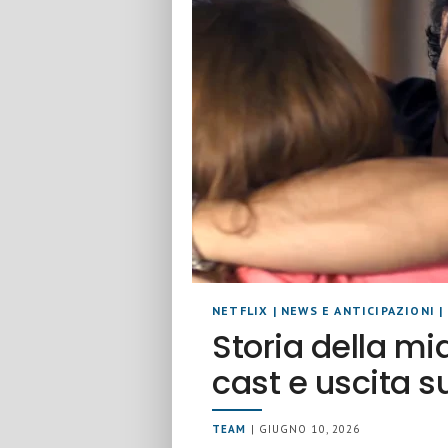
NETFLIX
|
NEWS E ANTICIPAZIONI
|
Storia della mi
cast e uscita su
TEAM
| GIUGNO 10, 2026