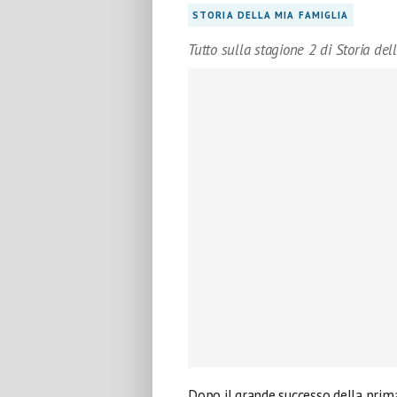
STORIA DELLA MIA FAMIGLIA
Tutto sulla stagione 2 di Storia del
Dopo il grande successo della prim