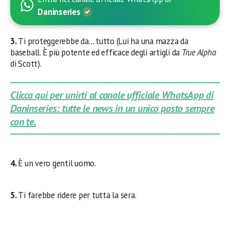
Daninseries
3.
Ti proteggerebbe da… tutto (Lui ha una mazza da
baseball. È più potente ed efficace degli artigli da
True Alpha
di Scott).
Clicca qui per unirti al canale ufficiale WhatsApp di
Daninseries: tutte le news in un unico posto sempre
con te.
4.
È un vero gentil uomo.
5.
Ti farebbe ridere per tutta la sera.