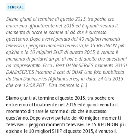
GENERAL
Siamo giunti al termine di questo 2015, tra poche ore
entreremo ufficialmente nel 2016 ed è quindi venuto il
momento di tirare le somme di ciò che è successo
quest’anno. Dopo avervi parlato dei 40 migliori momenti
televisivi, i peggiori momenti televisivi, le 15 REUNION più
epiche e le 10 migliori SHIP di questo 2015, è venuto il
momento di parlarvi un po’ di noi e di quello che quest’anni
ha rappresentato. Ecco i Best DANinSERIES moments 2015!
DANinSERIES incontra il cast di OUAT Una foto pubblicata
da Dani Daninseries (@daninseries) in data: 24 Giu 2015
alle ore 12:08 PDT Elsa conosce la […]
Siamo giunti al termine di questo 2015, tra poche ore
entreremo ufficialmente nel 2016 ed è quindi venuto il
momento di tirare le somme di ciò che è successo
quest’anno. Dopo avervi parlato dei 40 migliori momenti
televisivi, i peggiori momenti televisivi, le 15 REUNION più
epiche e le 10 migliori SHIP di questo 2015, è venuto il