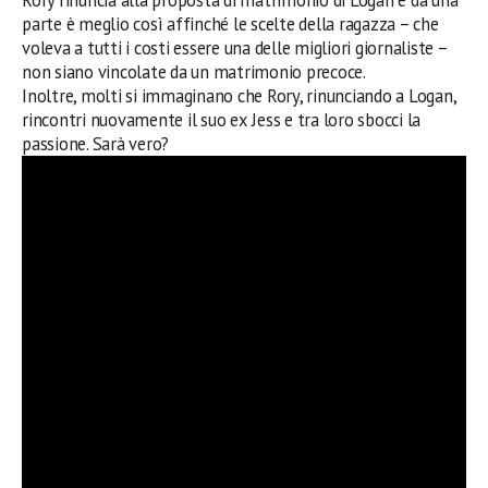
parte è meglio così affinché le scelte della ragazza – che
voleva a tutti i costi essere una delle migliori giornaliste –
non siano vincolate da un matrimonio precoce.
Inoltre, molti si immaginano che Rory, rinunciando a Logan,
rincontri nuovamente il suo ex Jess e tra loro sbocci la
passione. Sarà vero?