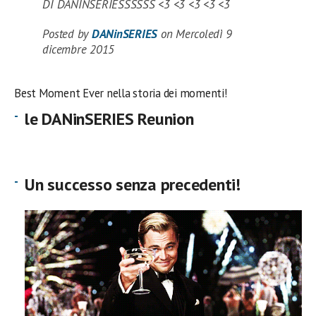
DI DANINSERIESSSSSS <3 <3 <3 <3 <3
Posted by
DANinSERIES
on Mercoledì 9
dicembre 2015
Best Moment Ever nella storia dei momenti!
le DANinSERIES Reunion
Un successo senza precedenti!