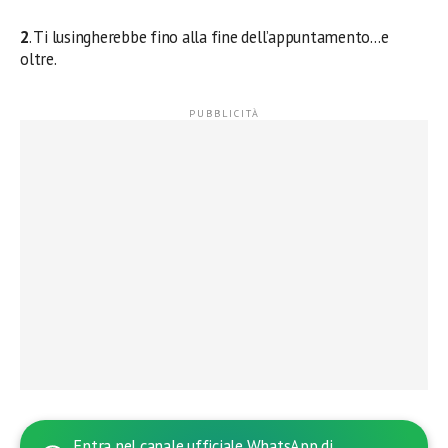
2
. Ti lusingherebbe fino alla fine dell’appuntamento…e
oltre.
Entra nel canale ufficiale WhatsApp di