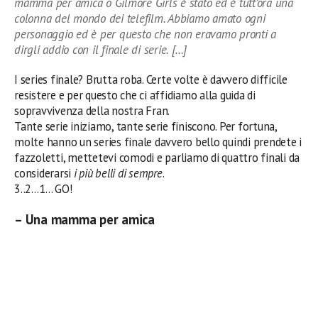
mamma per amica o Gilmore Girls è stato ed è tutt’ora una
colonna del mondo dei telefilm. Abbiamo amato ogni
personaggio ed è per questo che non eravamo pronti a
dirgli addio con il finale di serie. […]
I series finale? Brutta roba. Certe volte è davvero difficile
resistere e per questo che ci affidiamo alla guida di
sopravvivenza della nostra Fran.
Tante serie iniziamo, tante serie finiscono. Per fortuna,
molte hanno un series finale davvero bello quindi prendete i
fazzoletti, mettetevi comodi e parliamo di quattro finali da
considerarsi
i più belli di sempre
.
3..2…1… GO!
– Una mamma per amica