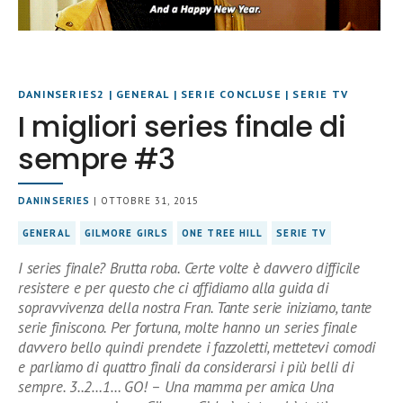
DANINSERIES2
|
GENERAL
|
SERIE CONCLUSE
|
SERIE TV
I migliori series finale di
sempre #3
DANINSERIES
| OTTOBRE 31, 2015
GENERAL
GILMORE GIRLS
ONE TREE HILL
SERIE TV
I series finale? Brutta roba. Certe volte è davvero difficile
resistere e per questo che ci affidiamo alla guida di
sopravvivenza della nostra Fran. Tante serie iniziamo, tante
serie finiscono. Per fortuna, molte hanno un series finale
davvero bello quindi prendete i fazzoletti, mettetevi comodi
e parliamo di quattro finali da considerarsi i più belli di
sempre. 3..2…1… GO! – Una mamma per amica Una