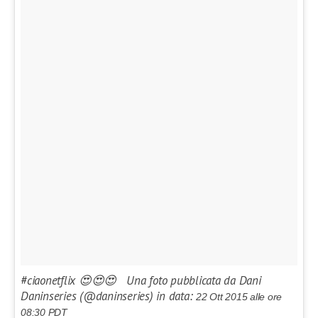
#ciaonetflix 😍😍😍 Una foto pubblicata da Dani
Daninseries (@daninseries) in data:
22 Ott 2015 alle ore
08:30 PDT