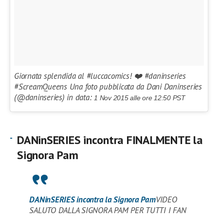
Giornata splendida al #luccacomics! ❤️ #daninseries
#ScreamQueens Una foto pubblicata da Dani Daninseries
(@daninseries) in data:
1 Nov 2015 alle ore 12:50 PST
DANinSERIES incontra FINALMENTE la
Signora Pam
DANinSERIES incontra la Signora Pam
VIDEO
SALUTO DALLA SIGNORA PAM PER TUTTI I FAN