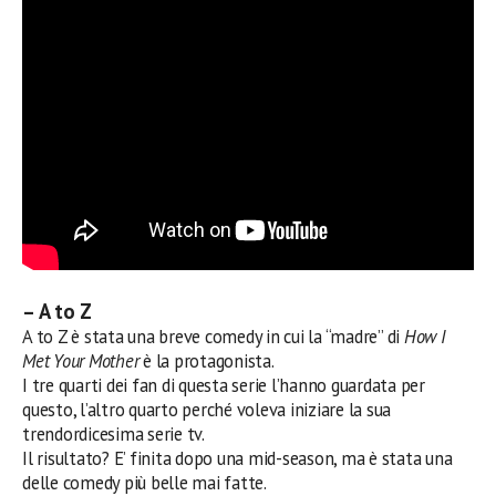
– A to Z
A to Z è stata una breve comedy in cui la “madre” di
How I
Met Your Mother
è la protagonista.
I tre quarti dei fan di questa serie l’hanno guardata per
questo, l’altro quarto perché voleva iniziare la sua
trendordicesima serie tv.
Il risultato? E’ finita dopo una mid-season, ma è stata una
delle comedy più belle mai fatte.