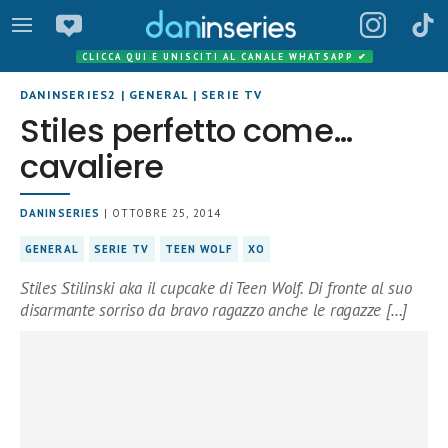
CLICCA QUI E UNISCITI AL CANALE WHATSAPP
✔
DANINSERIES2
|
GENERAL
|
SERIE TV
Stiles perfetto come…
cavaliere
DANINSERIES
| OTTOBRE 25, 2014
GENERAL
SERIE TV
TEEN WOLF
XO
Stiles Stilinski aka il cupcake di Teen Wolf. Di fronte al suo
disarmante sorriso da bravo ragazzo anche le ragazze […]