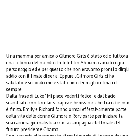
Una mamma per amica o Gilmore Girls è stato ed è tutt’ora
una colonna del mondo dei telefilm. Abbiamo amato ogni
personaggio ed è per questo che non eravamo pronti a dirgli
addio con il finale di serie. Eppure.. Gilmore Girls ci ha
salutato e secondo me è stato uno dei migliori finali di
sempre.
Dalla frase di Luke “Mi piace vederti felice” e dal bacio
scambiato con Lorelai, si capisce benissimo che tra i due non
è finita. Emily e Richard fanno ormai effettivamente parte
della vita delle donne Gilmore e Rory parte per iniziare la
sua carriera giornalistica con la campagna elettorale del
futuro presidente Obama.
Rory rinuncia alla proposta di matrimonio di Logan e da una