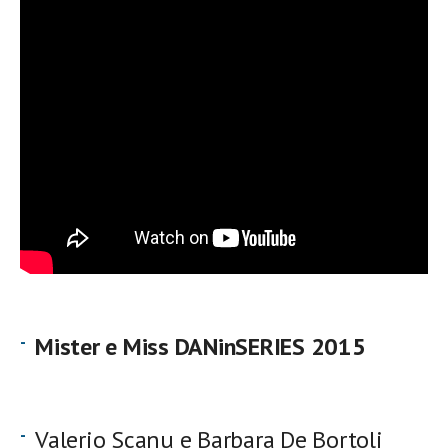
Mister e Miss DANinSERIES 2015
Valerio Scanu e Barbara De Bortoli