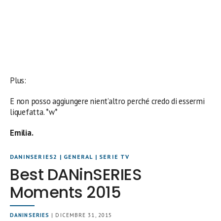
Plus:
E non posso aggiungere nient’altro perché credo di essermi
liquefatta. *w*
Emilia.
DANINSERIES2
|
GENERAL
|
SERIE TV
Best DANinSERIES
Moments 2015
DANINSERIES
| DICEMBRE 31, 2015