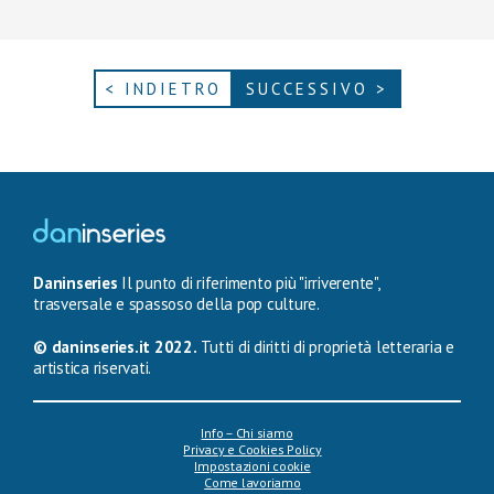
< INDIETRO
SUCCESSIVO >
Daninseries
Il punto di riferimento più "irriverente",
trasversale e spassoso della pop culture.
© daninseries.it 2022.
Tutti di diritti di proprietà letteraria e
artistica riservati.
Info – Chi siamo
Privacy e Cookies Policy
Impostazioni cookie
Come lavoriamo