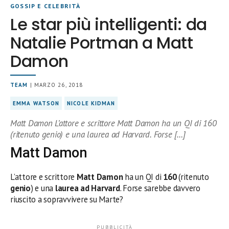
GOSSIP E CELEBRITÀ
Le star più intelligenti: da
Natalie Portman a Matt
Damon
TEAM
| MARZO 26, 2018
EMMA WATSON
NICOLE KIDMAN
Matt Damon L’attore e scrittore Matt Damon ha un QI di 160
(ritenuto genio) e una laurea ad Harvard. Forse […]
Matt Damon
L’attore e scrittore
Matt Damon
ha un QI di
160
(ritenuto
genio
) e una
laurea ad Harvard
. Forse sarebbe davvero
riuscito a sopravvivere su Marte?