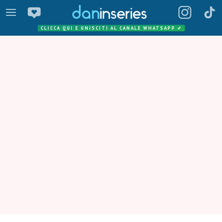
CLICCA QUI E UNISCITI AL CANALE WHATSAPP
✔